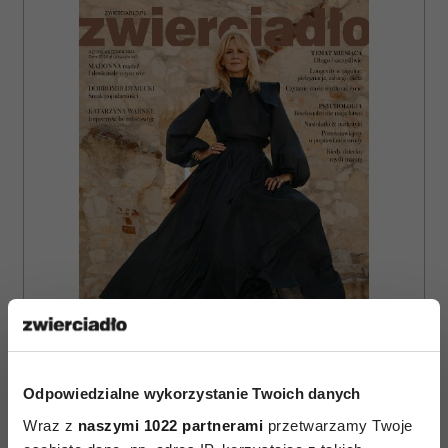
ZAMÓW
Odpowiedzialne wykorzystanie Twoich danych
Wraz z
naszymi 1022 partnerami
przetwarzamy Twoje
WYDANIE DRUKOWANE