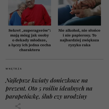
Sekret „superagerów”:
Nie alkohol, nie słońce
mają mózg jak osoby
i nie papierosy. To
o dekady młodsze,
najbardziej zwiększa
a łączy ich jedna cecha
ryzyko raka
charakteru
WNĘTRZA
Najlepsze kwiaty doniczkowe na
prezent. Oto 5 roślin idealnych na
parapetówkę, ślub czy urodziny