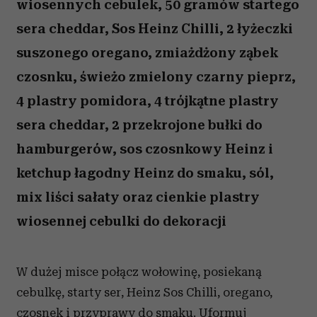
wiosennych cebulek, 50 gramów startego
sera cheddar, Sos Heinz Chilli, 2 łyżeczki
suszonego oregano, zmiażdżony ząbek
czosnku, świeżo zmielony czarny pieprz,
4 plastry pomidora, 4 trójkątne plastry
sera cheddar, 2 przekrojone bułki do
hamburgerów, sos czosnkowy Heinz i
ketchup łagodny Heinz do smaku, sól,
mix liści sałaty oraz cienkie plastry
wiosennej cebulki do dekoracji
W dużej misce połącz wołowinę, posiekaną
cebulkę, starty ser, Heinz Sos Chilli, oregano,
czosnek i przyprawy do smaku. Uformuj