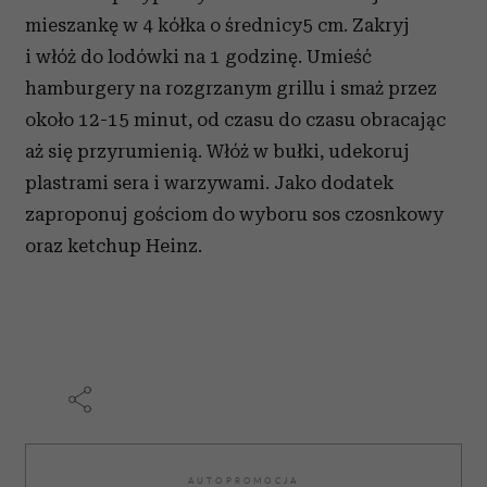
mieszankę w 4 kółka o średnicy5 cm. Zakryj
i włóż do lodówki na 1 godzinę. Umieść
hamburgery na rozgrzanym grillu i smaż przez
około 12-15 minut, od czasu do czasu obracając
aż się przyrumienią. Włóż w bułki, udekoruj
plastrami sera i warzywami. Jako dodatek
zaproponuj gościom do wyboru sos czosnkowy
oraz ketchup Heinz.
AUTOPROMOCJA