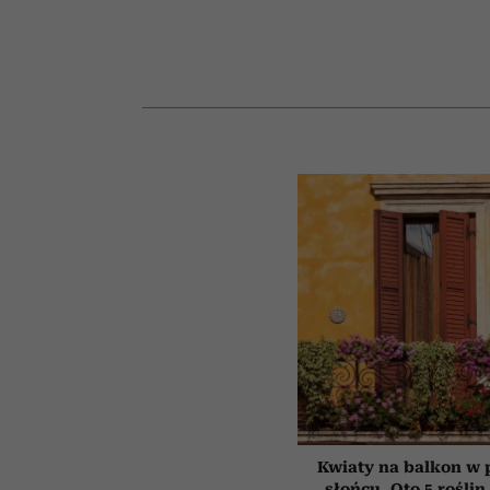
Kwiaty na balkon w
słońcu. Oto 5 roślin