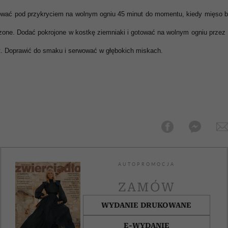
tować pod przykryciem na wolnym ogniu 45 minut do momentu, kiedy mięso b
zone. Dodać pokrojone w kostkę ziemniaki i gotować na wolnym ogniu przez 
t. Doprawić do smaku i serwować w głębokich miskach.
AUTOPROMOCJA
ZAMÓW
WYDANIE DRUKOWANE
E-WYDANIE