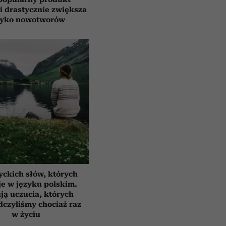
i drastycznie zwiększa
zyko nowotworów
yckich słów, których
e w języku polskim.
ją uczucia, których
czyliśmy chociaż raz
w życiu