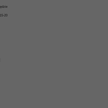
ędzie
15-20