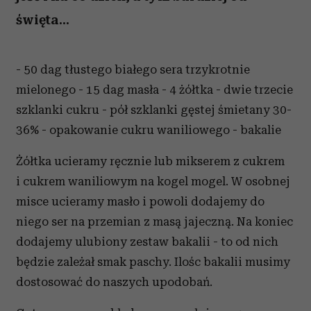
święta...
- 50 dag tłustego białego sera trzykrotnie
mielonego - 15 dag masła - 4 żółtka - dwie trzecie
szklanki cukru - pół szklanki gęstej śmietany 30-
36% - opakowanie cukru waniliowego - bakalie
Żółtka ucieramy ręcznie lub mikserem z cukrem
i cukrem waniliowym na kogel mogel. W osobnej
misce ucieramy masło i powoli dodajemy do
niego ser na przemian z masą jajeczną. Na koniec
dodajemy ulubiony zestaw bakalii - to od nich
będzie zależał smak paschy. Ilośc bakalii musimy
dostosować do naszych upodobań.