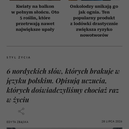
Kwiaty na balkon
Onkolodzy unikają go
w pełnym słońcu. Oto
jak ognia. Ten
5 roślin, które
popularny produkt
przetrwają nawet
z lodówki drastycznie
największe upały
zwiększa ryzyko
nowotworów
STYL ŻYCIA
6 nordyckich słów, których brakuje w
języku polskim. Opisują uczucia,
których doświadczyliśmy chociaż raz
w życiu
28 LIPCA 2026
EDYTA ZBĄSKA