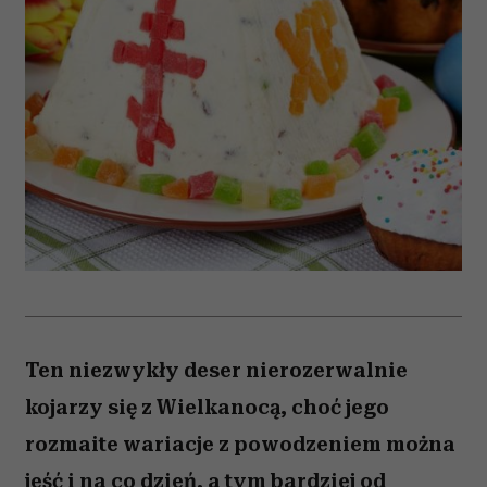
Ten niezwykły deser nierozerwalnie
kojarzy się z Wielkanocą, choć jego
rozmaite wariacje z powodzeniem można
jeść i na co dzień, a tym bardziej od