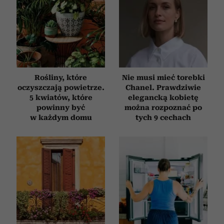
Rośliny, które
Nie musi mieć torebki
oczyszczają powietrze.
Chanel. Prawdziwie
5 kwiatów, które
elegancką kobietę
powinny być
można rozpoznać po
w każdym domu
tych 9 cechach