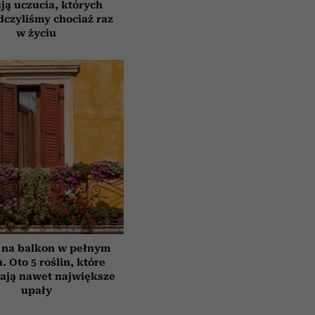
ją uczucia, których
czyliśmy chociaż raz
w życiu
 na balkon w pełnym
. Oto 5 roślin, które
ają nawet największe
upały