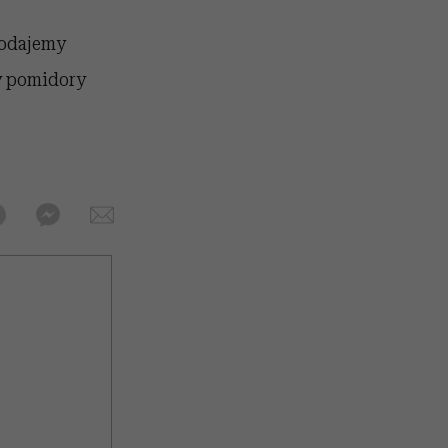
Dodajemy
y pomidory