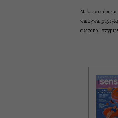
Makaron mieszamy
warzywa, paprykę
suszone. Przypraw