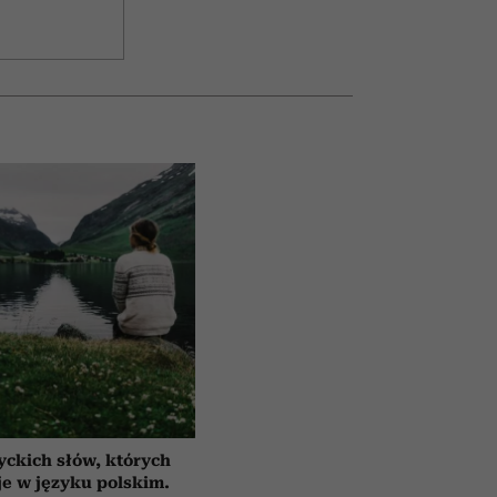
yckich słów, których
e w języku polskim.