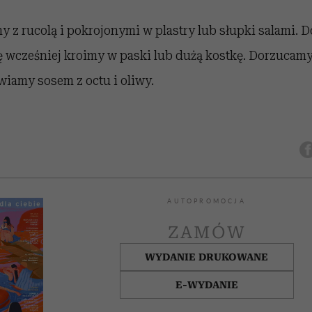
 z rucolą i pokrojonymi w plastry lub słupki salami. 
 wcześniej kroimy w paski lub dużą kostkę. Dorzucam
iamy sosem z octu i oliwy.
AUTOPROMOCJA
ZAMÓW
WYDANIE DRUKOWANE
E-WYDANIE