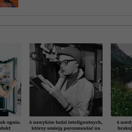
ak ognia.
6 nawyków ludzi inteligentnych,
6 nord
odukt
którzy umieją porozmawiać na
brakuj