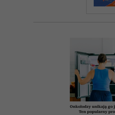
Onkolodzy unikają go j
Ten popularny pr