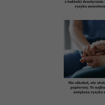
z lodówki drastycznie
ryzyko nowotwo
Nie alkohol, nie słoń
papierosy. To najba
zwiększa ryzyko 