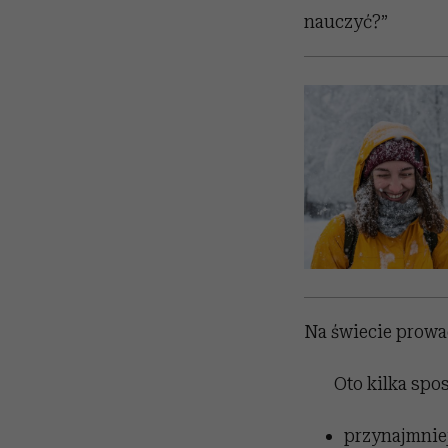
nauczyć?”
Na świecie prowa
Oto kilka spo
przynajmniej