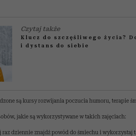
Czytaj także
Klucz do szczęśliwego życia? 
i dystans do siebie
dzone są kursy rozwijania poczucia humoru, terapie ś
sobów, jakie są wykorzystywane w takich zajęciach:
 raz dziennie znajdź powód do śmiechu i wykorzystaj te