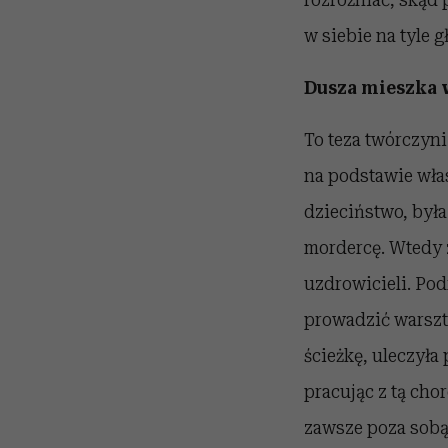
w siebie na tyle 
Dusza mieszka 
To teza twórczyni
na podstawie wła
dzieciństwo, była
mordercę. Wtedy 
uzdrowicieli. Pod
prowadzić warszt
ścieżkę, uleczyła
pracując z tą cho
zawsze poza sobą.