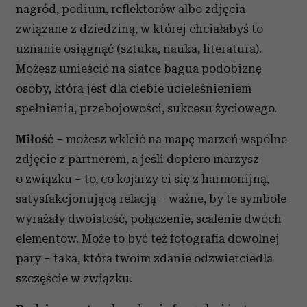
nagród, podium, reflektorów albo zdjęcia
związane z dziedziną, w której chciałabyś to
uznanie osiągnąć (sztuka, nauka, literatura).
Możesz umieścić na siatce bagua podobiznę
osoby, która jest dla ciebie ucieleśnieniem
spełnienia, przebojowości, sukcesu życiowego.
Miłość
– możesz wkleić na mapę marzeń wspólne
zdjęcie z partnerem, a jeśli dopiero marzysz
o związku – to, co kojarzy ci się z harmonijną,
satysfakcjonującą relacją – ważne, by te symbole
wyrażały dwoistość, połączenie, scalenie dwóch
elementów. Może to być też fotografia dowolnej
pary – taka, która twoim zdanie odzwierciedla
szczęście w związku.