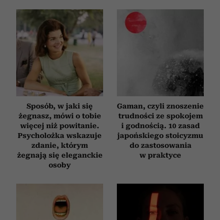
Sposób, w jaki się
Gaman, czyli znoszenie
żegnasz, mówi o tobie
trudności ze spokojem
więcej niż powitanie.
i godnością. 10 zasad
Psycholożka wskazuje
japońskiego stoicyzmu
zdanie, którym
do zastosowania
żegnają się eleganckie
w praktyce
osoby