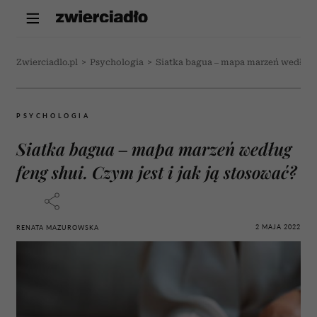
Zwierciadlo.pl
>
Psychologia
>
Siatka bagua – mapa marzeń według fe
PSYCHOLOGIA
Siatka bagua – mapa marzeń według
feng shui. Czym jest i jak ją stosować?
2 MAJA 2022
RENATA MAZUROWSKA