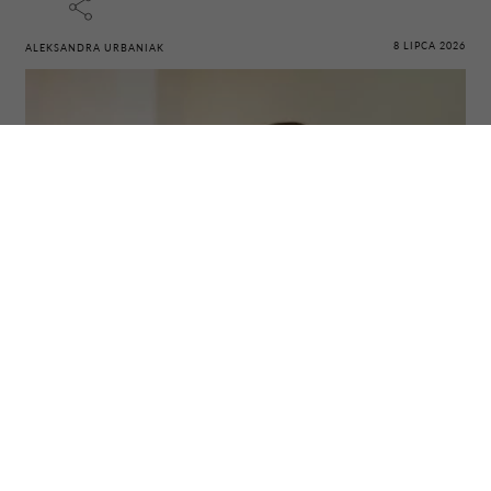
8 LIPCA 2026
ALEKSANDRA URBANIAK