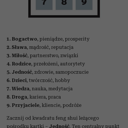
1. Bogactwo
, pieniądze, prosperity
2. Sława
, mądrość, reputacja
3. Miłość
, partnerstwo, związki
4. Rodzice
, przełożeni, autorytety
5. Jedność
, zdrowie, samopoczucie
6. Dzieci
, twórczość, hobby
7. Wiedza
, nauka, medytacja
8. Droga
, kariera, praca
9. Przyjaciele
, kliencie, podróże
Zacznij od kwadratu feng shui leżącego
pośrodku kartki –
Jedność
. Ten centralny punkt