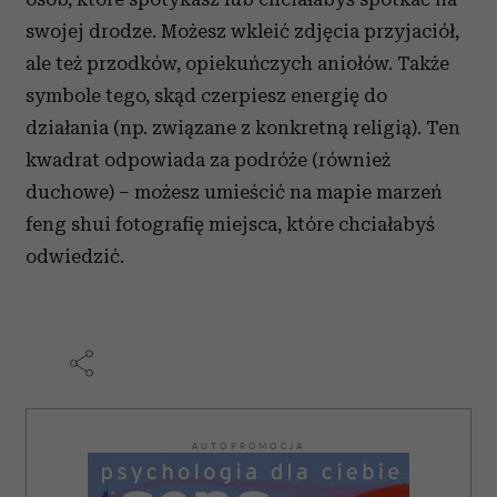
swojej drodze. Możesz wkleić zdjęcia przyjaciół,
ale też przodków, opiekuńczych aniołów. Także
symbole tego, skąd czerpiesz energię do
działania (np. związane z konkretną religią). Ten
kwadrat odpowiada za podróże (również
duchowe) – możesz umieścić na mapie marzeń
feng shui fotografię miejsca, które chciałabyś
odwiedzić.
AUTOPROMOCJA