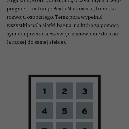
zdjęciami, które obrazują to, o czym myśli, czego
pragnie – instruuje Beata Markowska, trenerka
rozwoju osobistego. Teraz pora wypełnić
wszystkie pola siatki bagua, na które za pomocą
symboli przeniesiesz swoje zamówienie do losu
(a raczej do samej siebie).