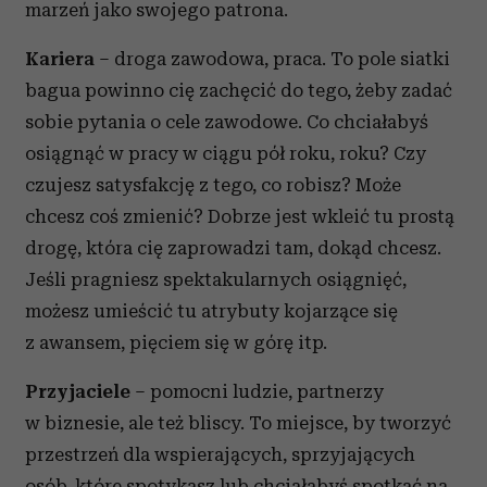
marzeń jako swojego patrona.
Kariera
– droga zawodowa, praca. To pole siatki
bagua powinno cię zachęcić do tego, żeby zadać
sobie pytania o cele zawodowe. Co chciałabyś
osiągnąć w pracy w ciągu pół roku, roku? Czy
czujesz satysfakcję z tego, co robisz? Może
chcesz coś zmienić? Dobrze jest wkleić tu prostą
drogę, która cię zaprowadzi tam, dokąd chcesz.
Jeśli pragniesz spektakularnych osiągnięć,
możesz umieścić tu atrybuty kojarzące się
z awansem, pięciem się w górę itp.
Przyjaciele
– pomocni ludzie, partnerzy
w biznesie, ale też bliscy. To miejsce, by tworzyć
przestrzeń dla wspierających, sprzyjających
osób, które spotykasz lub chciałabyś spotkać na