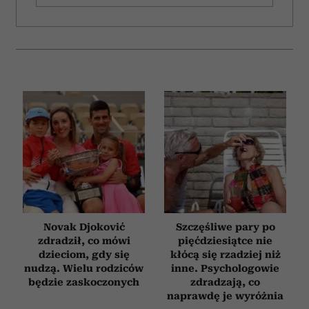
Novak Djoković
Szczęśliwe pary po
zdradził, co mówi
pięćdziesiątce nie
dzieciom, gdy się
kłócą się rzadziej niż
nudzą. Wielu rodziców
inne. Psychologowie
będzie zaskoczonych
zdradzają, co
naprawdę je wyróżnia