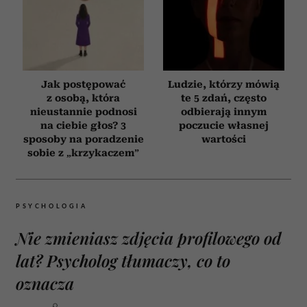
Jak postępować
Ludzie, którzy mówią
z osobą, która
te 5 zdań, często
nieustannie podnosi
odbierają innym
na ciebie głos? 3
poczucie własnej
sposoby na poradzenie
wartości
sobie z „krzykaczem”
PSYCHOLOGIA
Nie zmieniasz zdjęcia profilowego od
lat? Psycholog tłumaczy, co to
oznacza