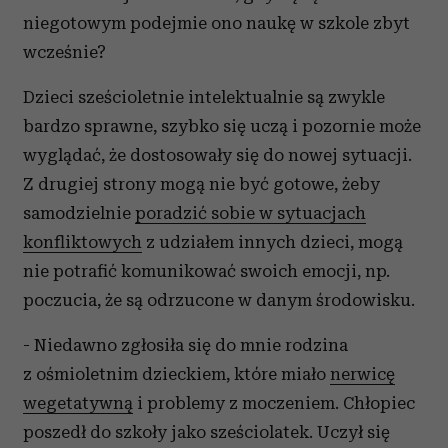
niegotowym podejmie ono naukę w szkole zbyt
wcześnie?
Dzieci sześcioletnie intelektualnie są zwykle
bardzo sprawne, szybko się uczą i pozornie może
wyglądać, że dostosowały się do nowej sytuacji.
Z drugiej strony mogą nie być gotowe, żeby
samodzielnie
poradzić sobie w sytuacjach
konfliktowych
z udziałem innych dzieci, mogą
nie potrafić komunikować swoich emocji, np.
poczucia, że są odrzucone w danym środowisku.
- Niedawno zgłosiła się do mnie rodzina
z ośmioletnim dzieckiem, które miało
nerwicę
wegetatywną
i problemy z moczeniem. Chłopiec
poszedł do szkoły jako sześciolatek. Uczył się