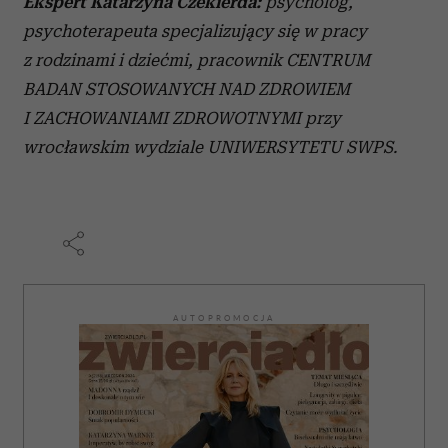
Ekspert Katarzyna Czekierda:
psycholog,
psychoterapeuta specjalizujący się w pracy
z rodzinami i dziećmi, pracownik CENTRUM
BADAN STOSOWANYCH NAD ZDROWIEM
I ZACHOWANIAMI ZDROWOTNYMI przy
wrocławskim wydziale UNIWERSYTETU SWPS.
AUTOPROMOCJA