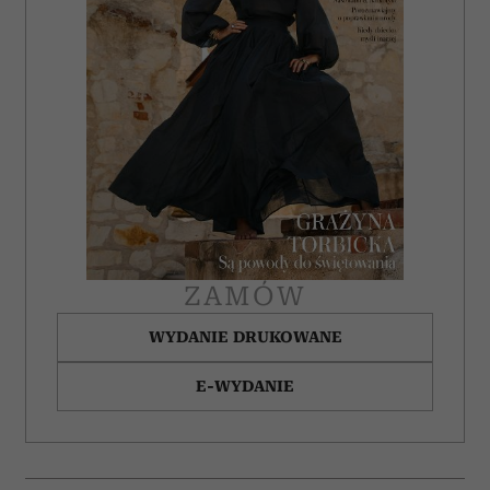
ZAMÓW
WYDANIE DRUKOWANE
E-WYDANIE