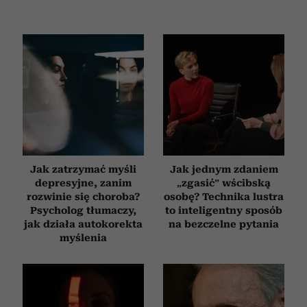
Jak zatrzymać myśli
Jak jednym zdaniem
depresyjne, zanim
„zgasić” wścibską
rozwinie się choroba?
osobę? Technika lustra
Psycholog tłumaczy,
to inteligentny sposób
jak działa autokorekta
na bezczelne pytania
myślenia