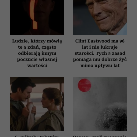
Ludzie, którzy mówią
Clint Eastwood ma 96
te 5 zdań, często
lat i nie lukruje
odbierają innym
starości. Tych 5 zasad
poczucie własnej
pomaga mu dobrze żyć
wartości
mimo upływu lat