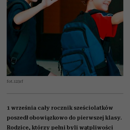
fot.123rf
1 września cały rocznik sześciolatków
poszedł obowiązkowo do pierwszej klasy.
Rodzice, którzy pełni byli wątpliwości