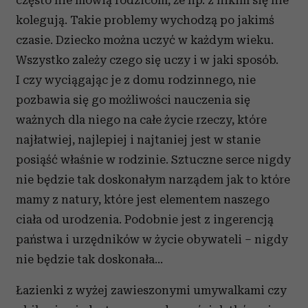
często nie mówią rodzicom, że np. z nikim się nie
kolegują. Takie problemy wychodzą po jakimś
czasie. Dziecko można uczyć w każdym wieku.
Wszystko zależy czego się uczy i w jaki sposób.
I czy wyciągając je z domu rodzinnego, nie
pozbawia się go możliwości nauczenia się
ważnych dla niego na całe życie rzeczy, które
najłatwiej, najlepiej i najtaniej jest w stanie
posiąść właśnie w rodzinie. Sztuczne serce nigdy
nie będzie tak doskonałym narządem jak to które
mamy z natury, które jest elementem naszego
ciała od urodzenia. Podobnie jest z ingerencją
państwa i urzędników w życie obywateli – nigdy
nie będzie tak doskonała…
Łazienki z wyżej zawieszonymi umywalkami czy