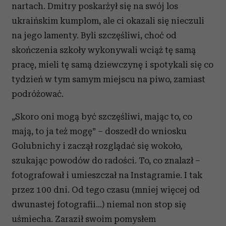
nartach. Dmitry poskarżył się na swój los
ukraińskim kumplom, ale ci okazali się nieczuli
na jego lamenty. Byli szczęśliwi, choć od
skończenia szkoły wykonywali wciąż tę samą
pracę, mieli tę samą dziewczynę i spotykali się co
tydzień w tym samym miejscu na piwo, zamiast
podróżować.
„Skoro oni mogą być szczęśliwi, mając to, co
mają, to ja też mogę” – doszedł do wniosku
Golubnichy i zaczął rozglądać się wokoło,
szukając powodów do radości. To, co znalazł –
fotografował i umieszczał na Instagramie. I tak
przez 100 dni. Od tego czasu (mniej więcej od
dwunastej fotografii…) niemal non stop się
uśmiecha. Zaraził swoim pomysłem