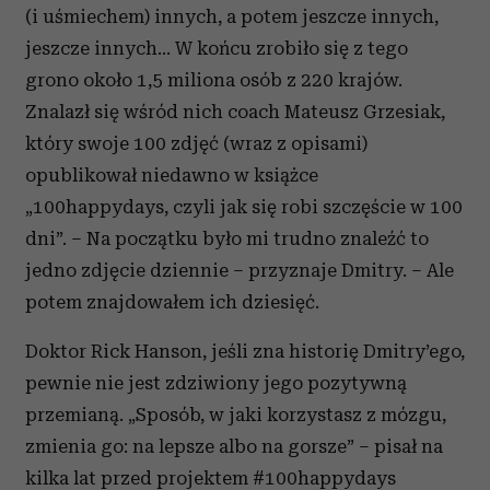
(i uśmiechem) innych, a potem jeszcze innych,
jeszcze innych… W końcu zrobiło się z tego
grono około 1,5 miliona osób z 220 krajów.
Znalazł się wśród nich coach Mateusz Grzesiak,
który swoje 100 zdjęć (wraz z opisami)
opublikował niedawno w książce
„100happydays, czyli jak się robi szczęście w 100
dni”. – Na początku było mi trudno znaleźć to
jedno zdjęcie dziennie – przyznaje Dmitry. – Ale
potem znajdowałem ich dziesięć.
Doktor Rick Hanson, jeśli zna historię Dmitry’ego,
pewnie nie jest zdziwiony jego pozytywną
przemianą. „Sposób, w jaki korzystasz z mózgu,
zmienia go: na lepsze albo na gorsze” – pisał na
kilka lat przed projektem #100happydays