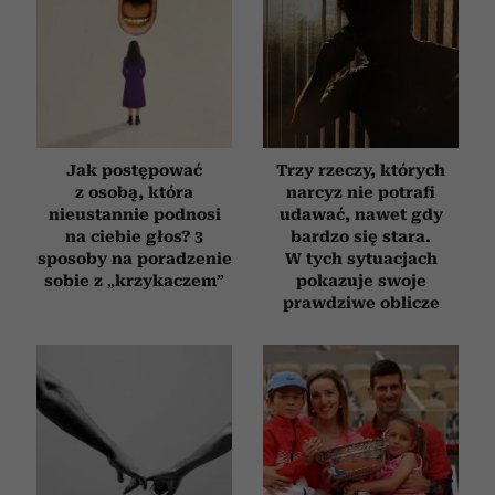
Jak postępować
Trzy rzeczy, których
z osobą, która
narcyz nie potrafi
nieustannie podnosi
udawać, nawet gdy
na ciebie głos? 3
bardzo się stara.
sposoby na poradzenie
W tych sytuacjach
sobie z „krzykaczem”
pokazuje swoje
prawdziwe oblicze