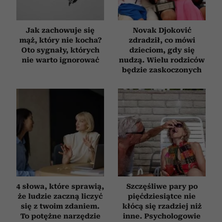
Jak zachowuje się
Novak Djoković
mąż, który nie kocha?
zdradził, co mówi
Oto sygnały, których
dzieciom, gdy się
nie warto ignorować
nudzą. Wielu rodziców
będzie zaskoczonych
4 słowa, które sprawią,
Szczęśliwe pary po
że ludzie zaczną liczyć
pięćdziesiątce nie
się z twoim zdaniem.
kłócą się rzadziej niż
To potężne narzędzie
inne. Psychologowie