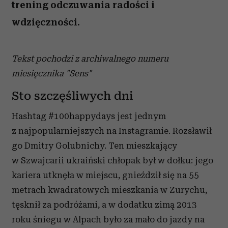
trening odczuwania radości i
wdzięczności.
Tekst pochodzi z archiwalnego numeru
miesięcznika "Sens"
Sto szczęśliwych dni
Hashtag #100happydays jest jednym
z najpopularniejszych na Instagramie. Rozsławił
go Dmitry Golubnichy. Ten mieszkający
w Szwajcarii ukraiński chłopak był w dołku: jego
kariera utknęła w miejscu, gnieździł się na 55
metrach kwadratowych mieszkania w Zurychu,
tęsknił za podróżami, a w dodatku zimą 2013
roku śniegu w Alpach było za mało do jazdy na