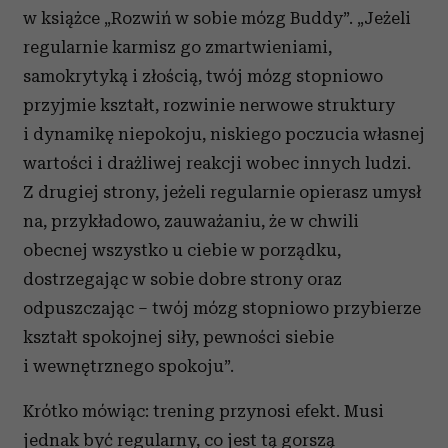
w książce „Rozwiń w sobie mózg Buddy”. „Jeżeli
regularnie karmisz go zmartwieniami,
samokrytyką i złością, twój mózg stopniowo
przyjmie kształt, rozwinie nerwowe struktury
i dynamikę niepokoju, niskiego poczucia własnej
wartości i drażliwej reakcji wobec innych ludzi.
Z drugiej strony, jeżeli regularnie opierasz umysł
na, przykładowo, zauważaniu, że w chwili
obecnej wszystko u ciebie w porządku,
dostrzegając w sobie dobre strony oraz
odpuszczając – twój mózg stopniowo przybierze
kształt spokojnej siły, pewności siebie
i wewnętrznego spokoju”.
Krótko mówiąc: trening przynosi efekt. Musi
jednak być regularny, co jest tą gorszą