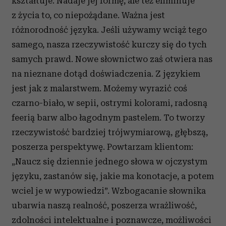
kształtuje. Nadaje jej formę, ale też eliminuje
z życia to, co niepożądane. Ważna jest
różnorodność języka. Jeśli używamy wciąż tego
samego, nasza rzeczywistość kurczy się do tych
samych prawd. Nowe słownictwo zaś otwiera nas
na nieznane dotąd doświadczenia. Z językiem
jest jak z malarstwem. Możemy wyrazić coś
czarno-biało, w sepii, ostrymi kolorami, radosną
feerią barw albo łagodnym pastelem. To tworzy
rzeczywistość bardziej trójwymiarową, głębszą,
poszerza perspektywę. Powtarzam klientom:
„Naucz się dziennie jednego słowa w ojczystym
języku, zastanów się, jakie ma konotacje, a potem
wciel je w wypowiedzi”. Wzbogacanie słownika
ubarwia naszą realność, poszerza wrażliwość,
zdolności intelektualne i poznawcze, możliwości