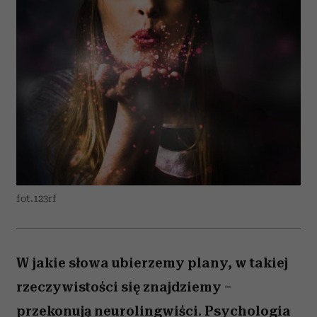
fot.123rf
W jakie słowa ubierzemy plany, w takiej
rzeczywistości się znajdziemy –
przekonują neurolingwiści. Psychologia