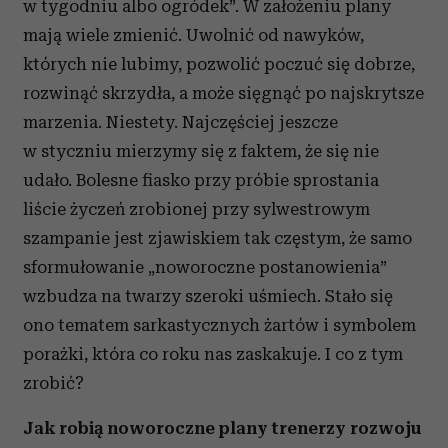
w tygodniu albo ogródek”. W założeniu plany
mają wiele zmienić. Uwolnić od nawyków,
których nie lubimy, pozwolić poczuć się dobrze,
rozwinąć skrzydła, a może sięgnąć po najskrytsze
marzenia. Niestety. Najczęściej jeszcze
w styczniu mierzymy się z faktem, że się nie
udało. Bolesne fiasko przy próbie sprostania
liście życzeń zrobionej przy sylwestrowym
szampanie jest zjawiskiem tak częstym, że samo
sformułowanie „noworoczne postanowienia”
wzbudza na twarzy szeroki uśmiech. Stało się
ono tematem sarkastycznych żartów i symbolem
porażki, która co roku nas zaskakuje. I co z tym
zrobić?
Jak robią noworoczne plany trenerzy rozwoju