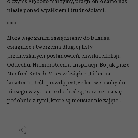
o czymś głęboko marzymy, pragnienie samo nas
niesie ponad wysiłkiem i trudnościami.
* * *
Może więc zanim zasiądziemy do bilansu
osiągnięć i tworzenia długiej listy
przemyślanych postanowień, chwila refleksji.
Oddechu. Nicnierobienia. Inspiracji. Bo jak pisze
Manfred Kets de Vries w książce „Lider na
kozetce”: „Jeśli prawdą jest, że leniwe osoby do
niczego w życiu nie dochodzą, to rzecz ma się
podobnie z tymi, które są nieustannie zajęte”.