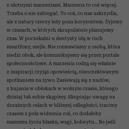
z ulotnymi marzeniami. Marzenia to coś więcej.
Trzeba o nie zabiegać. To coś, co nas uskrzydla,
ale z natury rzeczy leży poza horyzontem. Żyjemy
w czasach, w których skrupulatnie planujemy
czas. W poczekalni u dentysty idą w ruch
smartfony, mejle. Nie rozmawiamy z osobą, która
siedzi obok, ale komunikujemy się przez portale
społecznościowe. A marzenia rodzą się właśnie
z inspiracji czyjąś opowieścią, nieoczekiwanym
spotkaniem na żywo. Zasiewają się z nudów,
z bujania w obłokach w wolnym czasie, którego
dzisiaj tak sobie skąpimy. Skupiając uwagę na
doraźnych celach w bliższej odległości, tracimy
czasem z pola widzenia coś, co dodałoby
naszemu życiu blasku, wagi, kolorytu… Bo jeśli