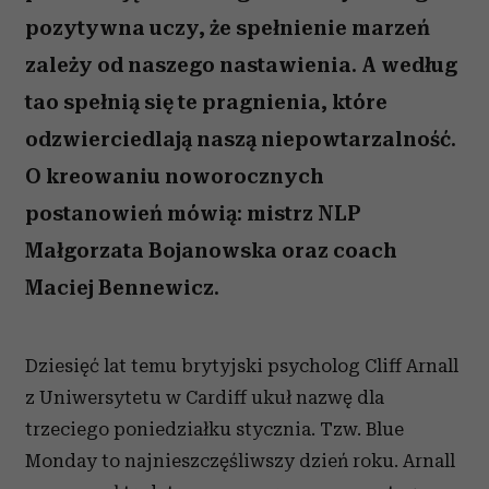
pozytywna uczy, że spełnienie marzeń
zależy od naszego nastawienia. A według
tao spełnią się te pragnienia, które
odzwierciedlają naszą niepowtarzalność.
O kreowaniu noworocznych
postanowień mówią: mistrz NLP
Małgorzata Bojanowska oraz coach
Maciej Bennewicz.
Dziesięć lat temu brytyjski psycholog Cliff Arnall
z Uniwersytetu w Cardiff ukuł nazwę dla
trzeciego poniedziałku stycznia. Tzw. Blue
Monday to najnieszczęśliwszy dzień roku. Arnall