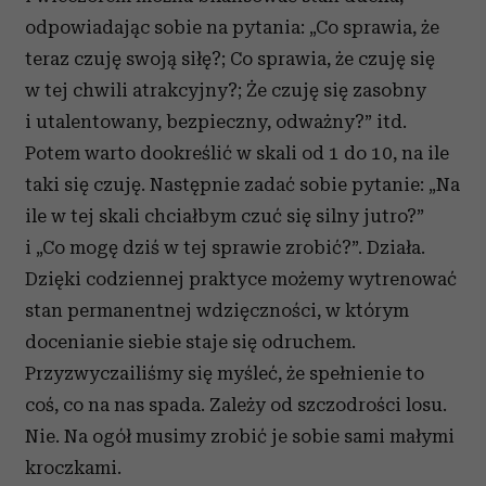
odpowiadając sobie na pytania: „Co sprawia, że
teraz czuję swoją siłę?; Co sprawia, że czuję się
w tej chwili atrakcyjny?; Że czuję się zasobny
i utalentowany, bezpieczny, odważny?” itd.
Potem warto dookreślić w skali od 1 do 10, na ile
taki się czuję. Następnie zadać sobie pytanie: „Na
ile w tej skali chciałbym czuć się silny jutro?”
i „Co mogę dziś w tej sprawie zrobić?”. Działa.
Dzięki codziennej praktyce możemy wytrenować
stan permanentnej wdzięczności, w którym
docenianie siebie staje się odruchem.
Przyzwyczailiśmy się myśleć, że spełnienie to
coś, co na nas spada. Zależy od szczodrości losu.
Nie. Na ogół musimy zrobić je sobie sami małymi
kroczkami.