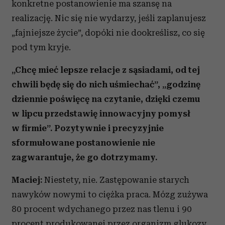
konkretne postanowienie ma szansę na
realizację. Nic się nie wydarzy, jeśli zaplanujesz
„fajniejsze życie”, dopóki nie dookreślisz, co się
pod tym kryje.
„Chcę mieć lepsze relacje z sąsiadami, od tej
chwili będę się do nich uśmiechać”, „godzinę
dziennie poświęcę na czytanie, dzięki czemu
w lipcu przedstawię innowacyjny pomysł
w firmie”. Pozytywnie i precyzyjnie
sformułowane postanowienie nie
zagwarantuje, że go dotrzymamy.
Maciej:
Niestety, nie. Zastępowanie starych
nawyków nowymi to ciężka praca. Mózg zużywa
80 procent wdychanego przez nas tlenu i 90
procent produkowanej przez organizm glukozy.