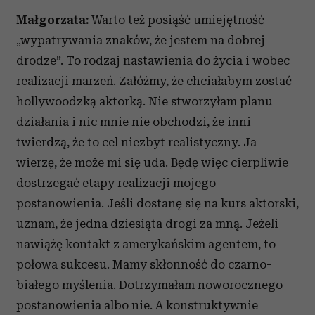
Małgorzata:
Warto też posiąść umiejętność
„wypatrywania znaków, że jestem na dobrej
drodze”. To rodzaj nastawienia do życia i wobec
realizacji marzeń. Załóżmy, że chciałabym zostać
hollywoodzką aktorką. Nie stworzyłam planu
działania i nic mnie nie obchodzi, że inni
twierdzą, że to cel niezbyt realistyczny. Ja
wierzę, że może mi się uda. Będę więc cierpliwie
dostrzegać etapy realizacji mojego
postanowienia. Jeśli dostanę się na kurs aktorski,
uznam, że jedna dziesiąta drogi za mną. Jeżeli
nawiążę kontakt z amerykańskim agentem, to
połowa sukcesu. Mamy skłonność do czarno-
białego myślenia. Dotrzymałam noworocznego
postanowienia albo nie. A konstruktywnie