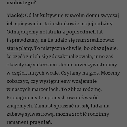
osobistego?
Maciej:
Od lat kultywuję w swoim domu zwyczaj
ich spisywania. Ja i członkowie mojej rodziny.
Odnajdujemy notatniki z poprzednich lat
i sprawdzamy, na ile udało się nam
zrealizować
stare plany
. To mistyczne chwile, bo okazuje się,
że część z nich się zdezaktualizowała, inne zaś
okazały się sukcesami. Jedne urzeczywistniamy
w części, innych wcale. Czytamy na głos. Możemy
zobaczyć, czy występujemy wzajemnie
w naszych marzeniach. To zbliża rodzinę.
Propagujemy ten pomysł również wśród
znajomych. Zamiast spraszać na siłę ludzi na
zabawę sylwestrową, można zrobić rodzinny
remanent pragnień.