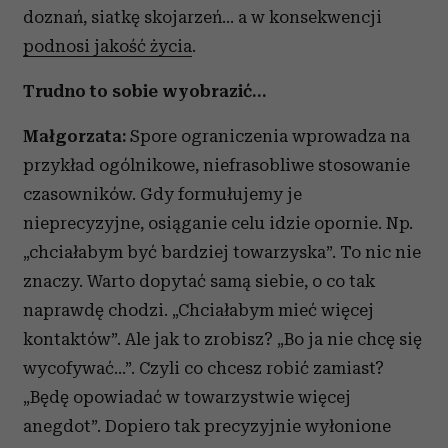
doznań, siatkę skojarzeń… a w konsekwencji
podnosi jakość życia
.
Trudno to sobie wyobrazić…
Małgorzata:
Spore ograniczenia wprowadza na
przykład ogólnikowe, niefrasobliwe stosowanie
czasowników. Gdy formułujemy je
nieprecyzyjne, osiąganie celu idzie opornie. Np.
„chciałabym być bardziej towarzyska”. To nic nie
znaczy. Warto dopytać samą siebie, o co tak
naprawdę chodzi. „Chciałabym mieć więcej
kontaktów”. Ale jak to zrobisz? „Bo ja nie chcę się
wycofywać…”. Czyli co chcesz robić zamiast?
„Będę opowiadać w towarzystwie więcej
anegdot”. Dopiero tak precyzyjnie wyłonione