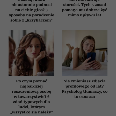
nieustannie podnosi
starości. Tych 5 zasad
na ciebie głos? 3
pomaga mu dobrze żyć
sposoby na poradzenie
mimo upływu lat
sobie z „krzykaczem”
Po czym poznać
Nie zmieniasz zdjęcia
najbardziej
profilowego od lat?
roszczeniową osobę
Psycholog tłumaczy, co
w towarzystwie? 6
to oznacza
zdań typowych dla
ludzi, którym
„wszystko się należy”