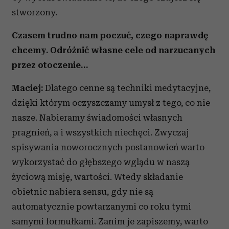
stworzony.
Czasem trudno nam poczuć, czego naprawdę
chcemy. Odróżnić własne cele od narzucanych
przez otoczenie…
Maciej:
Dlatego cenne są techniki medytacyjne,
dzięki którym oczyszczamy umysł z tego, co nie
nasze. Nabieramy świadomości własnych
pragnień, a i wszystkich niechęci. Zwyczaj
spisywania noworocznych postanowień warto
wykorzystać do głębszego wglądu w naszą
życiową misję, wartości. Wtedy składanie
obietnic nabiera sensu, gdy nie są
automatycznie powtarzanymi co roku tymi
samymi formułkami. Zanim je zapiszemy, warto