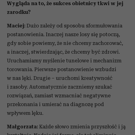
Wygląda na to, że sukces obietnicy tkwi w jej
zarodku?
Maciej:
Dużo zależy od sposobu sformułowania
postanowienia. Inaczej nasze losy się potoczą,
gdy sobie powiemy, że nie chcemy zachorować,
a inaczej, stwierdzając, że chcemy być zdrowi.
Uruchamiamy myślenie tunelowe i mechanizm
torowania. Pierwsze postanowienie wzbudzi
w nas lęki. Drugie – uruchomi kreatywność
i zasoby. Automatycznie zaczniemy szukać
rozwiązań, zamiast wzmacniać negatywne
przekonania i umierać na diagnozę pod
wpływem lęku.
Małgorzata:
Każde słowo zmienia przyszłość i ją