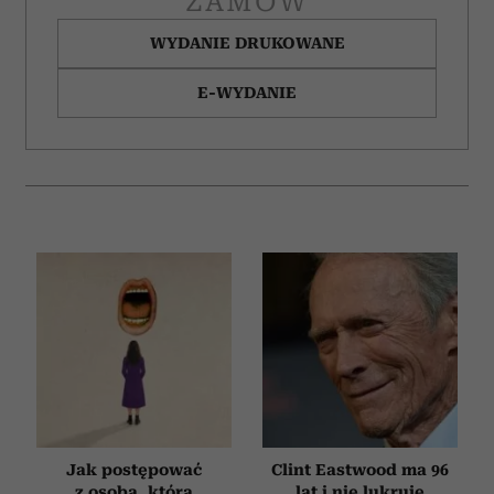
ZAMÓW
WYDANIE DRUKOWANE
E-WYDANIE
Jak postępować
Clint Eastwood ma 96
z osobą, która
lat i nie lukruje