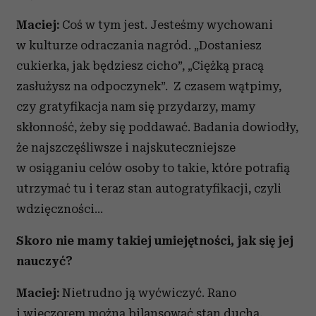
Maciej:
Coś w tym jest. Jesteśmy wychowani
w kulturze odraczania nagród. „Dostaniesz
cukierka, jak będziesz cicho”, „Ciężką pracą
zasłużysz na odpoczynek”. Z czasem wątpimy,
czy gratyfikacja nam się przydarzy, mamy
skłonność, żeby się poddawać. Badania dowiodły,
że najszczęśliwsze i najskuteczniejsze
w osiąganiu celów osoby to takie, które potrafią
utrzymać tu i teraz stan autogratyfikacji, czyli
wdzięczności…
Skoro nie mamy takiej umiejętności, jak się jej
nauczyć?
Maciej:
Nietrudno ją wyćwiczyć. Rano
i wieczorem można bilansować stan ducha,