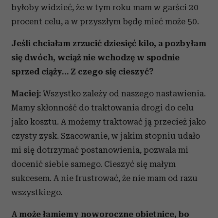
byłoby widzieć, że w tym roku mam w garści 20
procent celu, a w przyszłym będę mieć może 50.
Jeśli chciałam zrzucić dziesięć kilo, a pozbyłam
się dwóch, wciąż nie wchodzę w spodnie
sprzed ciąży… Z czego się cieszyć?
Maciej:
Wszystko zależy od naszego nastawienia.
Mamy skłonność do traktowania drogi do celu
jako kosztu. A możemy traktować ją przecież jako
czysty zysk. Szacowanie, w jakim stopniu udało
mi się dotrzymać postanowienia, pozwala mi
docenić siebie samego. Cieszyć się małym
sukcesem. A nie frustrować, że nie mam od razu
wszystkiego.
A może łamiemy noworoczne obietnice, bo