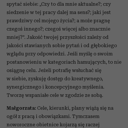
spytać siebie: „Czy to dla mnie aktualne?; czy
siedzenie w tej pracy dalej ma sens?; jaki jest
prawdziwy cel mojego życia?; a może pragnę
czegoś innego?; czegoś więcej albo znacznie
mniej?”. Jakość twojej przyszłości zależy od
jakości stawianych sobie pytań i od głębokiego
wglądu przy odpowiedzi. Jeśli myślę o swoim
postanowieniu w kategoriach hamujących, to nie
osiągnę celu. Jeżeli potrafię wsłuchać się
w siebie, zyskuję dostęp do kreatywnego,
synergicznego i koncepcyjnego myślenia.
Tworzę wspaniałe cele w zgodzie ze sobą.
Małgorzata:
Cele, kierunki, plany wiążą się na
ogół z pracą i obowiązkami. Tymczasem
noworoczne obietnice kojarzą się raczej