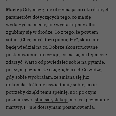
Maciej:
Gdy mózg nie otrzyma jasno określonych
parametrów dotyczących tego, co ma się
wydarzyć na mecie, nie wystartujemy albo
zgubimy się w drodze. Co z tego, że powiem
sobie: „Chcę mieć dużo pieniędzy”, skoro nie
będę wiedział na co. Dobrze skonstruowane
postanowienie precyzuje, co ma się na tej mecie
zdarzyć. Warto odpowiedzieć sobie na pytanie,
po czym poznam, że osiągnąłem cel. Co widzę,
gdy sobie wyobrażam, że zmiana się już
dokonała. Jeśli nie uświadomię sobie, jakie
potrzeby dzięki temu spełnię, no i po czym
poznam swój
stan satysfakcji
, mój cel pozostanie
martwy. I… nie dotrzymam postanowienia.