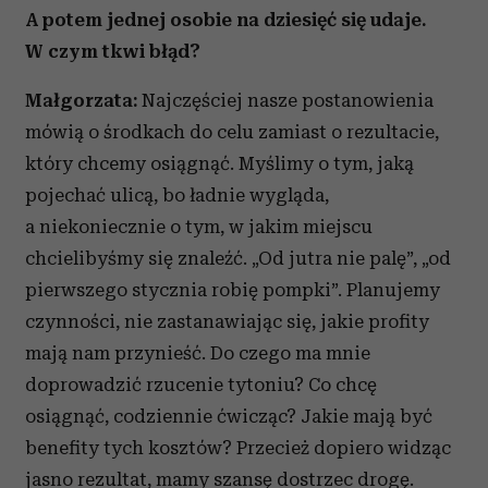
A potem jednej osobie na dziesięć się udaje.
W czym tkwi błąd?
Małgorzata:
Najczęściej nasze postanowienia
mówią o środkach do celu zamiast o rezultacie,
który chcemy osiągnąć. Myślimy o tym, jaką
pojechać ulicą, bo ładnie wygląda,
a niekoniecznie o tym, w jakim miejscu
chcielibyśmy się znaleźć. „Od jutra nie palę”, „od
pierwszego stycznia robię pompki”. Planujemy
czynności, nie zastanawiając się, jakie profity
mają nam przynieść. Do czego ma mnie
doprowadzić rzucenie tytoniu? Co chcę
osiągnąć, codziennie ćwicząc? Jakie mają być
benefity tych kosztów? Przecież dopiero widząc
jasno rezultat, mamy szansę dostrzec drogę.