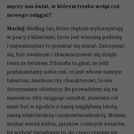
męczy nas świat, w którym trzeba wciąż coś
nowego osiągać?
Maciej:
Według tao, które chętnie wykorzystuję
w pracy z klientami, życie jest wieczną podróżą
i najważniejsze to przestać się starać. Zatrzymać
się, być uważnym i zharmonizować się dzięki
temu ze światem. Filozofia ta głosi, że jeśli
postanawiamy sobie coś, co jest wbrew naszym
talentom, zasobom czy charakterowi, to nie
dotrzymamy obietnicy. Bo prowadzimy się na
manowce. Aby osiągnąć rezultat, stawiany cel
musi być w zgodzie z naszą najgłębszą istotą,
naszą właściwością i niepowtarzalnością. Możesz
szukać wśród kultur, języków i różnych światów,
by wybrać świadomie to, do czego czujesz się