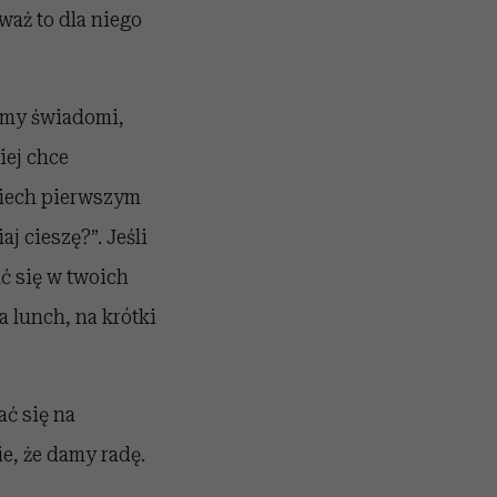
waż to dla niego
dźmy świadomi,
iej chce
Niech pierwszym
j cieszę?”. Jeśli
ć się w twoich
a lunch, na krótki
ać się na
e, że damy radę.