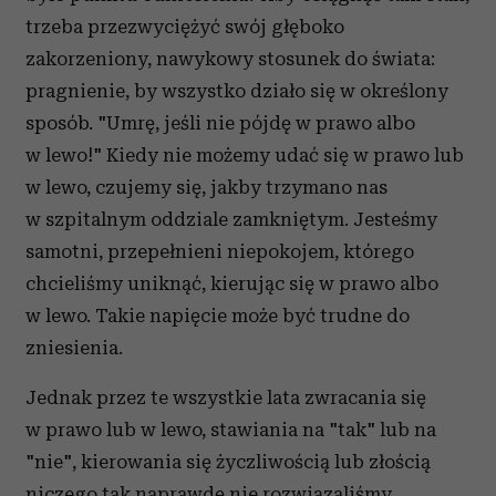
trzeba przezwyciężyć swój głęboko
zakorzeniony, nawykowy stosunek do świata:
pragnienie, by wszystko działo się w określony
sposób. "Umrę, jeśli nie pójdę w prawo albo
w lewo!" Kiedy nie możemy udać się w prawo lub
w lewo, czujemy się, jakby trzymano nas
w szpitalnym oddziale zamkniętym. Jesteśmy
samotni, przepełnieni niepokojem, którego
chcieliśmy uniknąć, kierując się w prawo albo
w lewo. Takie napięcie może być trudne do
zniesienia.
Jednak przez te wszystkie lata zwracania się
w prawo lub w lewo, stawiania na "tak" lub na
"nie", kierowania się życzliwością lub złością
niczego tak naprawdę nie rozwiązaliśmy.