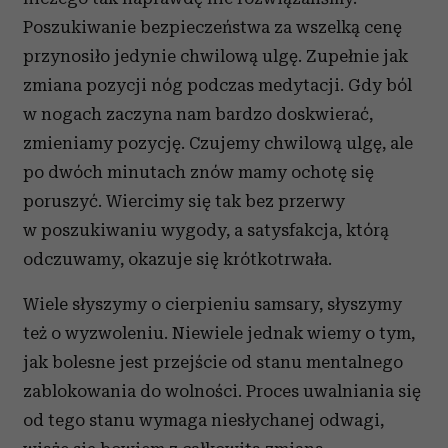
Poszukiwanie bezpieczeństwa za wszelką cenę
przynosiło jedynie chwilową ulgę. Zupełnie jak
zmiana pozycji nóg podczas medytacji. Gdy ból
w nogach zaczyna nam bardzo doskwierać,
zmieniamy pozycję. Czujemy chwilową ulgę, ale
po dwóch minutach znów mamy ochotę się
poruszyć. Wiercimy się tak bez przerwy
w poszukiwaniu wygody, a satysfakcja, którą
odczuwamy, okazuje się krótkotrwała.
Wiele słyszymy o cierpieniu samsary, słyszymy
też o wyzwoleniu. Niewiele jednak wiemy o tym,
jak bolesne jest przejście od stanu mentalnego
zablokowania do wolności. Proces uwalniania się
od tego stanu wymaga niesłychanej odwagi,