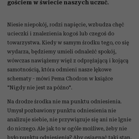
gościem w świecie naszych uczuć.
Niesie niepokój, rodzi napięcie, wzbudza chęć
ucieczki i znalezienia kogoś lub czegoś do
towarzystwa. Kiedy w samym środku tego, co się
wydarza, będziemy umieli odnaleźć spokój,
wówczas nawiążemy więź z odprężającą i kojącą
samotnością, która odmieni nasze lękowe
schematy - mówi Pema Chodron w książce
"Nigdy nie jest za późno".
Na drodze środka nie ma punktu odniesienia.
Umysł pozbawiony punktu odniesienia nie
analizuje siebie, nie przywiązuje się ani nie lgnie
do niczego. Ale jak to w ogóle możliwe, żeby nie
było punktu odniesienia? Aby osiągnąć taki stan,