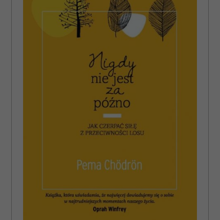
społecznościowym, reklamowym i analitycznym.
Partnerzy mogą połączyć te informacje z innymi danymi
otrzymanymi od Ciebie lub uzyskanymi podczas
korzystania z ich usług.