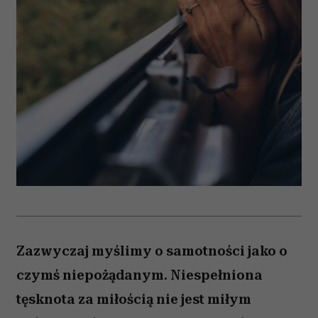
Zazwyczaj myślimy o samotności jako o
czymś niepożądanym. Niespełniona
tęsknota za miłością nie jest miłym