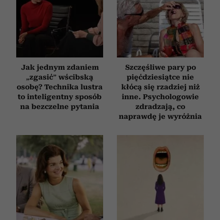
Jak jednym zdaniem
Szczęśliwe pary po
„zgasić” wścibską
pięćdziesiątce nie
osobę? Technika lustra
kłócą się rzadziej niż
to inteligentny sposób
inne. Psychologowie
na bezczelne pytania
zdradzają, co
naprawdę je wyróżnia