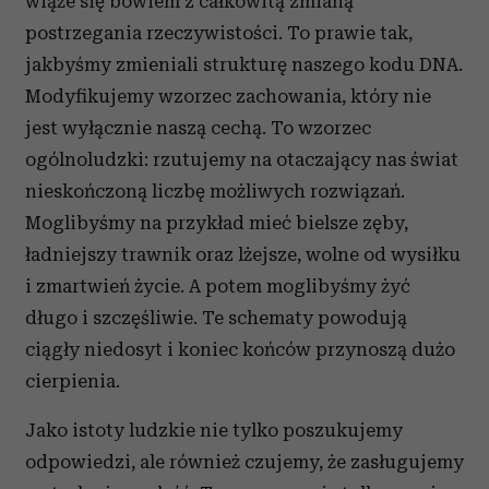
wiąże się bowiem z całkowitą zmianą
postrzegania rzeczywistości. To prawie tak,
jakbyśmy zmieniali strukturę naszego kodu DNA.
Modyfikujemy wzorzec zachowania, który nie
jest wyłącznie naszą cechą. To wzorzec
ogólnoludzki: rzutujemy na otaczający nas świat
nieskończoną liczbę możliwych rozwiązań.
Moglibyśmy na przykład mieć bielsze zęby,
ładniejszy trawnik oraz lżejsze, wolne od wysiłku
i zmartwień życie. A potem moglibyśmy żyć
długo i szczęśliwie. Te schematy powodują
ciągły niedosyt i koniec końców przynoszą dużo
cierpienia.
Jako istoty ludzkie nie tylko poszukujemy
odpowiedzi, ale również czujemy, że zasługujemy