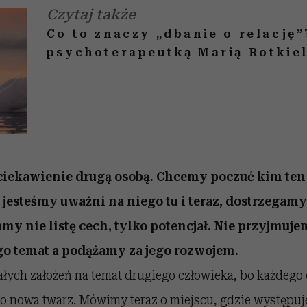
Czytaj także
Co to znaczy „dbanie o relacj
psychoterapeutką Marią Rotkie
iekawienie drugą osobą. Chcemy poczuć kim ten 
 jesteśmy uważni na niego tu i teraz, dostrzegamy
my nie listę cech, tylko potencjał. Nie przyjmuje
go temat a podążamy za jego rozwojem.
ałych założeń na temat drugiego człowieka, bo każdego
go nowa twarz. Mówimy teraz o miejscu, gdzie występuj