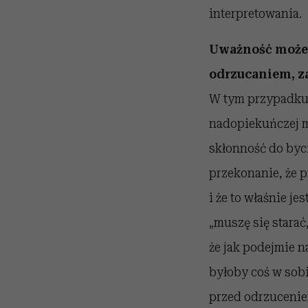
interpretowania.
Uważność może 
odrzucaniem, z
W tym przypadku 
nadopiekuńczej m
skłonność do byc
przekonanie, że p
i że to właśnie j
„muszę się starać
że jak podejmie n
byłoby coś w sobi
przed odrzucenie