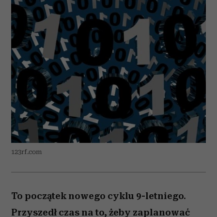
123rf.com
To początek nowego cyklu 9-letniego.
Przyszedł czas na to, żeby zaplanować