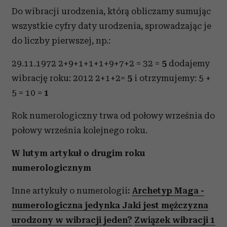
Do wibracji urodzenia, którą obliczamy sumując
wszystkie cyfry daty urodzenia, sprowadzając je
do liczby pierwszej, np.:
29.11.1972 2+9+1+1+1+9+7+2 = 32 =
5
dodajemy
wibrację roku: 2012 2+1+2=
5
i otrzymujemy: 5 +
5 = 10 =
1
Rok numerologiczny trwa od połowy września do
połowy września kolejnego roku.
W lutym artykuł o drugim roku
numerologicznym
Inne artykuły o numerologii
:
Archetyp Maga -
numerologiczna jedynka
Jaki jest mężczyzna
urodzony w wibracji jeden?
Związek wibracji 1