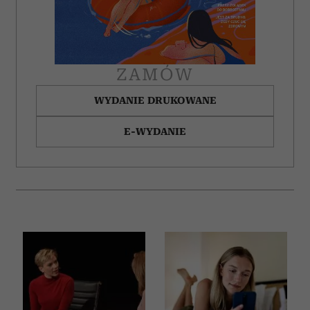
ZAMÓW
WYDANIE DRUKOWANE
E-WYDANIE