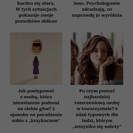
bardzo się stara.
inne. Psychologowie
W tych sytuacjach
zdradzają, co
pokazuje swoje
naprawdę je wyróżnia
prawdziwe oblicze
Jak postępować
Po czym poznać
z osobą, która
najbardziej
nieustannie podnosi
roszczeniową osobę
na ciebie głos? 3
w towarzystwie? 6
sposoby na poradzenie
zdań typowych dla
sobie z „krzykaczem”
ludzi, którym
„wszystko się należy”