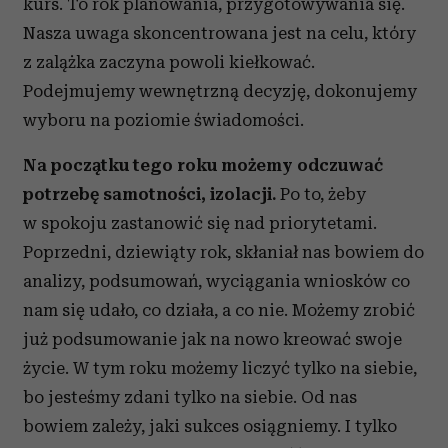
kurs. To rok planowania, przygotowywania się.
Nasza uwaga skoncentrowana jest na celu, który
z zalążka zaczyna powoli kiełkować.
Podejmujemy wewnętrzną decyzję, dokonujemy
wyboru na poziomie świadomości.
Na początku tego roku możemy odczuwać
potrzebę samotności, izolacji.
Po to, żeby
w spokoju zastanowić się nad priorytetami.
Poprzedni, dziewiąty rok, skłaniał nas bowiem do
analizy, podsumowań, wyciągania wniosków co
nam się udało, co działa, a co nie. Możemy zrobić
już podsumowanie jak na nowo kreować swoje
życie. W tym roku możemy liczyć tylko na siebie,
bo jesteśmy zdani tylko na siebie. Od nas
bowiem zależy, jaki sukces osiągniemy. I tylko