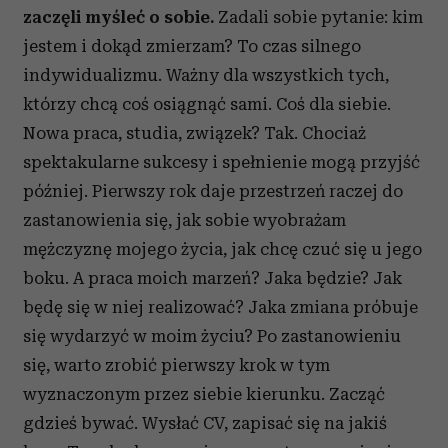
zaczęli myśleć o sobie.
Zadali sobie pytanie: kim
jestem i dokąd zmierzam? To czas silnego
indywidualizmu. Ważny dla wszystkich tych,
którzy chcą coś osiągnąć sami. Coś dla siebie.
Nowa praca, studia, związek? Tak. Chociaż
spektakularne sukcesy i spełnienie mogą przyjść
później. Pierwszy rok daje przestrzeń raczej do
zastanowienia się, jak sobie wyobrażam
mężczyznę mojego życia, jak chcę czuć się u jego
boku. A praca moich marzeń? Jaka będzie? Jak
będę się w niej realizować? Jaka zmiana próbuje
się wydarzyć w moim życiu? Po zastanowieniu
się, warto zrobić pierwszy krok w tym
wyznaczonym przez siebie kierunku. Zacząć
gdzieś bywać. Wysłać CV, zapisać się na jakiś