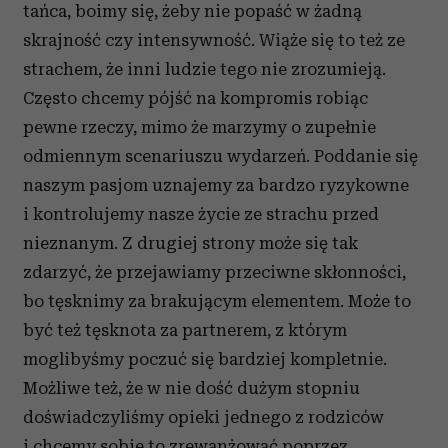
tańca, boimy się, żeby nie popaść w żadną
skrajność czy intensywność. Wiąże się to też ze
strachem, że inni ludzie tego nie zrozumieją.
Często chcemy pójść na kompromis robiąc
pewne rzeczy, mimo że marzymy o zupełnie
odmiennym scenariuszu wydarzeń. Poddanie się
naszym pasjom uznajemy za bardzo ryzykowne
i kontrolujemy nasze życie ze strachu przed
nieznanym. Z drugiej strony może się tak
zdarzyć, że przejawiamy przeciwne skłonności,
bo tęsknimy za brakującym elementem. Może to
być też tęsknota za partnerem, z którym
moglibyśmy poczuć się bardziej kompletnie.
Możliwe też, że w nie dość dużym stopniu
doświadczyliśmy opieki jednego z rodziców
i chcemy sobie to zrewanżować poprzez