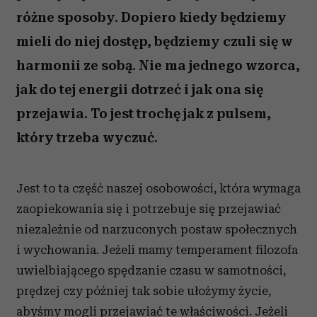
różne sposoby. Dopiero kiedy będziemy
mieli do niej dostęp, będziemy czuli się w
harmonii ze sobą. Nie ma jednego wzorca,
jak do tej energii dotrzeć i jak ona się
przejawia. To jest trochę jak z pulsem,
który trzeba wyczuć.
Jest to ta część naszej osobowości, która wymaga
zaopiekowania się i potrzebuje się przejawiać
niezależnie od narzuconych postaw społecznych
i wychowania. Jeżeli mamy temperament filozofa
uwielbiającego spędzanie czasu w samotności,
prędzej czy później tak sobie ułożymy życie,
abyśmy mogli przejawiać te właściwości. Jeżeli