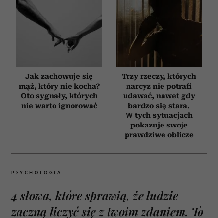
Jak zachowuje się
Trzy rzeczy, których
mąż, który nie kocha?
narcyz nie potrafi
Oto sygnały, których
udawać, nawet gdy
nie warto ignorować
bardzo się stara.
W tych sytuacjach
pokazuje swoje
prawdziwe oblicze
PSYCHOLOGIA
4 słowa, które sprawią, że ludzie
zaczną liczyć się z twoim zdaniem. To