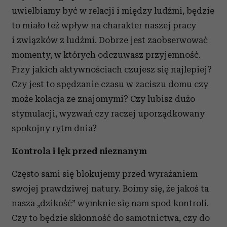
uwielbiamy być w relacji i między ludźmi, będzie
to miało też wpływ na charakter naszej pracy
i związków z ludźmi. Dobrze jest zaobserwować
momenty, w których odczuwasz przyjemność.
Przy jakich aktywnościach czujesz się najlepiej?
Czy jest to spędzanie czasu w zaciszu domu czy
może kolacja ze znajomymi? Czy lubisz dużo
stymulacji, wyzwań czy raczej uporządkowany
spokojny rytm dnia?
Kontrola i lęk przed nieznanym
Często sami się blokujemy przed wyrażaniem
swojej prawdziwej natury. Boimy się, że jakoś ta
nasza „dzikość” wymknie się nam spod kontroli.
Czy to będzie skłonność do samotnictwa, czy do