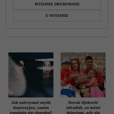
WYDANIE DRUKOWANE
E-WYDANIE
Jak zatrzymać myśli
Novak Djoković
depresyjne, zanim
zdradził, co mówi
rozwinie się choroba?
dzieciom, gdy się