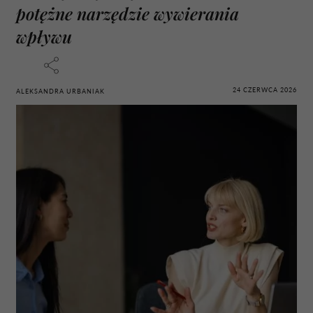
potężne narzędzie wywierania
wpływu
24 CZERWCA 2026
ALEKSANDRA URBANIAK