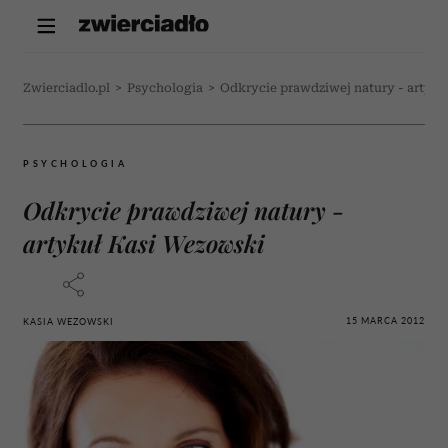
Zwierciadlo.pl
>
Psychologia
>
Odkrycie prawdziwej natury - artyk
PSYCHOLOGIA
Odkrycie prawdziwej natury -
artykuł Kasi Wezowski
15 MARCA 2012
KASIA WEZOWSKI