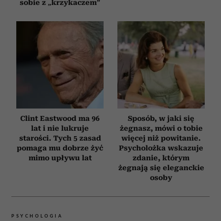
sobie z „krzykaczem”
Clint Eastwood ma 96
Sposób, w jaki się
lat i nie lukruje
żegnasz, mówi o tobie
starości. Tych 5 zasad
więcej niż powitanie.
pomaga mu dobrze żyć
Psycholożka wskazuje
mimo upływu lat
zdanie, którym
żegnają się eleganckie
osoby
PSYCHOLOGIA