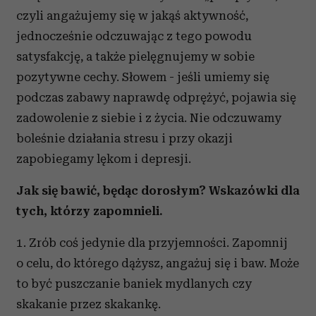
czyli angażujemy się w jakąś aktywność,
jednocześnie odczuwając z tego powodu
satysfakcję, a także pielęgnujemy w sobie
pozytywne cechy. Słowem - jeśli umiemy się
podczas zabawy naprawdę odprężyć, pojawia się
zadowolenie z siebie i z życia. Nie odczuwamy
boleśnie działania stresu i przy okazji
zapobiegamy lękom i depresji.
Jak się bawić, będąc dorosłym? Wskazówki dla
tych, którzy zapomnieli.
1. Zrób coś jedynie dla przyjemności. Zapomnij
o celu, do którego dążysz, angażuj się i baw. Może
to być puszczanie baniek mydlanych czy
skakanie przez skakankę.