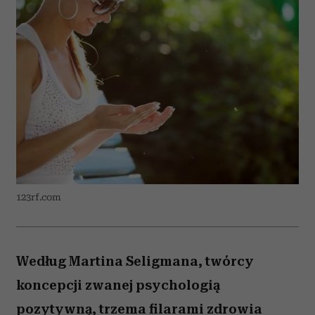
123rf.com
Według Martina Seligmana, twórcy
koncepcji zwanej psychologią
pozytywną, trzema filarami zdrowia