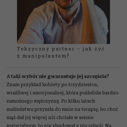
Toksyczny partner – jak żyć
z manipulantem?
A taki wybór nie gwarantuje jej szczęścia?
Znam przykład kobiety po trzydziestce,
wrażliwej i emocjonalnej, która poślubiła bardzo
zamożnego mężczyznę. Po kilku latach
małżeństwa przyszła do mnie na terapię, bo choć
mąż dał jej więcej niż chciała w sensie
materialnym, to nie zbudował z nią relacji. Na