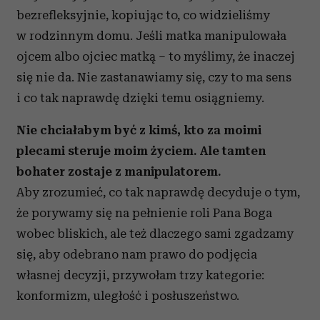
bezrefleksyjnie, kopiując to, co widzieliśmy
w rodzinnym domu. Jeśli matka manipulowała
ojcem albo ojciec matką – to myślimy, że inaczej
się nie da. Nie zastanawiamy się, czy to ma sens
i co tak naprawdę dzięki temu osiągniemy.
Nie chciałabym być z kimś, kto za moimi
plecami steruje moim życiem. Ale tamten
bohater zostaje z manipulatorem.
Aby zrozumieć, co tak naprawdę decyduje o tym,
że porywamy się na pełnienie roli Pana Boga
wobec bliskich, ale też dlaczego sami zgadzamy
się, aby odebrano nam prawo do podjęcia
własnej decyzji, przywołam trzy kategorie:
konformizm, uległość i posłuszeństwo.