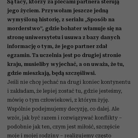
Są tacy, którzy za plecami partnera sterują
jego życiem. Przywołam jeszcze jedną
wymyśloną historię, z serialu „Sposób na
morderstwo”, gdzie bohater włamuje się na
stronę uniwersytetu i usuwa z bazy danych
informację o tym, że jego partner zdał
egzamin. Ta uczelnia jest po drugiej stronie
kraju, musieliby wyjechać, a on uważa, że tu,
gdzie mieszkają, będą szczęśliwsi.
Jeśli nie chcę jechać na drugi koniec kontynentu
i zakładam, że lepiej zostać tu, gdzie jesteśmy,
mówię o tym człowiekowi, z którym żyję.
Wspólnie podejmujemy decyzję, co dalej. Ale
wzór, jak być razem i rozwiązywać konflikty –
podobnie jak ten, czym jest miłość, szczęście
moje i mojej rodziny – realizujemy często