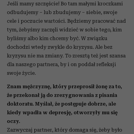
Jeśli mamy szczęście! Bo tam małymi kroczkami
odbudujemy – lub zbudujemy – siebie, swoje
cele i poczucie wartości. Będziemy pracować nad
tym, żebyśmy zaczęli widzieć w sobie tego, kim
byliśmy albo kim chcemy być. W związku
dochodzi wtedy zwykle do kryzysu. Ale bez
kryzysu nie ma zmiany. To zresztą też jest szansa
dla naszego partnera, by i on poddał refleksji
swoje życie.
Znam mężczyznę, który przeprosił żonę za to,
że przekonał ją do zrezygnowania z pisania
doktoratu. Myślał, że postępuje dobrze, ale
kiedy wpadła w depresję, otworzyły mu się
oczy.
Zazwyczaj partner, który domaga się, żeby było