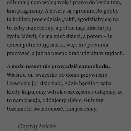
odbierają nam wolną wolę i prawo do bycia tym,
kim pragniemy. A koszty są ogromne. Bo gdyby
ta kobieta powiedziała „tak!”, zgodziłaby się na
to, żeby narzeczony, a potem mąż układał jej
życie. Mówił, ile ma mieć dzieci, a potem – że
dzieci potrzebują matki, więc nie powinna
pracować, a już na pewno brać udziału w rajdach.
A może nawet nie prowadzić samochodu...
Właśnie, on wszystko do domu przywiezie
i zawiezie ją i dzieciaki, gdzie będzie trzeba.
Kiedy kupujemy wdruk o szczęściu i udajemy, że
to nam pasuje, oddajemy siebie. Gubimy
tożsamość, świadomość, kim jesteśmy.
Czytaj także