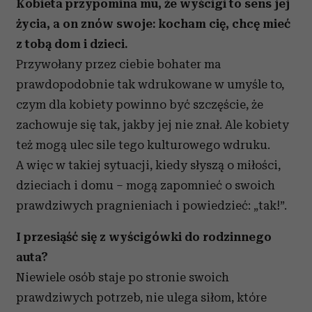
Kobieta przypomina mu, że wyścigi to sens jej
życia, a on znów swoje: kocham cię, chcę mieć
z tobą dom i dzieci.
Przywołany przez ciebie bohater ma
prawdopodobnie tak wdrukowane w umyśle to,
czym dla kobiety powinno być szczęście, że
zachowuje się tak, jakby jej nie znał. Ale kobiety
też mogą ulec sile tego kulturowego wdruku.
A więc w takiej sytuacji, kiedy słyszą o miłości,
dzieciach i domu – mogą zapomnieć o swoich
prawdziwych pragnieniach i powiedzieć: „tak!”.
I przesiąść się z wyścigówki do rodzinnego
auta?
Niewiele osób staje po stronie swoich
prawdziwych potrzeb, nie ulega siłom, które