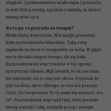
uległość i posłuszeństwo miała męża i poczucie,
że jest dobrą matką, zgodnie z zasadą, że dzieci
muszą mieć ojca.
No to po co przyszła na terapię?
Miała stany depresyjne. Nie mogła pracować,
była na zwolnieniu lekarskim. Taką cenę
zapłaciła za życie w niezgodzie ze sobą. W głębi
serca chciała czegoś innego, ale się bała.
Racjonalizowała więc trwanie w tej opresji
szczytnymi ideami. Mąż uważał, że on nie musi
nic zmieniać, bo to ona jest chora. Przyznał, że
pije za dużo, ale to dlatego, że ona nie pracuje.
Czyli „To twoja wina! To ty masz się zmienić, nie
ja!”. Pracowaliśmy więc nad tym, żeby poczuła
swoją wartość i siłę, znalazła pracę i zaczęła