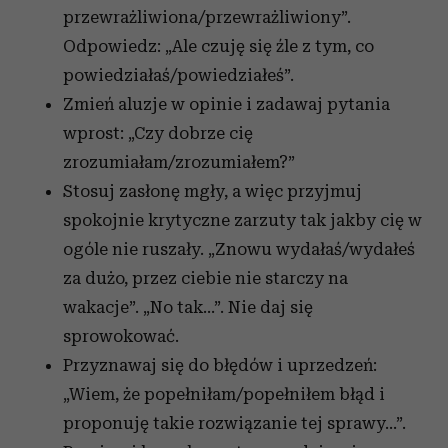
przewrażliwiona/przewrażliwiony”.
Odpowiedz: „Ale czuję się źle z tym, co
powiedziałaś/powiedziałeś”.
Zmień aluzje w opinie i zadawaj pytania
wprost: „Czy dobrze cię
zrozumiałam/zrozumiałem?”
Stosuj zasłonę mgły, a więc przyjmuj
spokojnie krytyczne zarzuty tak jakby cię w
ogóle nie ruszały. „Znowu wydałaś/wydałeś
za dużo, przez ciebie nie starczy na
wakacje”. „No tak…”. Nie daj się
sprowokować.
Przyznawaj się do błędów i uprzedzeń:
„Wiem, że popełniłam/popełniłem błąd i
proponuję takie rozwiązanie tej sprawy…”.