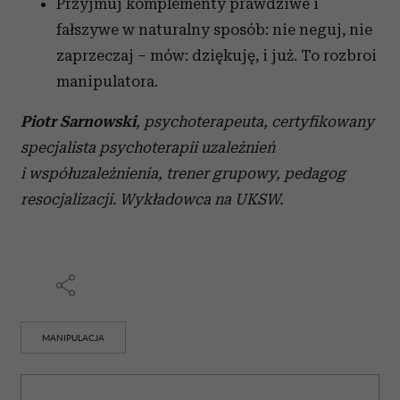
Przyjmuj komplementy prawdziwe i
fałszywe w naturalny sposób: nie neguj, nie
zaprzeczaj – mów: dziękuję, i już. To rozbroi
manipulatora.
Piotr Sarnowski
, psychoterapeuta, certyfikowany
specjalista psychoterapii uzależnień
i współuzależnienia, trener grupowy, pedagog
resocjalizacji. Wykładowca na UKSW.
MANIPULACJA