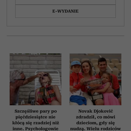
E-WYDANIE
Szczęśliwe pary po
Novak Djoković
pięćdziesiątce nie
zdradził, co mówi
kłócą się rzadziej niż
dzieciom, gdy się
inne. Psychologowie
nudzą. Wielu rodziców