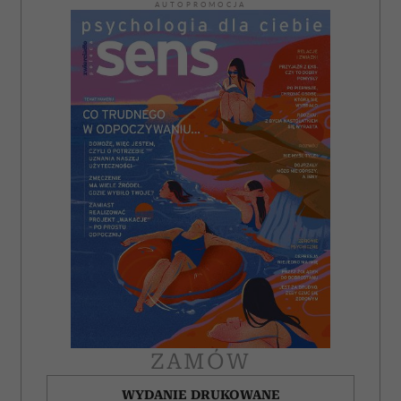
AUTOPROMOCJA
ZAMÓW
WYDANIE DRUKOWANE