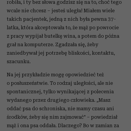
robiła, i ty bez słowa godzisz się na to, choć tego
wcale nie chcesz – jesteś uległa! Miałem wiele
takich pacjentek, jedną z nich była pewna 37-
latka, która akceptowała to, że mąż po powrocie
z pracy wypijał butelkę wina, a potem do późna
grał na komputerze. Zgadzała się, żeby
zaniedbywał jej potrzebę bliskości, kontaktu,
szacunku.
Na jej przykładzie mogę opowiedzieć też
o posłuszeństwie. To rodzaj uległości, ale nie
spontanicznej, tylko wynikającej z polecenia
wydanego przez drugiego człowieka. „Masz
oddać psa do schroniska, nie mamy czasu ani
środków, żeby się nim zajmować” – powiedział
mąż i ona psa oddała. Dlaczego? Bo w zamian za