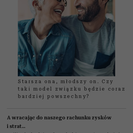
Starsza ona, młodszy on. Czy
taki model związku będzie coraz
bardziej powszechny?
A wracając do naszego rachunku zysków
i strat...