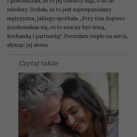
i powiedziała, że to jej czwarty mąż, o 40 lat
młodszy. Dodała, że to jest najwspanialszy
mężczyzna, jakiego spotkała. „Przy nim dopiero
przekonałam się, co to znaczy być żoną,
kochanką i partnerką”. Poczułam ciepło na sercu,
słysząc jej słowa.
Czytaj także