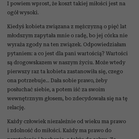
I powiem wprost, że koszt takiej miłości jest na
ogół wysoki.
Kiedyś kobieta związana z mężczyzną o pięć lat
młodszym zapytała mnie o radę, bo jej córka nie
wyraża zgody na ten związek. Odpowiedziałam
pytaniem: a co jest dla pani wartością? Wartości
są drogowskazem w naszym życiu. Może wtedy
pierwszy raz ta kobieta zastanowiła się, czego
ona potrzebuje... Dała sobie prawo, żeby
posłuchać siebie, a potem iść za swoim
wewnętrznym głosem, bo zdecydowała się na tę
relację.
Każdy człowiek niezależnie od wieku ma prawo
i zdolność do miłości. Każdy ma prawo do