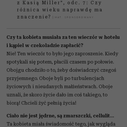
z Kasią Miller”, odc. 7: Czy
różnica wieku naprawdę ma
znaczenie?
Czy ta kobieta musiała za ten wieczór w hotelu
i kąpiel w czekoladzie zapłacić?
Nie! Ten wieczór to było jego zaproszenie. Kiedy
spotykali się potem, płacili czasem po połowie.
Obojgu chodziło o to, żeby doświadczyć czegoś
przyjemnego. Oboje byli po turbulencjach
życiowych i nieudanych małżeństwach. Oboje
uznali, że skoro życie dało im coś takiego, to
biorą! Chcieli żyć pełnią życia!
Ciało nie jest jędrne, są zmarszczki, cellulit…
Ta kobieta miała świadomość tego, jak wygląda