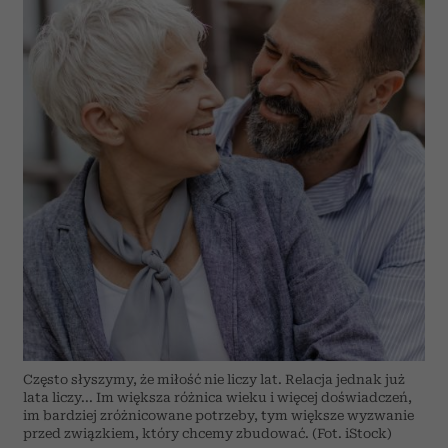
Często słyszymy, że miłość nie liczy lat. Relacja jednak już
lata liczy... Im większa różnica wieku i więcej doświadczeń,
im bardziej zróżnicowane potrzeby, tym większe wyzwanie
przed związkiem, który chcemy zbudować. (Fot. iStock)