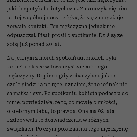
jakich spotykała dotychczas. Zauroczyła się nim
po tej wspólnej nocy i z lęku, że się zaangażuje,
zerwała kontakt. Ten mężczyzna jednak nie
odpuszczał. Pisał, prosił o spotkanie. Dziś są ze
sobą już ponad 20 lat.
Na jednym z moich spotkań autorskich była
kobieta o lasce w towarzystwie młodego
mężczyzny. Dopiero, gdy zobaczyłam, jak on
czule gładzi ją po ręce, uznałam, że to jednak nie
są matka i syn. Po spotkaniu kobieta podeszła do
mnie, powiedziała, że to, co mówię o miłości,
o srebrnym tabu, to prawda. Ona ma 92 lata
i zdobywała te doświadczenia w różnych
związkach. Po czym pokazała na tego mężczyznę