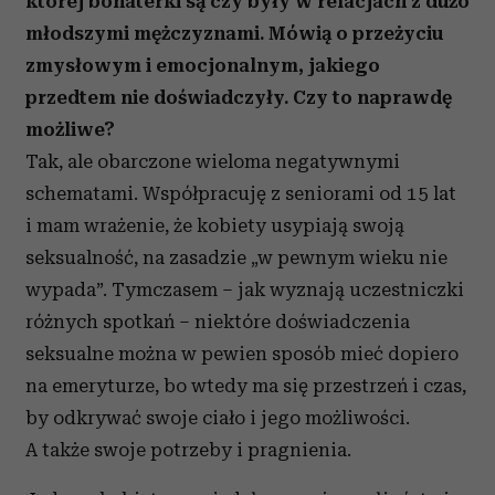
której bohaterki są czy były w relacjach z dużo
młodszymi mężczyznami. Mówią o przeżyciu
zmysłowym i emocjonalnym, jakiego
przedtem nie doświadczyły. Czy to naprawdę
możliwe?
Tak, ale obarczone wieloma negatywnymi
schematami. Współpracuję z seniorami od 15 lat
i mam wrażenie, że kobiety usypiają swoją
seksualność, na zasadzie „w pewnym wieku nie
wypada”. Tymczasem – jak wyznają uczestniczki
różnych spotkań – niektóre doświadczenia
seksualne można w pewien sposób mieć dopiero
na emeryturze, bo wtedy ma się przestrzeń i czas,
by odkrywać swoje ciało i jego możliwości.
A także swoje potrzeby i pragnienia.