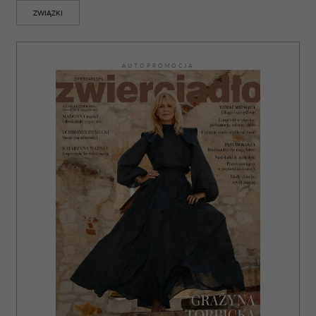
ZWIĄZKI
AUTOPROMOCJA