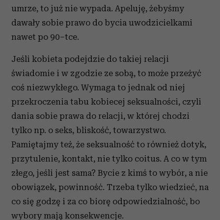
umrze, to już nie wypada. Apeluję, żebyśmy
dawały sobie prawo do bycia uwodzicielkami
nawet po 90–tce.
Jeśli kobieta podejdzie do takiej relacji
świadomie i w zgodzie ze sobą, to może przeżyć
coś niezwykłego. Wymaga to jednak od niej
przekroczenia tabu kobiecej seksualności, czyli
dania sobie prawa do relacji, w której chodzi
tylko np. o seks, bliskość, towarzystwo.
Pamiętajmy też, że seksualność to również dotyk,
przytulenie, kontakt, nie tylko coitus. A co w tym
złego, jeśli jest sama? Bycie z kimś to wybór, a nie
obowiązek, powinność. Trzeba tylko wiedzieć, na
co się godzę i za co biorę odpowiedzialność, bo
wybory mają konsekwencje.