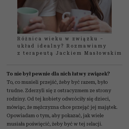
Różnica wieku w związku –
układ idealny? Rozmawiamy
z terapeutą Jackiem Masłowskim
To nie był pewnie dla nich łatwy związek?
To, co musieli przejść, żeby być razem, było
trudne. Zderzyli się z ostracyzmem ze strony
rodziny. Od tej kobiety odwróciły się dzieci,
mówiąc, że mężczyzna chce przejąć jej majątek.
Opowiadam o tym, aby pokazać, jak wiele
musiała poświęcić, żeby być w tej relacji.