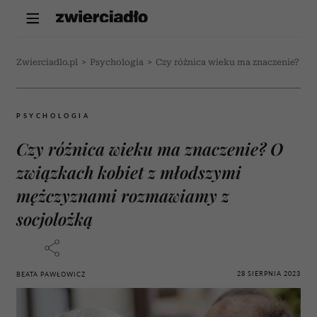
Zwierciadlo.pl
>
Psychologia
>
Czy różnica wieku ma znaczenie? O 
PSYCHOLOGIA
Czy różnica wieku ma znaczenie? O
związkach kobiet z młodszymi
mężczyznami rozmawiamy z
socjolożką
28 SIERPNIA 2023
BEATA PAWŁOWICZ