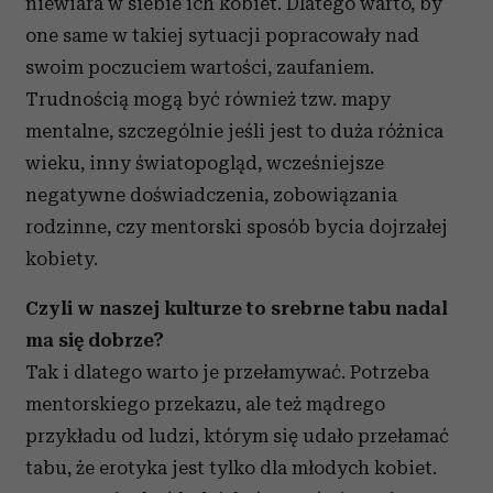
niewiara w siebie ich kobiet. Dlatego warto, by
one same w takiej sytuacji popracowały nad
swoim poczuciem wartości, zaufaniem.
Trudnością mogą być również tzw. mapy
mentalne, szczególnie jeśli jest to duża różnica
wieku, inny światopogląd, wcześniejsze
negatywne doświadczenia, zobowiązania
rodzinne, czy mentorski sposób bycia dojrzałej
kobiety.
Czyli w naszej kulturze to srebrne tabu nadal
ma się dobrze?
Tak i dlatego warto je przełamywać. Potrzeba
mentorskiego przekazu, ale też mądrego
przykładu od ludzi, którym się udało przełamać
tabu, że erotyka jest tylko dla młodych kobiet.