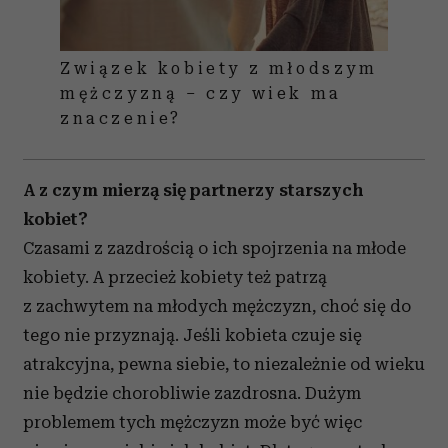
Związek kobiety z młodszym
mężczyzną – czy wiek ma
znaczenie?
A z czym mierzą się partnerzy starszych
kobiet?
Czasami z zazdrością o ich spojrzenia na młode
kobiety. A przecież kobiety też patrzą
z zachwytem na młodych mężczyzn, choć się do
tego nie przyznają. Jeśli kobieta czuje się
atrakcyjna, pewna siebie, to niezależnie od wieku
nie będzie chorobliwie zazdrosna. Dużym
problemem tych mężczyzn może być więc