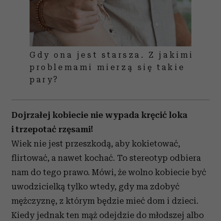
Gdy ona jest starsza. Z jakimi
problemami mierzą się takie
pary?
Dojrzałej kobiecie nie wypada kręcić loka
i trzepotać rzęsami!
Wiek nie jest przeszkodą, aby kokietować,
flirtować, a nawet kochać. To stereotyp odbiera
nam do tego prawo. Mówi, że wolno kobiecie być
uwodzicielką tylko wtedy, gdy ma zdobyć
mężczyznę, z którym będzie mieć dom i dzieci.
Kiedy jednak ten mąż odejdzie do młodszej albo