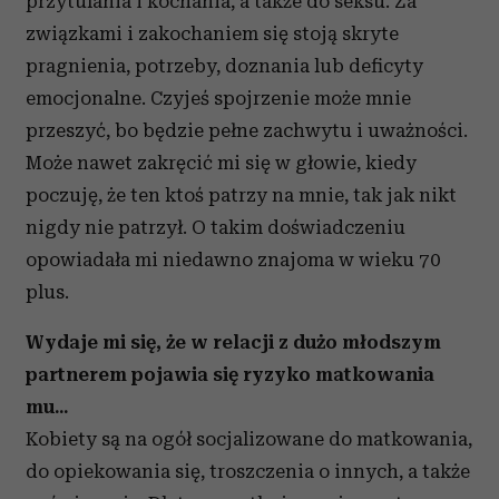
przytulania i kochania, a także do seksu. Za
związkami i zakochaniem się stoją skryte
pragnienia, potrzeby, doznania lub deficyty
emocjonalne. Czyjeś spojrzenie może mnie
przeszyć, bo będzie pełne zachwytu i uważności.
Może nawet zakręcić mi się w głowie, kiedy
poczuję, że ten ktoś patrzy na mnie, tak jak nikt
nigdy nie patrzył. O takim doświadczeniu
opowiadała mi niedawno znajoma w wieku 70
plus.
Wydaje mi się, że w relacji z dużo młodszym
partnerem pojawia się ryzyko matkowania
mu...
Kobiety są na ogół socjalizowane do matkowania,
do opiekowania się, troszczenia o innych, a także