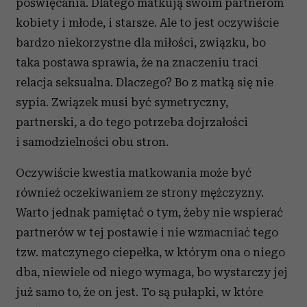
poświęcania. Dlatego matkują swoim partnerom
kobiety i młode, i starsze. Ale to jest oczywiście
bardzo niekorzystne dla miłości, związku, bo
taka postawa sprawia, że na znaczeniu traci
relacja seksualna. Dlaczego? Bo z matką się nie
sypia. Związek musi być symetryczny,
partnerski, a do tego potrzeba dojrzałości
i samodzielności obu stron.
Oczywiście kwestia matkowania może być
również oczekiwaniem ze strony mężczyzny.
Warto jednak pamiętać o tym, żeby nie wspierać
partnerów w tej postawie i nie wzmacniać tego
tzw. matczynego ciepełka, w którym ona o niego
dba, niewiele od niego wymaga, bo wystarczy jej
już samo to, że on jest. To są pułapki, w które