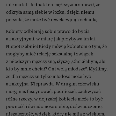
i ile ma lat. Jednak ten mężczyzna sprawił, że
odkryła samą siebie w łóżku, dzięki niemu
poczuła, że może być rewelacyjną kochanką.
Kobiety odbierają sobie prawo do bycia
atrakcyjnymi, w miarę jak przybywa im lat.
Niepotrzebnie! Kiedy mówię kobietom o tym, że
mogłyby mieć relację seksualną i związek
z młodszym mężczyzną, słyszę „Chciałabym, ale
kto by mnie chciał? Oni wolą młodsze”. Myślimy,
że dla mężczyzn tylko młodość może być
atrakcyjna. Nieprawda. W drugim człowieku
mogą nas fascynować, podniecać, zachwycać
różne rzeczy, w dojrzałej kobiecie może to być
pewność i świadomość siebie, doświadczenie,
niezależność, wdzięk, który nie mija z wiekiem.