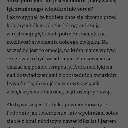
Może pod tym: „on jest za młody”, skrywa się
lęk zranionego wielokrotnie serca?
Lęk to sygnał, że kobieta chce się chronić przed
kolejnym bólem. Ale ten lęk ogranicza ją
w realizacji głębokich potrzeb i zamyka na
możliwość stworzenia dobrego związku. Na
szczęście jest to emocja, na którą mamy wpływ,
czego warto być świadomym. Kluczowa może
okazać się pomoc terapeuty. Praca nad lękiem,
nad doświadczeniami z poprzednich związków
bywa furtką do wejścia w nowy związek,
z większą świadomością, mądrością życiową.
Ale bywa, że jest to tylko powierzchowny lęk.
Podobnie jak twierdzenie „nie wyobrażam sobie
siebie z kimś młodszym nawet kilka lat i jestem