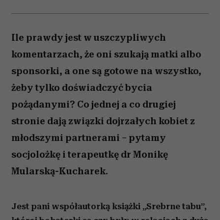
Ile prawdy jest w uszczypliwych
komentarzach, że oni szukają matki albo
sponsorki, a one są gotowe na wszystko,
żeby tylko doświadczyć bycia
pożądanymi? Co jednej a co drugiej
stronie dają związki dojrzałych kobiet z
młodszymi partnerami – pytamy
socjolożkę i terapeutkę dr Monikę
Mularską-Kucharek.
Jest pani współautorką książki „Srebrne tabu”,