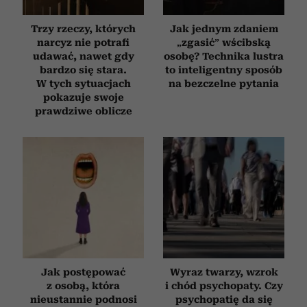
Trzy rzeczy, których
Jak jednym zdaniem
narcyz nie potrafi
„zgasić” wścibską
udawać, nawet gdy
osobę? Technika lustra
bardzo się stara.
to inteligentny sposób
W tych sytuacjach
na bezczelne pytania
pokazuje swoje
prawdziwe oblicze
Jak postępować
Wyraz twarzy, wzrok
z osobą, która
i chód psychopaty. Czy
nieustannie podnosi
psychopatię da się