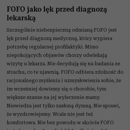
FOFO jako lęk przed diagnozą
lekarską
Szczególnie niebezpieczną odmianą FOFO jest
lęk przed diagnozą medyczną, który wypiera
potrzebę regularnej profilaktyki. Mimo
niepokojących objawów chorzy odwlekają
wizytę u lekarza. Nie decydują się na badania ze
strachu, co te ujawnią. FOFO odbiera zdolność do
racjonalnego myślenia i uzmysłowienia sobie, że
im wcześniej dowiemy się o chorobie, tym
większe szanse na jej wyleczenie mamy.
Niewiedza jest tylko zasłoną dymną. Nie sprawi,
że wyzdrowiejemy. Wcale nie jest też
komfortowa. Nie bez powodu w skrócie FOFO