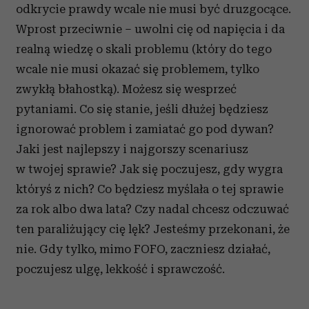
odkrycie prawdy wcale nie musi być druzgocące.
Wprost przeciwnie – uwolni cię od napięcia i da
realną wiedzę o skali problemu (który do tego
wcale nie musi okazać się problemem, tylko
zwykłą błahostką). Możesz się wesprzeć
pytaniami. Co się stanie, jeśli dłużej będziesz
ignorować problem i zamiatać go pod dywan?
Jaki jest najlepszy i najgorszy scenariusz
w twojej sprawie? Jak się poczujesz, gdy wygra
któryś z nich? Co będziesz myślała o tej sprawie
za rok albo dwa lata? Czy nadal chcesz odczuwać
ten paraliżujący cię lęk? Jesteśmy przekonani, że
nie. Gdy tylko, mimo FOFO, zaczniesz działać,
poczujesz ulgę, lekkość i sprawczość.