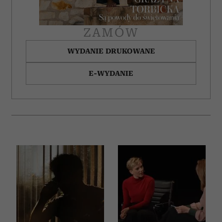
ZAMÓW
WYDANIE DRUKOWANE
E-WYDANIE