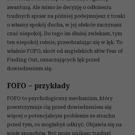
awanturą. Ale mimo że decyzję o odłożeniu
trudnych spraw na później podejmujesz z troski
o własny spokój ducha, w jej efekcie zaczynasz
czuć niepokój. Do tego im dłużej zwlekasz, tym
ten niepokój rośnie, przeobrażając się w lęk. To
właśnie FOFO, skrót od angielskich słów Fear of
Finding Out, oznaczających lęk przed
dowiedzeniem się.
FOFO – przykłady
FOFO to psychologiczny mechanizm, który
powstrzymuje cię przed dowiedzeniem się
więcej o potencjalnym problemie ze strachu
przed tym, co mogłabyś odkryć. Objawia się na
wiele sposobów. Być może unikasz trudnej