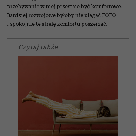
otrzymanymi od Ciebie lub uzyskanymi podczas
przebywanie w niej przestaje być komfortowe.
korzystania z ich usług.
Bardziej rozwojowe byłoby nie ulegać FOFO
i spokojnie tę strefę komfortu poszerzać.
Czytaj także