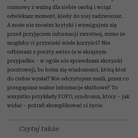
rozmowy z ważną dla siebie osobą i wciąż
odwlekasz moment, kiedy do niej zadzwonisz.
A może nie znosisz krytyki i wymigujesz się
przed przyjęciem informacji zwrotnej, mimo że
mogłaby ci przynieść wiele korzyści? Nie
odbierasz z poczty awizo (a w skrajnym
przypadku – w ogóle nie sprawdzasz skrzynki
pocztowej), bo boisz się wiadomości, którą ktoś
do ciebie wysłał? Nie odczytujesz maili, przez co
przegapiasz ważne informacje służbowe? To
wszystko przykłady FOFO, syndromu, który – jak
widać – potrafi skomplikować ci życie.
Czytaj także