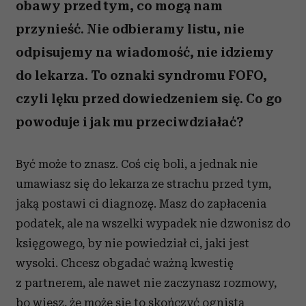
obawy przed tym, co mogą nam
przynieść. Nie odbieramy listu, nie
odpisujemy na wiadomość, nie idziemy
do lekarza. To oznaki syndromu FOFO,
czyli lęku przed dowiedzeniem się. Co go
powoduje i jak mu przeciwdziałać?
Być może to znasz. Coś cię boli, a jednak nie
umawiasz się do lekarza ze strachu przed tym,
jaką postawi ci diagnozę. Masz do zapłacenia
podatek, ale na wszelki wypadek nie dzwonisz do
księgowego, by nie powiedział ci, jaki jest
wysoki. Chcesz obgadać ważną kwestię
z partnerem, ale nawet nie zaczynasz rozmowy,
bo wiesz, że może się to skończyć ognistą