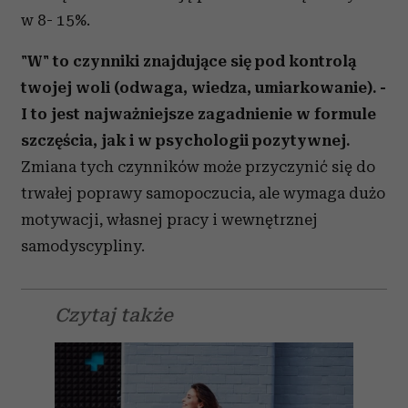
w 8- 15%.
"W" to czynniki znajdujące się pod kontrolą
twojej woli (odwaga, wiedza, umiarkowanie). -
I to jest najważniejsze zagadnienie w formule
szczęścia, jak i w psychologii pozytywnej.
Zmiana tych czynników może przyczynić się do
trwałej poprawy samopoczucia, ale wymaga dużo
motywacji, własnej pracy i wewnętrznej
samodyscypliny.
Czytaj także