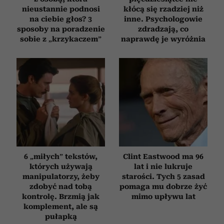
nieustannie podnosi
kłócą się rzadziej niż
na ciebie głos? 3
inne. Psychologowie
sposoby na poradzenie
zdradzają, co
sobie z „krzykaczem”
naprawdę je wyróżnia
6 „miłych” tekstów,
Clint Eastwood ma 96
których używają
lat i nie lukruje
manipulatorzy, żeby
starości. Tych 5 zasad
zdobyć nad tobą
pomaga mu dobrze żyć
kontrolę. Brzmią jak
mimo upływu lat
komplement, ale są
pułapką