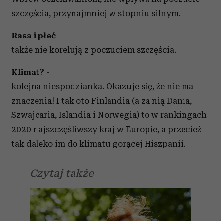
szczęścia, przynajmniej w stopniu silnym.
Rasa i płeć
także nie korelują z poczuciem szczęścia.
Klimat? -
kolejna niespodzianka. Okazuje się, że nie ma
znaczenia! I tak oto Finlandia (a za nią Dania,
Szwajcaria, Islandia i Norwegia) to w rankingach
2020 najszczęśliwszy kraj w Europie, a przecież
tak daleko im do klimatu gorącej Hiszpanii.
Czytaj także