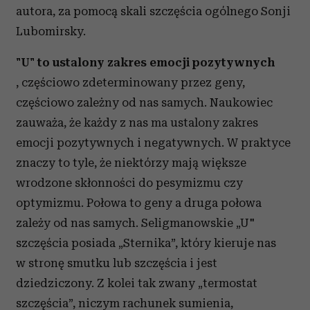
autora, za pomocą skali szczęścia ogólnego Sonji
Lubomirsky.
"U" to ustalony zakres emocji pozytywnych
, częściowo zdeterminowany przez geny,
częściowo zależny od nas samych. Naukowiec
zauważa, że każdy z nas ma ustalony zakres
emocji pozytywnych i negatywnych. W praktyce
znaczy to tyle, że niektórzy mają większe
wrodzone skłonności do pesymizmu czy
optymizmu. Połowa to geny a druga połowa
zależy od nas samych. Seligmanowskie „U"
szczęścia posiada „Sternika”, który kieruje nas
w stronę smutku lub szczęścia i jest
dziedziczony. Z kolei tak zwany „termostat
szczęścia”, niczym rachunek sumienia,