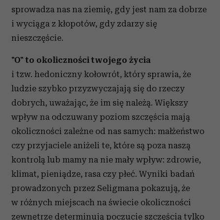
sprowadza nas na ziemię, gdy jest nam za dobrze
i wyciąga z kłopotów, gdy zdarzy się
nieszczęście.
"O" to okoliczności twojego życia
i tzw. hedoniczny kołowrót, który sprawia, że
ludzie szybko przyzwyczajają się do rzeczy
dobrych, uważając, że im się należą. Większy
wpływ na odczuwany poziom szczęścia mają
okoliczności zależne od nas samych: małżeństwo
czy przyjaciele aniżeli te, które są poza naszą
kontrolą lub mamy na nie mały wpływ: zdrowie,
klimat, pieniądze, rasa czy płeć. Wyniki badań
prowadzonych przez Seligmana pokazują, że
w różnych miejscach na świecie okoliczności
zewnętrze determinują poczucie szczęścia tylko