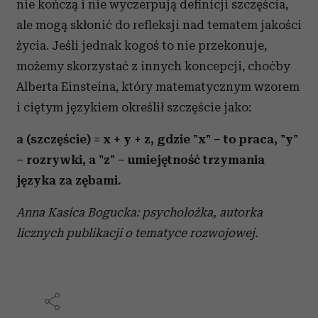
nie kończą i nie wyczerpują definicji szczęścia,
ale mogą skłonić do refleksji nad tematem jakości
życia. Jeśli jednak kogoś to nie przekonuje,
możemy skorzystać z innych koncepcji, choćby
Alberta Einsteina, który matematycznym wzorem
i ciętym językiem określił szczęście jako:
a (szczęście) = x + y + z, gdzie "
x" – to praca, "y"
– rozrywki, a "z" – umiejętność trzymania
języka za zębami.
Anna Kasica Bogucka: psycholożka, autorka
licznych publikacji o tematyce rozwojowej.