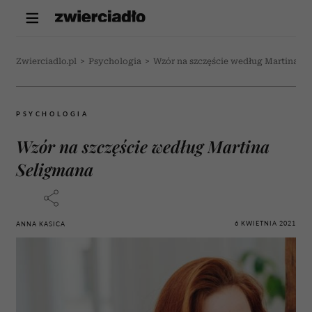
Zwierciadlo.pl
>
Psychologia
>
Wzór na szczęście według Martina S
PSYCHOLOGIA
Wzór na szczęście według Martina
Seligmana
6 KWIETNIA 2021
ANNA KASICA