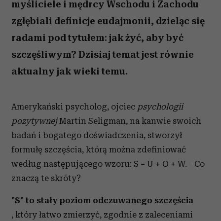
myśliciele i mędrcy Wschodu i Zachodu
zgłębiali definicje eudajmonii, dzieląc się
radami pod tytułem: jak żyć, aby być
szczęśliwym? Dzisiaj temat jest równie
aktualny jak wieki temu.
Amerykański psycholog, ojciec
psychologii
pozytywnej
Martin Seligman, na kanwie swoich
badań i bogatego doświadczenia, stworzył
formułę szczęścia, którą można zdefiniować
według następującego wzoru: S = U + O + W. - Co
znaczą te skróty?
"S" to stały poziom odczuwanego szczęścia
, który łatwo zmierzyć, zgodnie z zaleceniami