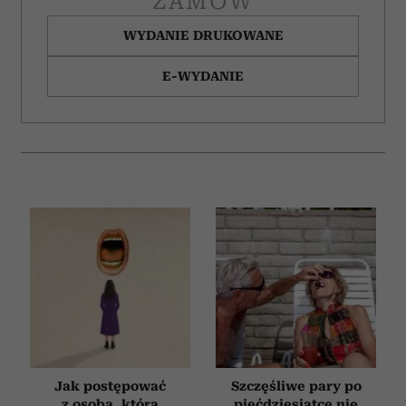
ZAMÓW
WYDANIE DRUKOWANE
E-WYDANIE
Jak postępować
Szczęśliwe pary po
z osobą, która
pięćdziesiątce nie