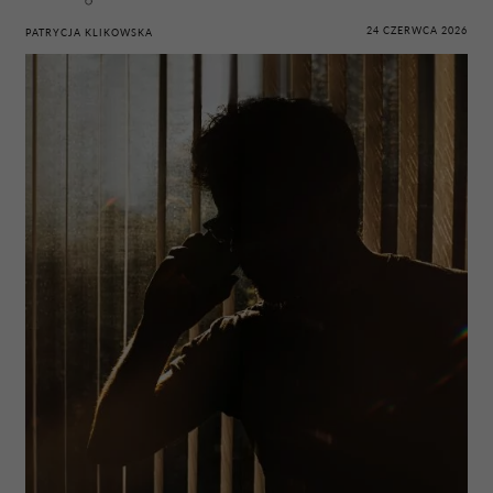
24 CZERWCA 2026
PATRYCJA KLIKOWSKA