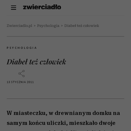
Zwierciadlo.pl
>
Psychologia
>
Diabeł też człowiek
PSYCHOLOGIA
Diabeł też człowiek
13 STYCZNIA 2011
W miasteczku, w drewnianym domku na
samym końcu uliczki, mieszkało dwoje