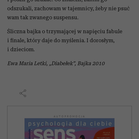
odszukali, zachowam w tajemnicy, żeby nie psuć
wam tak zwanego suspensu.
Śliczna bajka o trzymającej w napięciu fabule
i finale, który daje do myślenia. I dorosłym,
i dzieciom.
Ewa Maria Letki, „Diabełek”, Bajka 2010
AUTOPROMOCJA