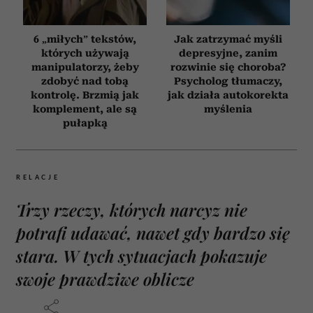
6 „miłych” tekstów,
Jak zatrzymać myśli
których używają
depresyjne, zanim
manipulatorzy, żeby
rozwinie się choroba?
zdobyć nad tobą
Psycholog tłumaczy,
kontrolę. Brzmią jak
jak działa autokorekta
komplement, ale są
myślenia
pułapką
RELACJE
Trzy rzeczy, których narcyz nie
potrafi udawać, nawet gdy bardzo się
stara. W tych sytuacjach pokazuje
swoje prawdziwe oblicze