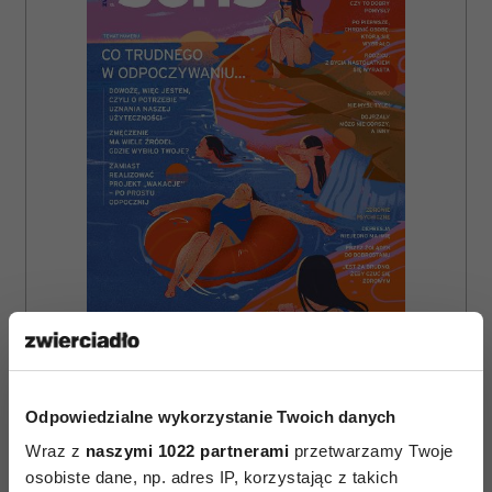
ZAMÓW
WYDANIE DRUKOWANE
Odpowiedzialne wykorzystanie Twoich danych
E-WYDANIE
Wraz z
naszymi 1022 partnerami
przetwarzamy Twoje
osobiste dane, np. adres IP, korzystając z takich