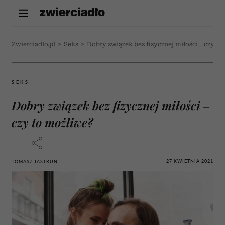
Zwierciadlo.pl
>
Seks
>
Dobry związek bez fizycznej miłości – czy to
SEKS
Dobry związek bez fizycznej miłości –
czy to możliwe?
27 KWIETNIA 2021
TOMASZ JASTRUN