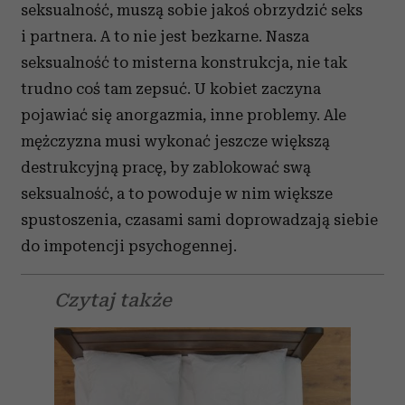
seksualność, muszą sobie jakoś obrzydzić seks
i partnera. A to nie jest bezkarne. Nasza
seksualność to misterna konstrukcja, nie tak
trudno coś tam zepsuć. U kobiet zaczyna
pojawiać się anorgazmia, inne problemy. Ale
mężczyzna musi wykonać jeszcze większą
destrukcyjną pracę, by zablokować swą
seksualność, a to powoduje w nim większe
spustoszenia, czasami sami doprowadzają siebie
do impotencji psychogennej.
Czytaj także