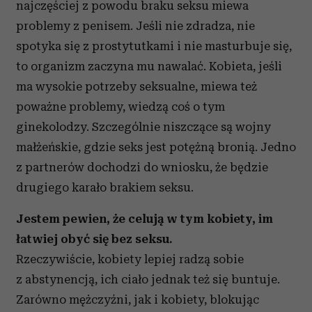
najczęściej z powodu braku seksu miewa
problemy z penisem. Jeśli nie zdradza, nie
spotyka się z prostytutkami i nie masturbuje się,
to organizm zaczyna mu nawalać. Kobieta, jeśli
ma wysokie potrzeby seksualne, miewa też
poważne problemy, wiedzą coś o tym
ginekolodzy. Szczególnie niszczące są wojny
małżeńskie, gdzie seks jest potężną bronią. Jedno
z partnerów dochodzi do wniosku, że będzie
drugiego karało brakiem seksu.
Jestem pewien, że celują w tym kobiety, im
łatwiej obyć się bez seksu.
Rzeczywiście, kobiety lepiej radzą sobie
z abstynencją, ich ciało jednak też się buntuje.
Zarówno mężczyźni, jak i kobiety, blokując