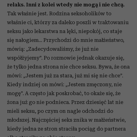
relaks. Inni z kolei wtedy nie mogą i nie chcą.
Tak właśnie jest. Rodzina seksoholików to
właśnie ci, którzy za daleko poszli w traktowaniu
seksu jako lekarstwa na lęki, niepokój, co staje
się nałogiem… Przychodzi do mnie małżeństwo,
mówią: „Zadecydowaliśmy, że już nie
współżyjemy”. Po rozmowie jednak okazuje się,
że tylko jedna strona nie chce seksu. Bywa, że ona
mówi: „Jestem już za stara, już mi się nie chce”.
Kiedy indziej on mówi: „Jestem zmęczony, nie
mogę”. A często jak poskrobać, to okaże się, że
żona już go nie podnieca. Przez dziesięć lat nie
mieli seksu, po czym on nagle odchodzi do
młodszej. Najczęściej seks znika w małżeństwie,
kiedy jedna ze stron straciła pociąg do partnera