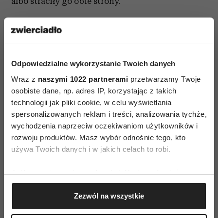
albo straciły go obie strony.
To głównie kobiety czasami udają, że seks
sprawia im przyjemność, aby zaspokoić
swoich mężczyzn i ich nie zawieść.
Odpowiedzialne wykorzystanie Twoich danych
Mężczyznom o coś takiego trudniej, nie da się
udawać wzwodu.
Wraz z
naszymi 1022 partnerami
przetwarzamy Twoje
osobiste dane, np. adres IP, korzystając z takich
Taka taktyka najczęściej dotyczy kobiet z ludu.
technologii jak pliki cookie, w celu wyświetlania
Gdy do mnie przychodzą, mają problem
spersonalizowanych reklam i treści, analizowania tychże,
z językiem, z nazywaniem uczuć, ale w działaniu
wychodzenia naprzeciw oczekiwaniom użytkowników i
wiedzie ich instynkt i naturalna mądrość. Te ze
rozwoju produktów. Masz wybór odnośnie tego, kto
używa Twoich danych i w jakich celach to robi.
wsi znają obyczaje zwierząt. Uważają, że
mężczyzna musi co jakiś czas zostać
Jeśli wyrazisz na to zgodę, chcielibyśmy również:
zaspokojony, inaczej się zbiesi i pójdzie do innej.
Gromadzić dane dotyczące Twojej lokalizacji
Takie zresztą proste myślenie dotyczy także
Zezwól na wszystkie
geograficznej z dokładnością nawet do kilku metrów
mężczyzn, którzy przychodzą z prośbą
Identyfikować Twoje urządzenie, aktywnie