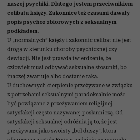
naszej psychiki. Dlatego jestem przeciwnikiem
celibatu księży. Zakonnice też czasami dawały
popis psychoz zbiorowych z seksualnym
podkładem.
U „normalnych” księży i zakonnic celibat nie jest
drogą w kierunku choroby psychicznej czy
dewiacji. Nie jest prawdą twierdzenie, że
człowiek musi odbywać seksualne stosunki, bo
inaczej zwariuje albo dostanie raka.
U duchownych cierpienie przeżywane w związku
z potrzebami seksualnymi paradoksalnie może
być powiązane z przeżywaniem religijnej
satysfakcji często nazywanej posłanniczą. Od
satysfakcji seksualnej odróżnia ją to, że jest
przeżywana jako swoisty „ból duszy”, która
ofiarowana została Bogu z nadzieją na nagrodę