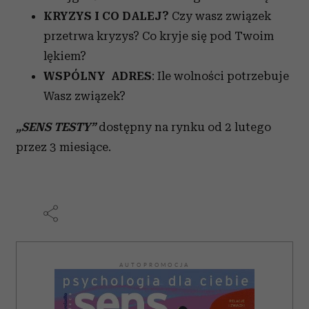
KRYZYS I CO DALEJ?
Czy wasz związek
przetrwa kryzys? Co kryje się pod Twoim
lękiem?
WSPÓLNY ADRES
: Ile wolności potrzebuje
Wasz związek?
„SENS TESTY”
dostępny na rynku od 2 lutego
przez 3 miesiące.
AUTOPROMOCJA