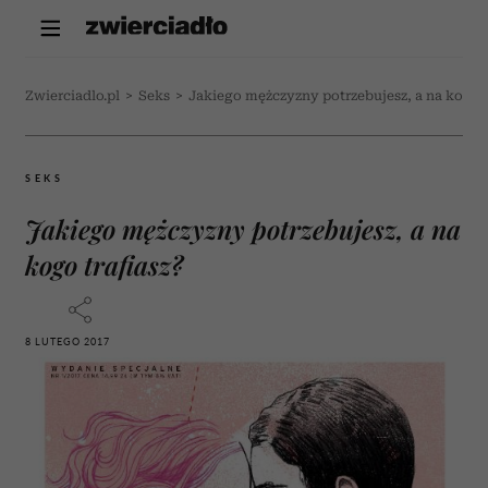
Zwierciadlo.pl
>
Seks
>
Jakiego mężczyzny potrzebujesz, a na kogo t
SEKS
Jakiego mężczyzny potrzebujesz, a na
kogo trafiasz?
8 LUTEGO 2017