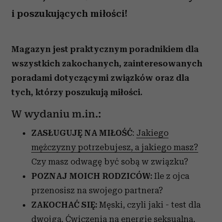
i poszukujących miłości!
Magazyn jest praktycznym poradnikiem dla
wszystkich zakochanych, zainteresowanych
poradami dotyczącymi związków oraz dla
tych, którzy poszukują miłości.
W wydaniu m.in.:
ZASŁUGUJĘ NA MIŁOŚĆ
:
Jakiego
mężczyzny potrzebujesz, a jakiego masz?
Czy masz odwagę być sobą w związku?
POZNAJ MOICH RODZICÓW:
Ile z ojca
przenosisz na swojego partnera?
ZAKOCHAĆ SIĘ:
Męski, czyli jaki - test dla
dwojga. Ćwiczenia na energie seksualną.