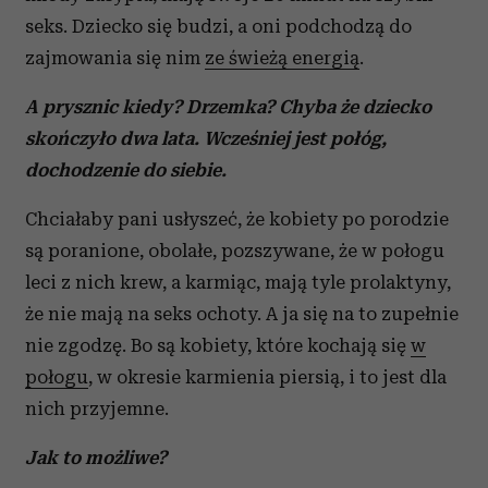
seks. Dziecko się budzi, a oni podchodzą do
zajmowania się nim
ze świeżą energią
.
A prysznic kiedy? Drzemka? Chyba że dziecko
skończyło dwa lata. Wcześniej jest połóg,
dochodzenie do siebie.
Chciałaby pani usłyszeć, że kobiety po porodzie
są poranione, obolałe, pozszywane, że w połogu
leci z nich krew, a karmiąc, mają tyle prolaktyny,
że nie mają na seks ochoty. A ja się na to zupełnie
nie zgodzę. Bo są kobiety, które kochają się
w
połogu
, w okresie karmienia piersią, i to jest dla
nich przyjemne.
Jak to możliwe?