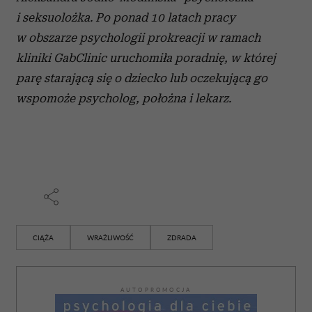
i seksuolożka. Po ponad 10 latach pracy
w obszarze psychologii prokreacji w ramach
kliniki GabClinic uruchomiła poradnię, w której
parę starającą się o dziecko lub oczekującą go
wspomoże psycholog, położna i lekarz.
CIĄŻA
WRAŻLIWOŚĆ
ZDRADA
AUTOPROMOCJA