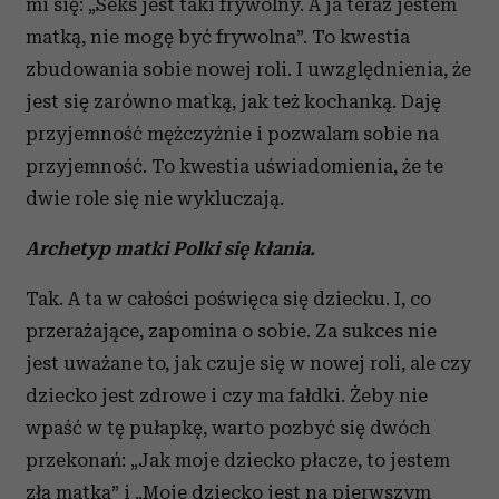
mi się: „Seks jest taki frywolny. A ja teraz jestem
matką, nie mogę być frywolna”. To kwestia
zbudowania sobie nowej roli. I uwzględnienia, że
jest się zarówno matką, jak też kochanką. Daję
przyjemność mężczyźnie i pozwalam sobie na
przyjemność. To kwestia uświadomienia, że te
dwie role się nie wykluczają.
Archetyp matki Polki się kłania.
Tak. A ta w całości poświęca się dziecku. I, co
przerażające, zapomina o sobie. Za sukces nie
jest uważane to, jak czuje się w nowej roli, ale czy
dziecko jest zdrowe i czy ma fałdki. Żeby nie
wpaść w tę pułapkę, warto pozbyć się dwóch
przekonań: „Jak moje dziecko płacze, to jestem
złą matką” i „Moje dziecko jest na pierwszym