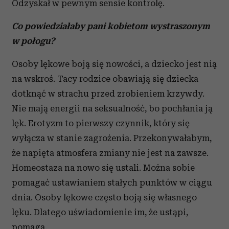
Odzyskał w pewnym sensie kontrolę.
Co powiedziałaby pani kobietom wystraszonym
w połogu?
Osoby lękowe boją się nowości, a dziecko jest nią
na wskroś. Tacy rodzice obawiają się dziecka
dotknąć w strachu przed zrobieniem krzywdy.
Nie mają energii na seksualność, bo pochłania ją
lęk. Erotyzm to pierwszy czynnik, który się
wyłącza w stanie zagrożenia. Przekonywałabym,
że napięta atmosfera zmiany nie jest na zawsze.
Homeostaza na nowo się ustali. Można sobie
pomagać ustawianiem stałych punktów w ciągu
dnia. Osoby lękowe często boją się własnego
lęku. Dlatego uświadomienie im, że ustąpi,
pomaga.