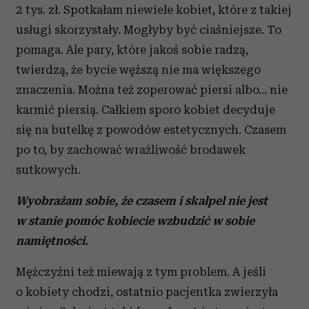
2 tys. zł. Spotkałam niewiele kobiet, które z takiej
usługi skorzystały. Mogłyby być ciaśniejsze. To
pomaga. Ale pary, które jakoś sobie radzą,
twierdzą, że bycie węższą nie ma większego
znaczenia. Można też zoperować piersi albo… nie
karmić piersią. Całkiem sporo kobiet decyduje
się na butelkę z powodów estetycznych. Czasem
po to, by zachować wrażliwość brodawek
sutkowych.
Wyobrażam sobie, że czasem i skalpel nie jest
w stanie pomóc kobiecie wzbudzić w sobie
namiętności.
Mężczyźni też miewają z tym problem. A jeśli
o kobiety chodzi, ostatnio pacjentka zwierzyła