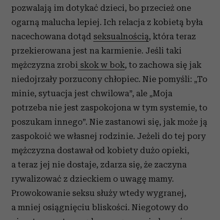
pozwalają im dotykać dzieci, bo przecież one
ogarną malucha lepiej. Ich relacja z kobietą była
nacechowana dotąd
seksualnością
, która teraz
przekierowana jest na karmienie. Jeśli taki
mężczyzna zrobi
skok w bok
, to zachowa się jak
niedojrzały porzucony chłopiec. Nie pomyśli: „To
minie, sytuacja jest chwilowa”, ale „Moja
potrzeba nie jest zaspokojona w tym systemie, to
poszukam innego”. Nie zastanowi się, jak może ją
zaspokoić we własnej rodzinie. Jeżeli do tej pory
mężczyzna dostawał od kobiety dużo opieki,
a teraz jej nie dostaje, zdarza się, że zaczyna
rywalizować z dzieckiem o uwagę mamy.
Prowokowanie seksu służy wtedy wygranej,
a mniej osiągnięciu bliskości. Niegotowy do