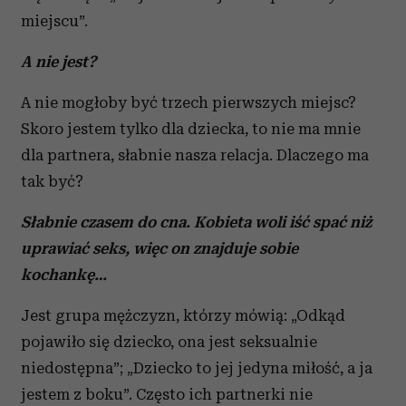
miejscu”.
A nie jest?
A nie mogłoby być trzech pierwszych miejsc?
Skoro jestem tylko dla dziecka, to nie ma mnie
dla partnera, słabnie nasza relacja. Dlaczego ma
tak być?
Słabnie czasem do cna. Kobieta woli iść spać niż
uprawiać seks, więc on znajduje sobie
kochankę…
Jest grupa mężczyzn, którzy mówią: „Odkąd
pojawiło się dziecko, ona jest seksualnie
niedostępna”; „Dziecko to jej jedyna miłość, a ja
jestem z boku”. Często ich partnerki nie