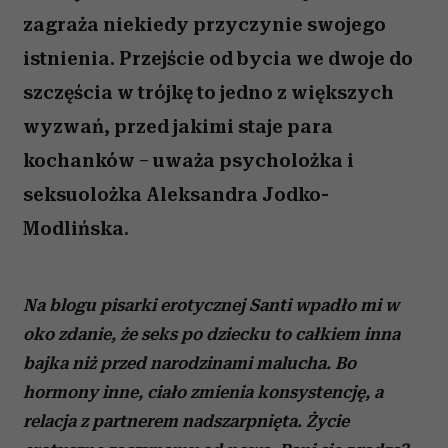
zagraża niekiedy przyczynie swojego
istnienia. Przejście od bycia we dwoje do
szczęścia w trójkę to jedno z większych
wyzwań, przed jakimi staje para
kochanków – uważa psycholożka i
seksuolożka Aleksandra Jodko-
Modlińska.
Na blogu pisarki erotycznej Santi wpadło mi w
oko zdanie, że seks po dziecku to całkiem inna
bajka niż przed narodzinami malucha. Bo
hormony inne, ciało zmienia konsystencję, a
relacja z partnerem nadszarpnięta. Życie