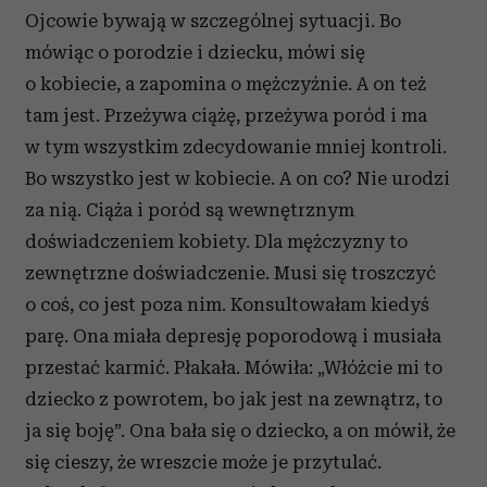
Ojcowie bywają w szczególnej sytuacji. Bo
mówiąc o porodzie i dziecku, mówi się
o kobiecie, a zapomina o mężczyźnie. A on też
tam jest. Przeżywa ciążę, przeżywa poród i ma
w tym wszystkim zdecydowanie mniej kontroli.
Bo wszystko jest w kobiecie. A on co? Nie urodzi
za nią. Ciąża i poród są wewnętrznym
doświadczeniem kobiety. Dla mężczyzny to
zewnętrzne doświadczenie. Musi się troszczyć
o coś, co jest poza nim. Konsultowałam kiedyś
parę. Ona miała depresję poporodową i musiała
przestać karmić. Płakała. Mówiła: „Włóżcie mi to
dziecko z powrotem, bo jak jest na zewnątrz, to
ja się boję”. Ona bała się o dziecko, a on mówił, że
się cieszy, że wreszcie może je przytulać.