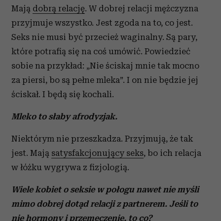
Mają
dobrą relację
. W dobrej relacji mężczyzna
przyjmuje wszystko. Jest zgoda na to, co jest.
Seks nie musi być przecież waginalny. Są pary,
które potrafią się na coś umówić. Powiedzieć
sobie na przykład: „Nie ściskaj mnie tak mocno
za piersi, bo są pełne mleka”. I on nie będzie jej
ściskał. I będą się kochali.
Mleko to słaby afrodyzjak.
Niektórym nie przeszkadza. Przyjmują, że tak
jest. Mają
satysfakcjonujący seks
, bo ich relacja
w łóżku wygrywa z fizjologią.
Wiele kobiet o seksie w połogu nawet nie myśli
mimo dobrej dotąd relacji z partnerem. Jeśli to
nie hormony i przemęczenie, to co?