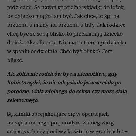
rodzicami. Są nawet specjalne wkładki do łóżek,
by dziecko mogło tam być. Jak chce, to śpi na
brzuchu u mamy, na brzuchu u taty. Jak rodzice
chcą być ze sobą blisko, to przekładają dziecko
do łóżeczka albo nie. Nie ma tu treningu dziecka
w spaniu oddzielnie. Chce być blisko? Jest
blisko.
Ale zbliżenie rodziców bywa niemożliwe, gdy
kobieta sądzi, że nie odzyskała jeszcze ciała po
porodzie. Ciała zdolnego do seksu czy może ciała
seksownego.
Są kliniki specjalizujące się w operacjach
narządu rodnego po porodzie. Zabieg warg
sromowych czy pochwy kosztuje w granicach 1–