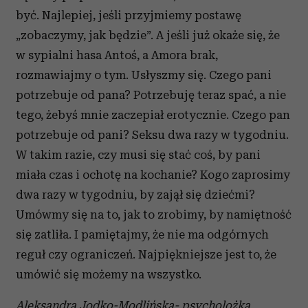
być. Najlepiej, jeśli przyjmiemy postawę
„zobaczymy, jak będzie”. A jeśli już okaże się, że
w sypialni hasa Antoś, a Amora brak,
rozmawiajmy o tym. Usłyszmy się. Czego pani
potrzebuje od pana? Potrzebuję teraz spać, a nie
tego, żebyś mnie zaczepiał erotycznie. Czego pan
potrzebuje od pani? Seksu dwa razy w tygodniu.
W takim razie, czy musi się stać coś, by pani
miała czas i ochotę na kochanie? Kogo zaprosimy
dwa razy w tygodniu, by zajął się dziećmi?
Umówmy się na to, jak to zrobimy, by namiętność
się zatliła. I pamiętajmy, że nie ma odgórnych
reguł czy ograniczeń. Najpiękniejsze jest to, że
umówić się możemy na wszystko.
Aleksandra Jodko-Modlińska- psycholożka