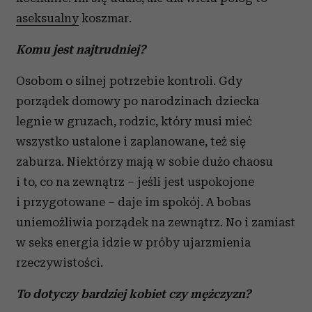
aseksualny
koszmar.
Komu jest najtrudniej?
Osobom o silnej potrzebie kontroli. Gdy
porządek domowy po narodzinach dziecka
legnie w gruzach, rodzic, który musi mieć
wszystko ustalone i zaplanowane, też się
zaburza. Niektórzy mają w sobie dużo chaosu
i to, co na zewnątrz – jeśli jest uspokojone
i przygotowane – daje im spokój. A bobas
uniemożliwia porządek na zewnątrz. No i zamiast
w seks energia idzie w próby ujarzmienia
rzeczywistości.
To dotyczy bardziej kobiet czy mężczyzn?