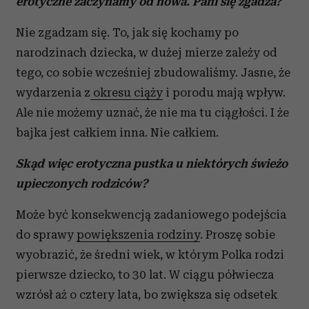
erotyczne zaczynamy od nowa. Pani się zgadza?
Nie zgadzam się. To, jak się kochamy po
narodzinach dziecka, w dużej mierze zależy od
tego, co sobie wcześniej zbudowaliśmy. Jasne, że
wydarzenia z
okresu ciąży
i porodu mają wpływ.
Ale nie możemy uznać, że nie ma tu ciągłości. I że
bajka jest całkiem inna. Nie całkiem.
Skąd więc erotyczna pustka u niektórych świeżo
upieczonych rodziców?
Może być konsekwencją zadaniowego podejścia
do sprawy
powiększenia rodziny
. Proszę sobie
wyobrazić, że średni wiek, w którym Polka rodzi
pierwsze dziecko, to 30 lat. W ciągu półwiecza
wzrósł aż o cztery lata, bo zwiększa się odsetek