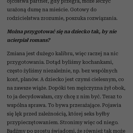
ojcostwa partner, gdy przegra, może leczyć
urażoną dumę na mieście. Gotowy do
rodzicielstwa zrozumie, poszuka rozwiązania.
Można przygotować się na dziecko tak, by nie
ucierpiał romans?
Zmiana jest dużego kalibru, więc raczej na nic
przygotowania. Dotąd byliśmy kochankami,
często żyliśmy niezależnie, np. bez wspólnych
kont, planów. A dziecko jest czymś cielesnym, co
na zawsze wiąże. Dopóki ten mężczyzna żył obok,
to ja decydowałam, czy chcę z nim być. Teraz to
wspólna sprawa. To bywa przerażające. Pojawia
się lęk przed zależnością, której seks byłby
przypieczętowaniem. Stronimy więc od niego.
Bądźmy po prostu świadomi, że również tak może