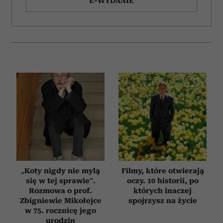
E-WYDANIE
„Koty nigdy nie mylą
Filmy, które otwierają
się w tej sprawie”.
oczy. 10 historii, po
Rozmowa o prof.
których inaczej
Zbigniewie Mikołejce
spojrzysz na życie
w 75. rocznicę jego
urodzin