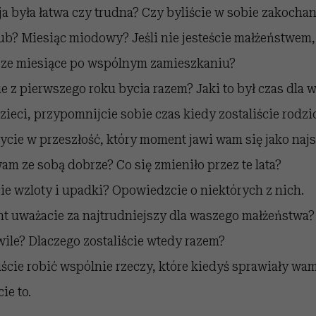
ja była łatwa czy trudna? Czy byliście w sobie zakochan
ub? Miesiąc miodowy? Jeśli nie jesteście małżeństwem,
sze miesiące po wspólnym zamieszkaniu?
e z pierwszego roku bycia razem? Jaki to był czas dla
dzieci, przypomnijcie sobie czas kiedy zostaliście rodz
ycie w przeszłość, który moment jawi wam się jako naj
am ze sobą dobrze? Co się zmieniło przez te lata?
cie wzloty i upadki? Opowiedzcie o niektórych z nich.
 uważacie za najtrudniejszy dla waszego małżeństwa? 
wile? Dlaczego zostaliście wtedy razem?
iście robić wspólnie rzeczy, które kiedyś sprawiały w
ie to.