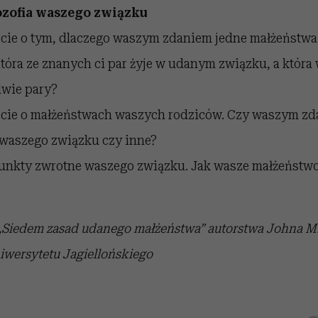
lozofia waszego związku
cie o tym, dlaczego waszym zdaniem jedne małżeństwa
Która ze znanych ci par żyje w udanym związku, a któr
dwie pary?
cie o małżeństwach waszych rodziców. Czy waszym zd
waszego związku czy inne?
unkty zwrotne waszego związku. Jak wasze małżeństwo
 „Siedem zasad udanego małżeństwa” autorstwa Johna M
ersytetu Jagiellońskiego