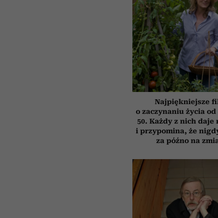
Najpiękniejsze f
o zaczynaniu życia o
50. Każdy z nich daje
i przypomina, że nigdy
za późno na zmi