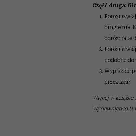
Część druga: fi
Porozmawiaj
drugie nie. 
odróżnia te 
Porozmawiaj
podobne do 
Wypiszcie p
przez lata?
Więcej w książce
Wydawnictwo Uniw