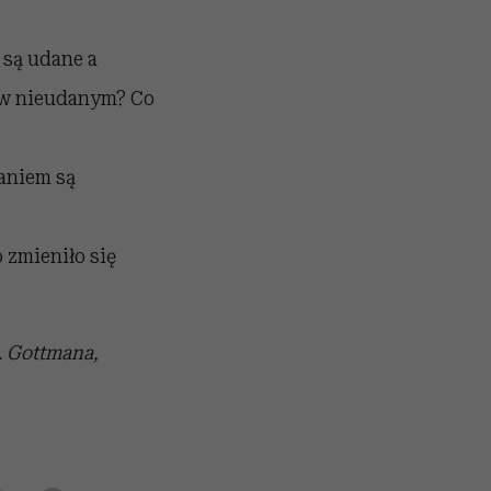
 są udane a
a w nieudanym? Co
aniem są
 zmieniło się
. Gottmana,