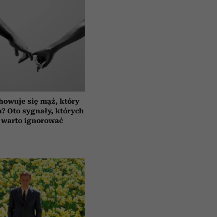
howuje się mąż, który
a? Oto sygnały, których
 warto ignorować