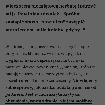
wieczorem pić miętową herbatę i parzyć
mi ją. Powinien również... Spróbuj
zastąpić słowo „powinien” zastąpić
wyrażeniem „miło byłoby, gdyby...”
Wiadomo, mamy oczekiwania, czegoś ciągle
pragniemy. Mamy też własne wizje, jak ma
wyglądać nasz związek i jaki ma być nasz
partner. Słowa: „powinieneś”, „musisz, „zrób to”
padają z naszych ust zazwyczaj zbyt często
i często niemal ich nie zauważamy.
Nie zdajemy
sobie sprawy, jak bardzo oddalają one nas od
partnera. Jest w nich ukryta krytyka,
obwinianie, zawstydzanie. Nie jest możliwe