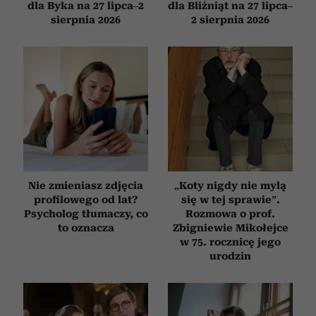
dla Byka na 27 lipca–2
dla Bliźniąt na 27 lipca–
sierpnia 2026
2 sierpnia 2026
Nie zmieniasz zdjęcia
„Koty nigdy nie mylą
profilowego od lat?
się w tej sprawie”.
Psycholog tłumaczy, co
Rozmowa o prof.
to oznacza
Zbigniewie Mikołejce
w 75. rocznicę jego
urodzin