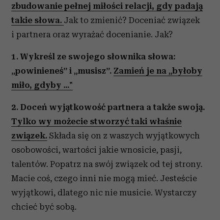
zbudowanie pełnej miłości relacji, gdy padają
takie słowa.
Jak to zmienić? Doceniać związek
i partnera oraz wyrażać docenianie. Jak?
1. Wykreśl ze swojego słownika słowa:
„powinieneś” i „musisz”.
Zamień je na „byłoby
miło, gdyby ..."
2. Doceń wyjątkowość partnera a także swoją.
Tylko wy możecie stworzyć taki właśnie
związek.
Składa się on z waszych wyjątkowych
osobowości, wartości jakie wnosicie, pasji,
talentów. Popatrz na swój związek od tej strony.
Macie coś, czego inni nie mogą mieć. Jesteście
wyjątkowi, dlatego nic nie musicie. Wystarczy
chcieć być sobą.