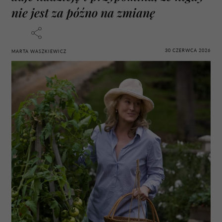
nie jest za późno na zmianę
30 CZERWCA 2026
MARTA WASZKIEWICZ