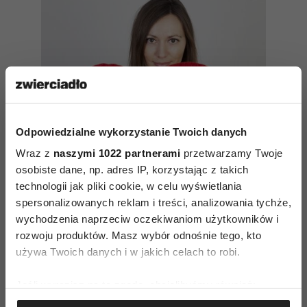
Odpowiedzialne wykorzystanie Twoich danych
Wraz z
naszymi 1022 partnerami
przetwarzamy Twoje
osobiste dane, np. adres IP, korzystając z takich
technologii jak pliki cookie, w celu wyświetlania
spersonalizowanych reklam i treści, analizowania tychże,
3 błędy zakochanej kobiety
wychodzenia naprzeciw oczekiwaniom użytkowników i
rozwoju produktów. Masz wybór odnośnie tego, kto
używa Twoich danych i w jakich celach to robi.
Jeśli wyrazisz na to zgodę, chcielibyśmy również:
Gromadzić dane dotyczące Twojej lokalizacji