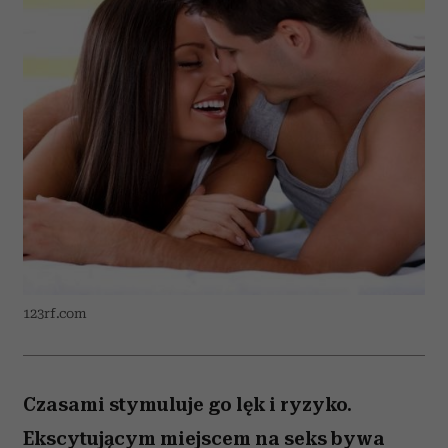
123rf.com
Czasami stymuluje go lęk i ryzyko.
Ekscytującym miejscem na seks bywa