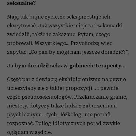
seksualne?
Mają tak bujne życie, że seks przestaje ich
ekscytować. Już wszystkie miejsca i zakamarki
zwiedzili, także te zakazane. Pytam, czego
próbowali. Wszystkiego... Przychodzą więc
zapytać: „Co pan by mógł nam jeszcze doradzić?”.
Ja bym doradził seks w gabinecie terapeuty…
Część par z dewiacją ekshibicjonizmu na pewno
ucieszyłaby się z takiej propozycji… i pewnie
część pseudoseksuologów. Przekraczanie granic,
niestety, dotyczy także ludzi z zaburzeniami
psychicznymi. Tych „łóżkolog” nie potrafi
rozpoznać. Epilog idiotycznych porad zwykle
oglądam w sądzie.