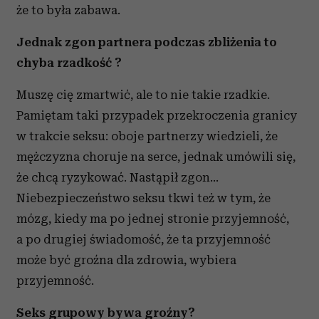
że to była zabawa.
Jednak zgon partnera podczas zbliżenia to
chyba rzadkość ?
Muszę cię zmartwić, ale to nie takie rzadkie.
Pamiętam taki przypadek przekroczenia granicy
w trakcie seksu: oboje partnerzy wiedzieli, że
mężczyzna choruje na serce, jednak umówili się,
że chcą ryzykować. Nastąpił zgon…
Niebezpieczeństwo seksu tkwi też w tym, że
mózg, kiedy ma po jednej stronie przyjemność,
a po drugiej świadomość, że ta przyjemność
może być groźna dla zdrowia, wybiera
przyjemność.
Seks grupowy bywa groźny?