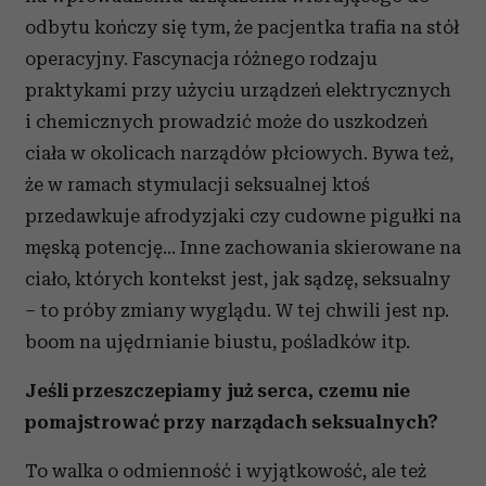
odbytu kończy się tym, że pacjentka trafia na stół
operacyjny. Fascynacja różnego rodzaju
praktykami przy użyciu urządzeń elektrycznych
i chemicznych prowadzić może do uszkodzeń
ciała w okolicach narządów płciowych. Bywa też,
że w ramach stymulacji seksualnej ktoś
przedawkuje afrodyzjaki czy cudowne pigułki na
męską potencję… Inne zachowania skierowane na
ciało, których kontekst jest, jak sądzę, seksualny
– to próby zmiany wyglądu. W tej chwili jest np.
boom na ujędrnianie biustu, pośladków itp.
Jeśli przeszczepiamy już serca, czemu nie
pomajstrować przy narządach seksualnych?
To walka o odmienność i wyjątkowość, ale też