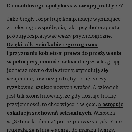
Co osobliwego spotykasz w swojej praktyce?
Jako biegły rozpatruję komplikacje wynikające
z cielesnego współbycia, jako psychoterapeuta
próbuję rozplątywać węzły psychologiczne.
Dzięki odkryciu kobiecego orgazmu
i przyznaniu kobietom prawa do przeżywania
w pełni przyjemności seksualnej
w seks grają
już teraz równo dwie strony, stymulują się
wzajemnie, również po to, by robić rzeczy
ryzykowne, szukać nowych wrażeń. A człowiek
jest tak skonstruowany, że gdy dostaje trochę
przyjemności, to chce więcej i więcej.
Następuje
eskalacja zachowań seksualnych
. Wisłocka
w „Sztuce kochania” po raz pierwszy dyskretnie
napisała, że istnieje aparat do masażu twarzy,