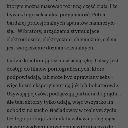
którym można masować też inną część ciała, i że
bywa z tego seksualna przyjemność. Potem
bardziej profesjonalnych aparatów namnożyło
się... Wibratory, urządzenia stymulujące
elektronicznie, elektrycznie, chemicznie, celem
jest zwiększenie doznań seksualnych.
Ludzie kombinują też na własną rękę. Łatwy jest
dostęp do filmów pornograficznych, które
podpowiadają, jak może być uprawiany seks –
więc liczni eksperymentują jak ich bohaterowie.
Używają pejczów, podłączają partnera do prądu…
Ale tam aktorzy tylko udają, więc wszystko im
uchodzi na sucho. Naśladowcy w realnym życiu
też tego próbują. Jednak tu zabawa polegająca
na wprowadzeniu urządzenia wibrującego do