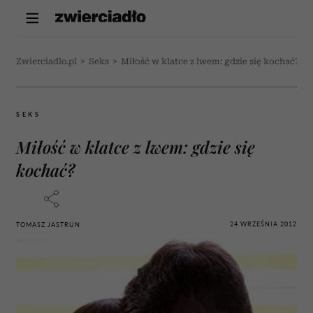
Zwierciadlo.pl
>
Seks
>
Miłość w klatce z lwem: gdzie się kochać?
SEKS
Miłość w klatce z lwem: gdzie się
kochać?
24 WRZEŚNIA 2012
TOMASZ JASTRUN