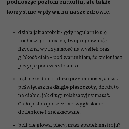
podnosząc poziom endorfin, ale także
korzystnie wpływa na nasze zdrowie.
działa jak aerobik - gdy regularnie się
kochasz, podnosi się twoja sprawność
fizyczna, wytrzymałość na wysiłek oraz
gibkość ciała - pod warunkiem, że zmieniasz
pozycje podczas stosunku.
jeśli seks daje ci dużo przyjemności, a czas
poświęcasz na
długie pieszczoty
, działa to
na ciebie, jak długi relaksacyjny masaż.
Ciało jest dopieszczone, wygłaskane,
dotlenione i zrelaksowane.
boli cię głowa, plecy, masz spadek nastroju?