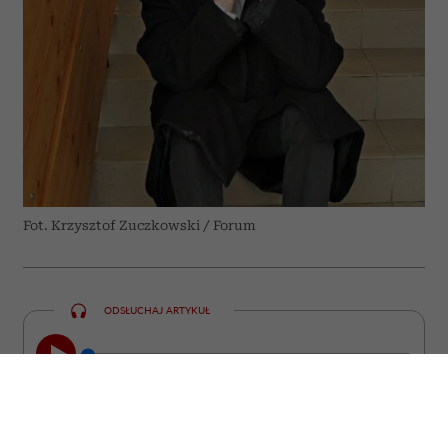
Fot. Krzysztof Zuczkowski / Forum
ODSŁUCHAJ ARTYKUŁ
00:00
23:47