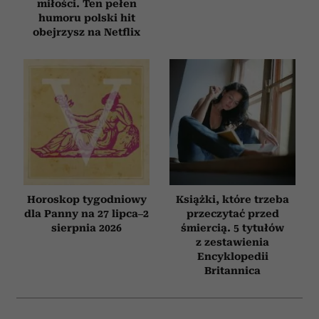
miłości. Ten pełen
humoru polski hit
obejrzysz na Netflix
Horoskop tygodniowy
Książki, które trzeba
dla Panny na 27 lipca–2
przeczytać przed
sierpnia 2026
śmiercią. 5 tytułów
z zestawienia
Encyklopedii
Britannica