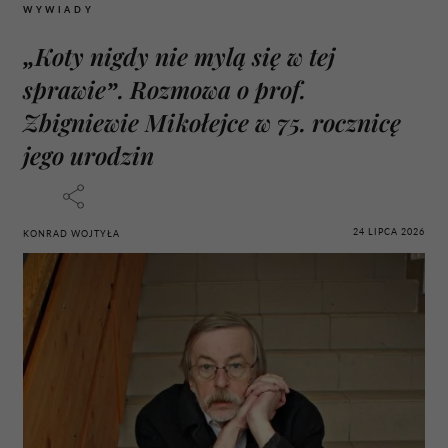
WYWIADY
„Koty nigdy nie mylą się w tej
sprawie”. Rozmowa o prof.
Zbigniewie Mikołejce w 75. rocznicę
jego urodzin
24 LIPCA 2026
KONRAD WOJTYŁA