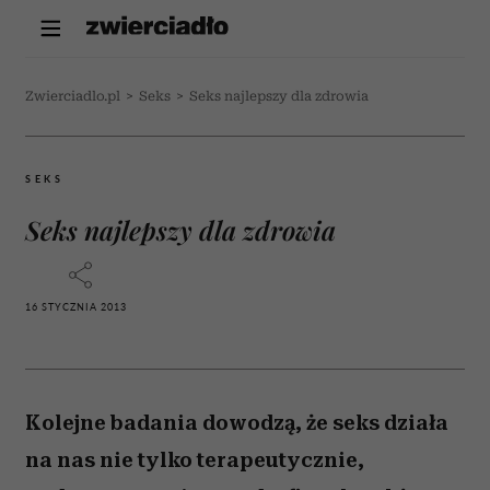
Zwierciadlo.pl
>
Seks
>
Seks najlepszy dla zdrowia
SEKS
Seks najlepszy dla zdrowia
16 STYCZNIA 2013
Kolejne badania dowodzą, że seks działa
na nas nie tylko terapeutycznie,