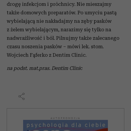
drogę infekcjom i próchnicy. Nie mieszajmy
także domowych preparatów. Po umyciu pastą
wybielającą nie nakładajmy na zęby pasków
z żelem wybielającym, narazimy się tylko na
nadwrażliwość i ból. Pilnujmy także zalecanego
czasu noszenia pasków – mówi lek. stom.
Wojciech Fąferko z Dentim Clinic.
na podst. mat.pras. Dentim Clini
c
AUTOPROMOCJA