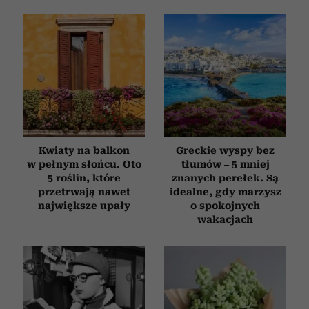
Kwiaty na balkon
Greckie wyspy bez
w pełnym słońcu. Oto
tłumów – 5 mniej
5 roślin, które
znanych perełek. Są
przetrwają nawet
idealne, gdy marzysz
największe upały
o spokojnych
wakacjach