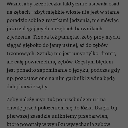
Ważne, aby szczoteczka faktycznie usuwała osad
na zębach - zbyt miękkie włosie nie jest w stanie
poradzić sobie z resztkami jedzenia, nie mówiąc
już o zalegających na zębach barwnikach
z jedzenia. Trzeba też pamiętać, żeby przy myciu
sięgać głęboko do jamy ustnej, aż do zębów
trzonowych. Sztuką nie jest umyć tylko „front”,
ale całą powierzchnię zębów. Częstym błędem
jest ponadto zapominanie o języku, podczas gdy
np. pozostawione na nim garbniki z wina będą
dalej barwić zęby.
Zęby należy myć tuż po przebudzeniu i na
chwilę przed położeniem się do łóżka. Dzięki tej
pierwszej zasadzie unikniemy przebarwień,
które powstały w wyniku wysychania zębów