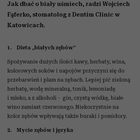
Jak dbać o biały uśmiech, radzi Wojciech
Fąferko, stomatolog z Dentim Clinic w
Katowicach.
1.
Dieta „białych zębów”
Spożywanie dużych ilości kawy, herbaty, wina,
kolorowych soków i napojów przyczyni się do
przebarwień i plam na zębach. Lepiej pić zieloną
herbatę, wodę mineralną, tonik, lemoniadę
i mleko, a z alkoholi - gin, czystą wódkę, białe
wino zamiast czerwonego. Niekorzystnie na
kolor zębów wpływają także buraki i pomidory.
2.
Mycie zębów i języka