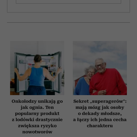
Onkolodzy unikają go
Sekret „superagerów”:
jak ognia. Ten
mają mózg jak osoby
popularny produkt
o dekady młodsze,
z lodówki drastycznie
a łączy ich jedna cecha
zwiększa ryzyko
charakteru
nowotworów