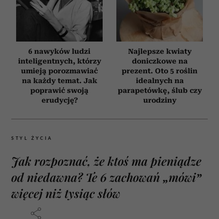
6 nawyków ludzi
Najlepsze kwiaty
inteligentnych, którzy
doniczkowe na
umieją porozmawiać
prezent. Oto 5 roślin
na każdy temat. Jak
idealnych na
poprawić swoją
parapetówkę, ślub czy
erudycję?
urodziny
STYL ŻYCIA
Jak rozpoznać, że ktoś ma pieniądze
od niedawna? Te 6 zachowań „mówi”
więcej niż tysiąc słów