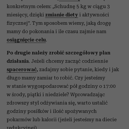
konkretnym celem: „Schudnę 5 kg w ciągu 3
miesięcy, dzięki
zmianie diety
i aktywności
fizycznej”. Tym sposobem wiemy, jaką drogę
mamy do pokonania i ile czasu zajmie nam
osiągnięcie celu
.
Po drugie należy zrobić szczegółowy plan
działania
. Jeżeli chcemy zacząć codziennie
spacerować
,
zadajmy sobie pytanie, kiedy i jak
długo mamy zamiar to robić. Czy jesteśmy
w stanie wygospodarować pół godziny o 17:00
w środy, piątki i niedziele? Wprowadzając
zdrowszy styl odżywiania się, warto ustalić
godziny posiłków i ilość spożywanych
pokarmów lub kalorii (jeżeli jesteśmy na diecie
redukcyjnej).