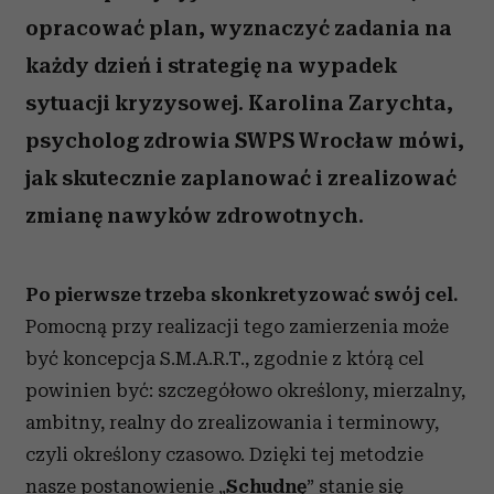
opracować plan, wyznaczyć zadania na
każdy dzień i strategię na wypadek
sytuacji kryzysowej. Karolina Zarychta,
psycholog zdrowia SWPS Wrocław mówi,
jak skutecznie zaplanować i zrealizować
zmianę nawyków zdrowotnych.
Po pierwsze trzeba skonkretyzować swój cel.
Pomocną przy realizacji tego zamierzenia może
być koncepcja S.M.A.R.T., zgodnie z którą cel
powinien być: szczegółowo określony, mierzalny,
ambitny, realny do zrealizowania i terminowy,
czyli określony czasowo. Dzięki tej metodzie
nasze postanowienie „
Schudnę
” stanie się