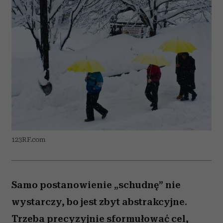
123RF.com
Samo postanowienie „schudnę” nie
wystarczy, bo jest zbyt abstrakcyjne.
Trzeba precyzyjnie sformułować cel,