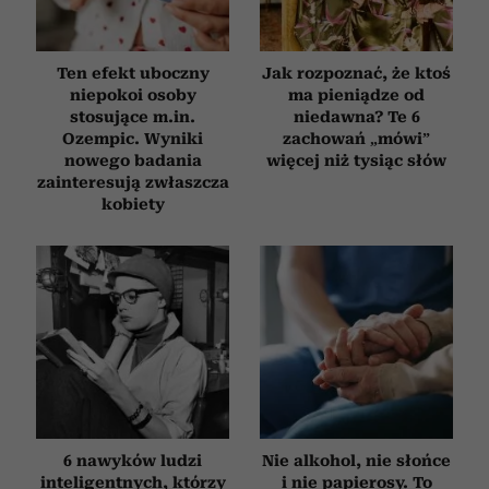
Ten efekt uboczny
Jak rozpoznać, że ktoś
niepokoi osoby
ma pieniądze od
stosujące m.in.
niedawna? Te 6
Ozempic. Wyniki
zachowań „mówi”
nowego badania
więcej niż tysiąc słów
zainteresują zwłaszcza
kobiety
6 nawyków ludzi
Nie alkohol, nie słońce
inteligentnych, którzy
i nie papierosy. To