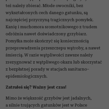
też należy zbierać. Młode owocniki, bez
wykształconych cech danego gatunku, są
najczęściej przyczyną tragicznych pomyłek.
Kanię i muchomora sromotnikowego z trudem
odróżnia nawet doświadczony grzybiarz.
Pomyłka może skończyć się koniecznością
przeprowadzenia przeszczepu wątroby, a nawet
śmiercią. W razie wątpliwości zawsze należy
zrezygnować z wątpliwego okazu lub skorzystać
z bezpłatnej porady w stacjach sanitarno–
epidemiologicznych.
Zatrułeś się? Ważny jest czas!
Mimo że większość grzybów jest jadalnych,
a silnie trujących gatunków jest w Polsce