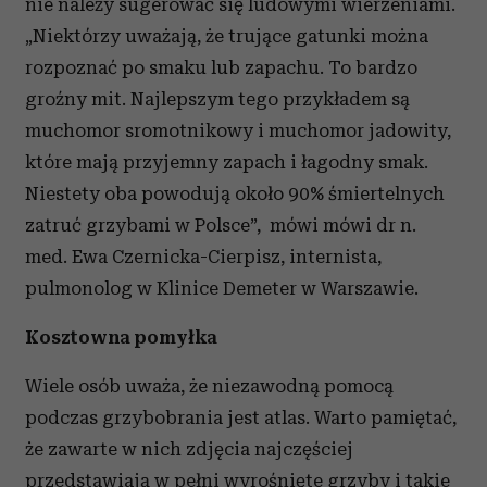
nie należy sugerować się ludowymi wierzeniami.
„
Niektórzy uważają, że trujące gatunki można
rozpoznać po smaku lub zapachu. To bardzo
groźny mit. Najlepszym tego przykładem są
muchomor sromotnikowy i muchomor jadowity,
które mają przyjemny zapach i łagodny smak.
Niestety oba powodują około 90% śmiertelnych
zatruć grzybami w Polsce
”,
mówi mówi dr n.
med. Ewa Czernicka-Cierpisz, internista,
pulmonolog w Klinice Demeter w Warszawie.
Kosztowna pomyłka
Wiele osób uważa, że niezawodną pomocą
podczas grzybobrania jest atlas. Warto pamiętać,
że zawarte w nich zdjęcia najczęściej
przedstawiają w pełni wyrośnięte grzyby i takie