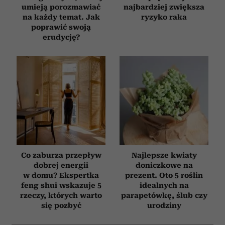
umieją porozmawiać
najbardziej zwiększa
na każdy temat. Jak
ryzyko raka
poprawić swoją
erudycję?
Co zaburza przepływ
Najlepsze kwiaty
dobrej energii
doniczkowe na
w domu? Ekspertka
prezent. Oto 5 roślin
feng shui wskazuje 5
idealnych na
rzeczy, których warto
parapetówkę, ślub czy
się pozbyć
urodziny