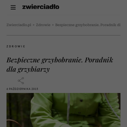
Zwierciadlo.pl
>
Zdrowie
>
Bezpieczne grzybobranie. Poradnik dla g
ZDROWIE
Bezpieczne grzybobranie. Poradnik
dla grzybiarzy
6 PAŹDZIERNIKA 2015