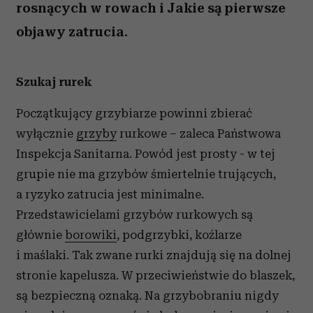
rosnących w rowach i Jakie są pierwsze
objawy zatrucia.
Szukaj rurek
Początkujący grzybiarze powinni zbierać
wyłącznie
grzyby
rurkowe – zaleca Państwowa
Inspekcja Sanitarna. Powód jest prosty - w tej
grupie nie ma grzybów śmiertelnie trujących,
a ryzyko zatrucia jest minimalne.
Przedstawicielami grzybów rurkowych są
głównie
borowiki
, podgrzybki, koźlarze
i maślaki. Tak zwane rurki znajdują się na dolnej
stronie kapelusza. W przeciwieństwie do blaszek,
są bezpieczną oznaką. Na grzybobraniu nigdy