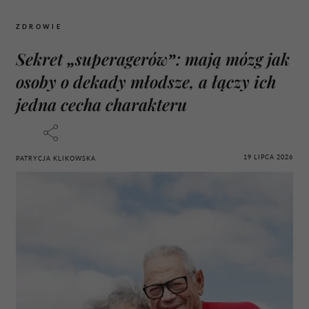
ZDROWIE
Sekret „superagerów”: mają mózg jak
osoby o dekady młodsze, a łączy ich
jedna cecha charakteru
19 LIPCA 2026
PATRYCJA KLIKOWSKA