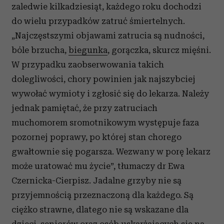
zaledwie kilkadziesiąt, każdego roku dochodzi
do wielu przypadków zatruć śmiertelnych.
„Najczęstszymi objawami zatrucia są nudności,
bóle brzucha,
biegunka
, gorączka, skurcz mięśni.
W przypadku zaobserwowania takich
dolegliwości, chory powinien jak najszybciej
wywołać wymioty i zgłosić się do lekarza. Należy
jednak pamiętać, że przy zatruciach
muchomorem sromotnikowym występuje faza
pozornej poprawy, po której stan chorego
gwałtownie się pogarsza. Wezwany w porę lekarz
może uratować mu życie”, tłumaczy dr Ewa
Czernicka-Cierpisz. Jadalne grzyby nie są
przyjemnością przeznaczoną dla każdego. Są
ciężko strawne, dlatego nie są wskazane dla