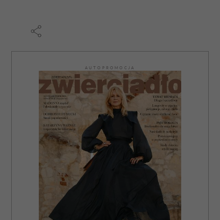
otrzymanymi od Ciebie lub uzyskanymi podczas
korzystania z ich usług.
AUTOPROMOCJA