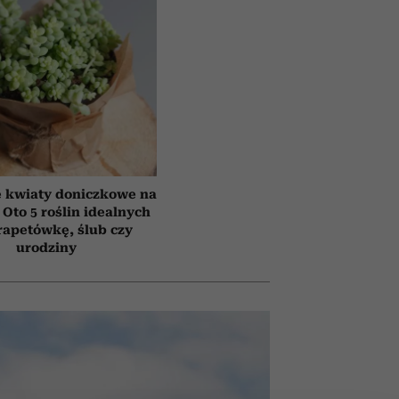
e kwiaty doniczkowe na
 Oto 5 roślin idealnych
rapetówkę, ślub czy
urodziny