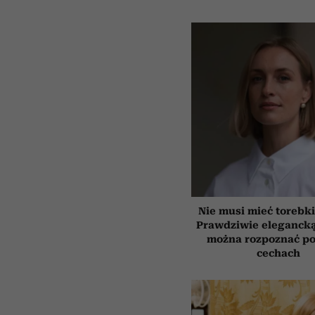
Nie musi mieć torebki
Prawdziwie elegancką
można rozpoznać po
cechach