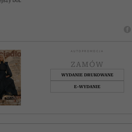
jszy ból.
AUTOPROMOCJA
ZAMÓW
WYDANIE DRUKOWANE
E-WYDANIE