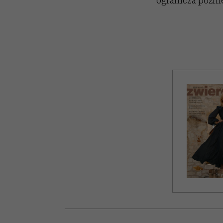
ogranicza późnie