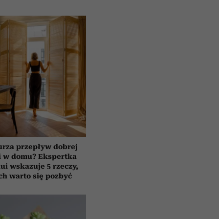
urza przepływ dobrej
i w domu? Ekspertka
ui wskazuje 5 rzeczy,
ch warto się pozbyć