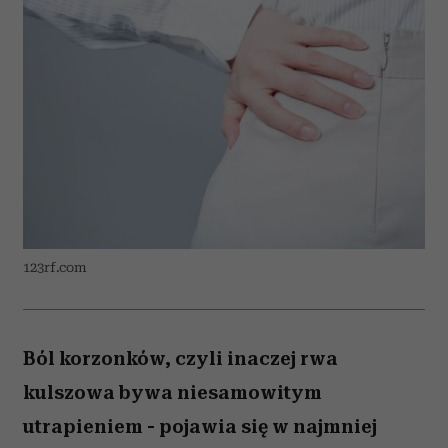
123rf.com
Ból korzonków, czyli inaczej rwa
kulszowa bywa niesamowitym
utrapieniem - pojawia się w najmniej