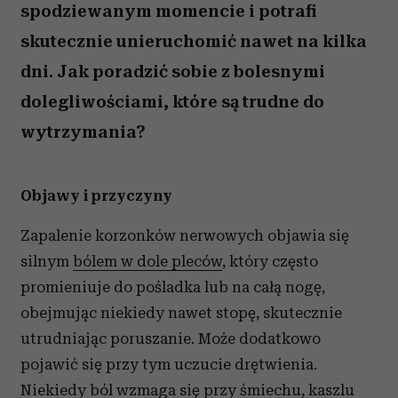
spodziewanym momencie i potrafi
skutecznie unieruchomić nawet na kilka
dni. Jak poradzić sobie z bolesnymi
dolegliwościami, które są trudne do
wytrzymania?
Objawy i przyczyny
Zapalenie korzonków nerwowych objawia się
silnym
bólem w dole pleców
, który często
promieniuje do pośladka lub na całą nogę,
obejmując niekiedy nawet stopę, skutecznie
utrudniając poruszanie. Może dodatkowo
pojawić się przy tym uczucie drętwienia.
Niekiedy ból wzmaga się przy śmiechu, kaszlu