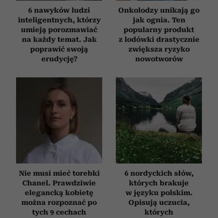
6 nawyków ludzi
Onkolodzy unikają go
inteligentnych, którzy
jak ognia. Ten
umieją porozmawiać
popularny produkt
na każdy temat. Jak
z lodówki drastycznie
poprawić swoją
zwiększa ryzyko
erudycję?
nowotworów
Nie musi mieć torebki
6 nordyckich słów,
Chanel. Prawdziwie
których brakuje
elegancką kobietę
w języku polskim.
można rozpoznać po
Opisują uczucia,
tych 9 cechach
których