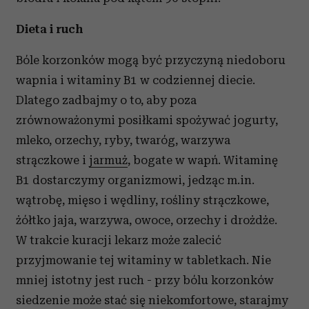
Dieta
i ruch
Bóle korzonków mogą być przyczyną niedoboru
wapnia i witaminy B1 w codziennej diecie.
Dlatego zadbajmy o to, aby poza
zrównoważonymi posiłkami spożywać jogurty,
mleko, orzechy, ryby, twaróg, warzywa
strączkowe i
jarmuż
, bogate w wapń. Witaminę
B1 dostarczymy organizmowi, jedząc m.in.
wątrobę, mięso i wędliny, rośliny strączkowe,
żółtko jaja, warzywa, owoce, orzechy i drożdże.
W trakcie kuracji lekarz może zalecić
przyjmowanie tej witaminy w tabletkach. Nie
mniej istotny jest ruch - przy bólu korzonków
siedzenie może stać się niekomfortowe, starajmy