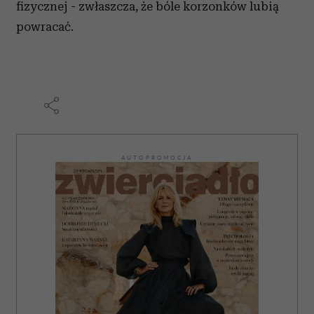
społecznościowym, reklamowym i analitycznym.
fizycznej - zwłaszcza, że bóle korzonków lubią
Partnerzy mogą połączyć te informacje z innymi danymi
powracać.
otrzymanymi od Ciebie lub uzyskanymi podczas
korzystania z ich usług.
AUTOPROMOCJA