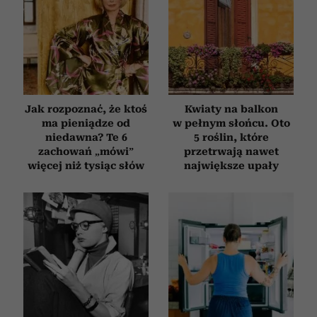
Jak rozpoznać, że ktoś
Kwiaty na balkon
ma pieniądze od
w pełnym słońcu. Oto
niedawna? Te 6
5 roślin, które
zachowań „mówi”
przetrwają nawet
więcej niż tysiąc słów
największe upały