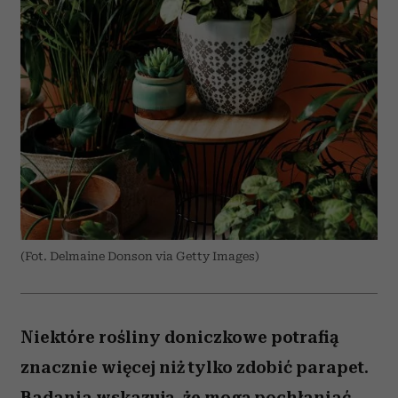
(Fot. Delmaine Donson via Getty Images)
Niektóre rośliny doniczkowe potrafią
znacznie więcej niż tylko zdobić parapet.
Badania wskazują, że mogą pochłaniać