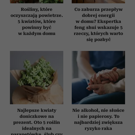
Rośliny, które
Co zaburza przepływ
oczyszczają powietrze.
dobrej energii
5 kwiatów, które
w domu? Ekspertka
powinny być
feng shui wskazuje 5
w każdym domu
rzeczy, których warto
się pozbyć
Najlepsze kwiaty
Nie alkohol, nie słońce
doniczkowe na
i nie papierosy. To
prezent. Oto 5 roślin
najbardziej zwiększa
idealnych na
ryzyko raka
parapetówkę, ślub czy