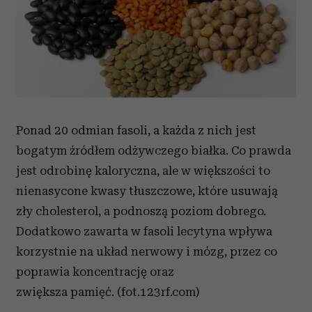
Ponad 20 odmian fasoli, a każda z nich jest
bogatym źródłem odżywczego białka. Co prawda
jest odrobinę kaloryczna, ale w większości to
nienasycone kwasy tłuszczowe, które usuwają
zły cholesterol, a podnoszą poziom dobrego.
Dodatkowo zawarta w fasoli lecytyna wpływa
korzystnie na układ nerwowy i mózg, przez co
poprawia koncentrację oraz
zwiększa pamięć. (fot.123rf.com)