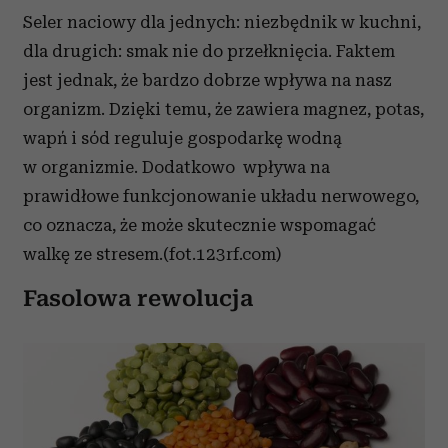
Seler naciowy dla jednych: niezbędnik w kuchni,
dla drugich: smak nie do przełknięcia. Faktem
jest jednak, że bardzo dobrze wpływa na nasz
organizm. Dzięki temu, że zawiera magnez, potas,
wapń i sód reguluje gospodarkę wodną
w organizmie. Dodatkowo wpływa na
prawidłowe funkcjonowanie układu nerwowego,
co oznacza, że może skutecznie wspomagać
walkę ze stresem.(fot.123rf.com)
Fasolowa rewolucja