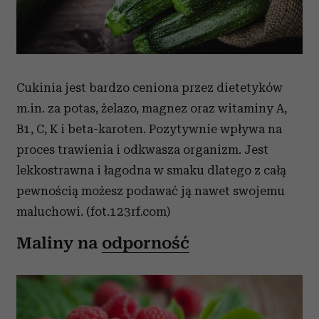
Cukinia jest bardzo ceniona przez dietetyków
m.in. za potas, żelazo, magnez oraz witaminy A,
B1, C, K i beta-karoten. Pozytywnie wpływa na
proces trawienia i odkwasza organizm. Jest
lekkostrawna i łagodna w smaku dlatego z całą
pewnością możesz podawać ją nawet swojemu
maluchowi. (fot.123rf.com)
Maliny na
odporność