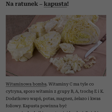
Na ratunek –
kapusta
!
Witaminowa bomba
. Witaminy C ma tyle co
cytryna, sporo witamin z grupy B, A, trochę E i K.
Dodatkowo wapń, potas, magnez, żelazo i kwas
foliowy. Kapusta powinna być