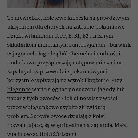
Te niewielkie, fioletowe kuleczki są prawdziwym
ukojeniem dla chorych na zatrucie pokarmowe.
Dzięki
witaminom C
, PP, E, B1, B2 i licznym
składnikom mineralnym i antocyjanom - barwnik
w jagodach, łagodzą bóle brzucha i nudności.
Dodatkowo przyśpieszają ustępowanie zmian
zapalnych w przewodzie pokarmowym i
korzystnie wpływają na wzrok i krążenie. Przy
biegunce
warto sięgnąć po suszone jagody lub
napar z tych owoców - ich silne właściwości
przeciwbiegunkowe szybko zlikwidują
problem. Surowe owoce działają z kolei
rozwalniająco, są więc idealne na
zaparcia
. Mały,
wielki owoc! (fot.123rf.com)