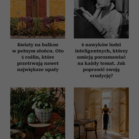
Kwiaty na balkon
6 nawyków ludzi
w pełnym słońcu. Oto
inteligentnych, którzy
5 roślin, które
umieją porozmawiać
przetrwają nawet
na każdy temat. Jak
największe upały
poprawić swoją
erudycję?