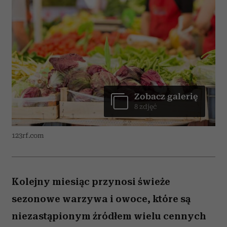
Zobacz galerię
8 zdjęć
123rf.com
Kolejny miesiąc przynosi świeże
sezonowe warzywa i owoce, które są
niezastąpionym źródłem wielu cennych