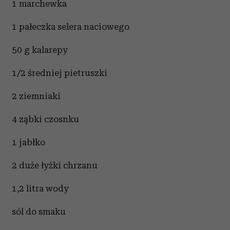
1 marchewka
1 pałeczka selera naciowego
50 g kalarepy
1/2 średniej pietruszki
2 ziemniaki
4 ząbki czosnku
1 jabłko
2 duże łyżki chrzanu
1,2 litra wody
sól do smaku