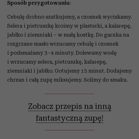
Sposób przygotowania:
Cebulę drobno szatkujemy, a czosnek wyciskamy.
Selera i pietruszkę kroimy w plasterki, a kalarepę,
jabłko i ziemniaki – w małą kostkę. Do garnka na
rozgrzane masło wrzucamy cebulę i czosnek
i podsmażamy 3–4 minuty. Dolewamy wodę
i wrzucamy selera, pietruszkę, kalarepę,
ziemniaki i jabłko. Gotujemy 15 minut. Dodajemy
chrzan i całą zupę miksujemy. Solimy do smaku.
Zobacz przepis na inną
fantastyczną zupę!