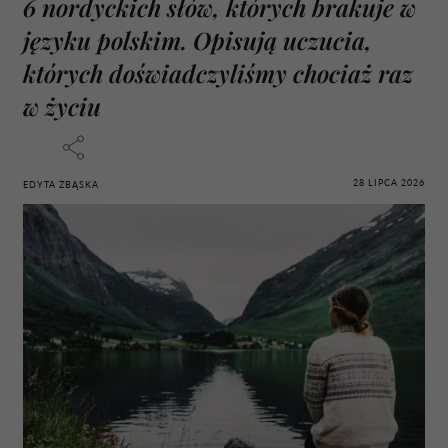
6 nordyckich słów, których brakuje w
języku polskim. Opisują uczucia,
których doświadczyliśmy chociaż raz
w życiu
28 LIPCA 2026
EDYTA ZBĄSKA