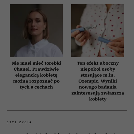
Nie musi mieć torebki
Ten efekt uboczny
Chanel. Prawdziwie
niepokoi osoby
elegancką kobietę
stosujące m.in.
można rozpoznać po
Ozempic. Wyniki
tych 9 cechach
nowego badania
zainteresują zwłaszcza
kobiety
STYL ŻYCIA