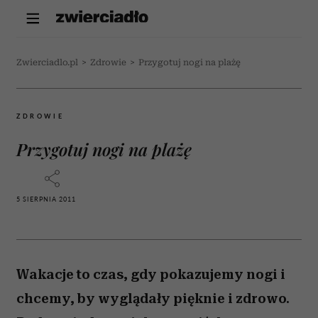
Zwierciadlo.pl
>
Zdrowie
>
Przygotuj nogi na plażę
ZDROWIE
Przygotuj nogi na plażę
5 SIERPNIA 2011
Wakacje to czas, gdy pokazujemy nogi i
chcemy, by wyglądały pięknie i zdrowo.