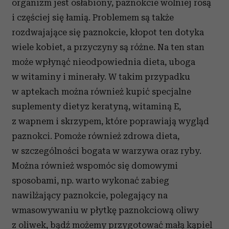
organizm jest osłabiony, paznokcie wolniej rosą
i częściej się łamią. Problemem są także
rozdwajające się paznokcie, kłopot ten dotyka
wiele kobiet, a przyczyny są różne. Na ten stan
może wpłynąć nieodpowiednia dieta, uboga
w witaminy i minerały. W takim przypadku
w aptekach można również kupić specjalne
suplementy dietyz keratyną, witaminą E,
z wapnem i skrzypem, które poprawiają wygląd
paznokci. Pomoże również zdrowa dieta,
w szczególności bogata w warzywa oraz ryby.
Można również wspomóc się domowymi
sposobami, np. warto wykonać zabieg
nawilżający paznokcie, polegający na
wmasowywaniu w płytkę paznokciową oliwy
z oliwek, bądź możemy przygotować małą kąpiel