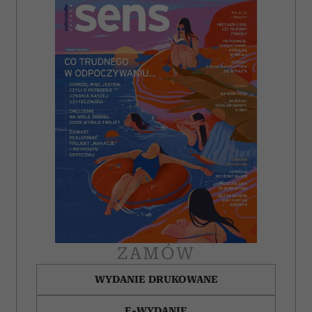
ZAMÓW
WYDANIE DRUKOWANE
E-WYDANIE