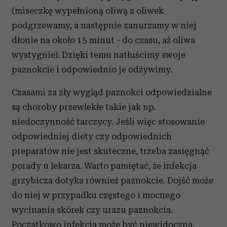
(miseczkę wypełnioną oliwą z oliwek
podgrzewamy, a następnie zanurzamy w niej
dłonie na około 15 minut - do czasu, aż oliwa
wystygnie). Dzięki temu natłuścimy swoje
paznokcie i odpowiednio je odżywimy.
Czasami za zły wygląd paznokci odpowiedzialne
są choroby przewlekłe takie jak np.
niedoczynność tarczycy. Jeśli więc stosowanie
odpowiedniej diety czy odpowiednich
preparatów nie jest skuteczne, trzeba zasięgnąć
porady u lekarza. Warto pamiętać, że infekcja
grzybicza dotyka również paznokcie. Dojść może
do niej w przypadku częstego i mocnego
wycinania skórek czy urazu paznokcia.
Początkowo infekcja może być niewidoczna,