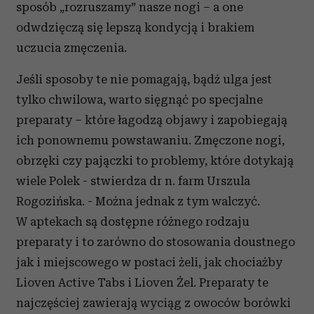
sposób „rozruszamy” nasze nogi – a one
odwdzięczą się lepszą kondycją i brakiem
uczucia zmęczenia.
Jeśli sposoby te nie pomagają, bądź ulga jest
tylko chwilowa, warto sięgnąć po specjalne
preparaty – które łagodzą objawy i zapobiegają
ich ponownemu powstawaniu. Zmęczone nogi,
obrzęki czy pajączki to problemy, które dotykają
wiele Polek - stwierdza dr n. farm Urszula
Rogozińska. - Można jednak z tym walczyć.
W aptekach są dostępne różnego rodzaju
preparaty i to zarówno do stosowania doustnego
jak i miejscowego w postaci żeli, jak chociażby
Lioven Active Tabs i Lioven Żel. Preparaty te
najczęściej zawierają wyciąg z owoców borówki