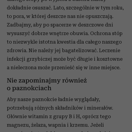
dokładnie osuszać. Lato, szczególnie w tym roku,
to pora, w której deszcze nas nie opuszczają.
Zadbajmy, aby po spacerze w deszczowe dni
wysuszyć dobrze wnętrze obuwia. Ochrona stóp
to niezwykle istotna kwestia dla całego naszego
zdrowia. Nie należy jej bagatelizować. Leczenie
infekcji grzybiczej może być długie i kosztowne
a nieleczona może przenieść się w inne miejsce.
Nie zapominajmy również
o paznokciach
Aby nasze paznokcie ładnie wyglądały,
potrzebują różnych składników i minerałów.
Głównie witamin z grupy B i H, oprócz tego
magnezu, żelaza, wapnia i krzemu. Jeżeli