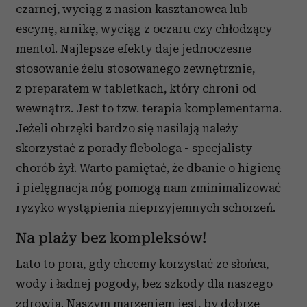
czarnej, wyciąg z nasion kasztanowca lub
escynę, arnikę, wyciąg z oczaru czy chłodzący
mentol. Najlepsze efekty daje jednoczesne
stosowanie żelu stosowanego zewnętrznie,
z preparatem w tabletkach, który chroni od
wewnątrz. Jest to tzw. terapia komplementarna.
Jeżeli obrzęki bardzo się nasilają należy
skorzystać z porady flebologa - specjalisty
chorób żył. Warto pamiętać, że dbanie o higienę
i pielęgnacja nóg pomogą nam zminimalizować
ryzyko wystąpienia nieprzyjemnych schorzeń.
Na plaży bez kompleksów!
Lato to pora, gdy chcemy korzystać ze słońca,
wody i ładnej pogody, bez szkody dla naszego
zdrowia. Naszym marzeniem jest, by dobrze