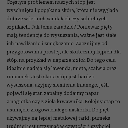
Częstym problemem naszych stóp jest
wyschnięta i popękana skóra, która nie wygląda
dobrze w letnich sandałach czy subtelnych
szpilkach. Jak temu zaradzić? Ponieważ pięty
mają tendencję do wysuszania, ważne jest stałe
ich nawilżanie i zmiękczanie. Zacznijmy od
przygotowania prostej, ale skutecznej kąpieli dla
stóp, na przykład w naparze z ziół. Do tego celu
idealnie nadają się lawenda, mięta, szałwia oraz
rumianek. Jeśli skóra stóp jest bardzo
wysuszona, użyjmy siemienia lnianego, jeśli
pojawił się stan zapalny dodajmy napar
z nagietka czy z ziela krwawnika. Kolejny etap to
usunięcie zrogowaciałego naskórka. Do pięt
używajmy najlepiej metalowej tarki, pumeks
trudniej jest utrzymać w czystości i szybciej