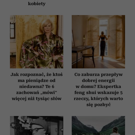
kobiety
Jak rozpoznać, że ktoś
Co zaburza przepływ
ma pieniądze od
dobrej energii
niedawna? Te 6
w domu? Ekspertka
zachowań „mówi”
feng shui wskazuje 5
więcej niż tysiąc słów
rzeczy, których warto
się pozbyć