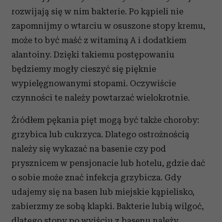
rozwijają się w nim bakterie. Po kąpieli nie
zapomnijmy o wtarciu w osuszone stopy kremu,
może to być maść z witaminą A i dodatkiem
alantoiny. Dzięki takiemu postępowaniu
będziemy mogły cieszyć się pięknie
wypielęgnowanymi stopami. Oczywiście
czynności te należy powtarzać wielokrotnie.
Źródłem pękania pięt mogą być także choroby:
grzybica lub cukrzyca. Dlatego ostrożnością
należy się wykazać na basenie czy pod
prysznicem w pensjonacie lub hotelu, gdzie dać
o sobie może znać infekcja grzybicza. Gdy
udajemy się na basen lub miejskie kąpielisko,
zabierzmy ze sobą klapki. Bakterie lubią wilgoć,
dlatego stopy po wyjściu z basenu należy