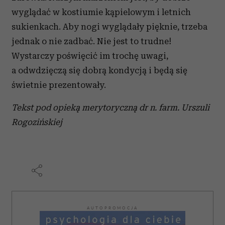
wyglądać w kostiumie kąpielowym i letnich
sukienkach. Aby nogi wyglądały pięknie, trzeba
jednak o nie zadbać. Nie jest to trudne!
Wystarczy poświęcić im trochę uwagi,
a odwdzięczą się dobrą kondycją i będą się
świetnie prezentowały.
Tekst pod opieką merytoryczną dr n. farm. Urszuli
Rogozińskiej
AUTOPROMOCJA