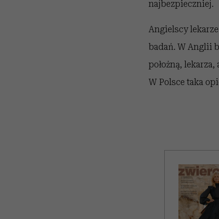
najbezpieczniej.
Angielscy lekarze
badań. W Anglii 
położną, lekarza,
W Polsce taka opie