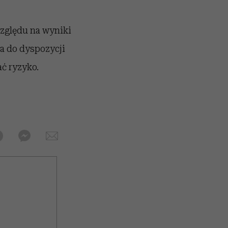
względu na wyniki
a do dyspozycji
ć ryzyko.