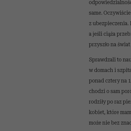
odpowiedzialność
same. Oczywiście
z ubezpieczenia. 
a jeśli ciąża prz
przyszło na świat
Sprawdzali to na
w domach i szpita
ponad cztery na 10
chodzi o sam poró
rodziły po raz pi
kobiet, które mam
może nie bez znac