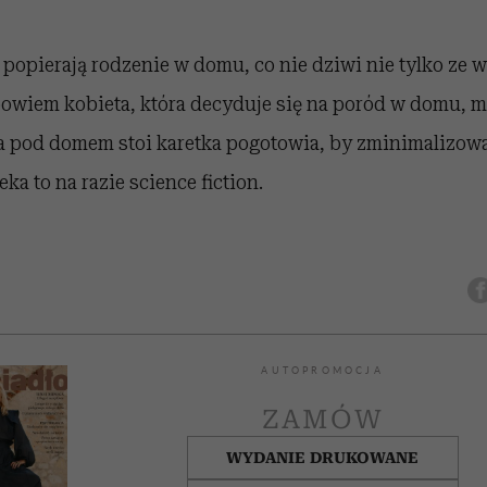
 popierają rodzenie w domu, co nie dziwi nie tylko ze 
bowiem kobieta, która decyduje się na poród w domu, m
 a pod domem stoi karetka pogotowia, by zminimalizowa
ka to na razie science fiction.
AUTOPROMOCJA
ZAMÓW
WYDANIE DRUKOWANE