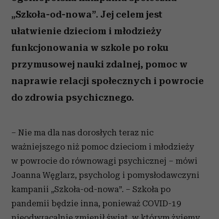
„Szkoła-od-nowa”. Jej celem jest
ułatwienie dzieciom i młodzieży
funkcjonowania w szkole po roku
przymusowej nauki zdalnej, pomoc w
naprawie relacji społecznych i powrocie
do zdrowia psychicznego.
– Nie ma dla nas dorosłych teraz nic
ważniejszego niż pomoc dzieciom i młodzieży
w powrocie do równowagi psychicznej – mówi
Joanna Węglarz, psycholog i pomysłodawczyni
kampanii „Szkoła-od-nowa”. – Szkoła po
pandemii będzie inna, ponieważ COVID-19
nieodwracalnie zmienił świat, w którym żyjemy.