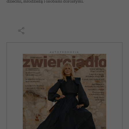
dziećmi, młodzieżą i osobami dorosłymi.
AUTOPROMOCJA