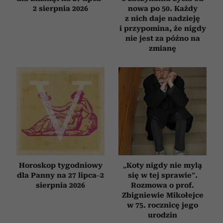
2 sierpnia 2026
nowa po 50. Każdy
z nich daje nadzieję
i przypomina, że nigdy
nie jest za późno na
zmianę
Horoskop tygodniowy
„Koty nigdy nie mylą
dla Panny na 27 lipca–2
się w tej sprawie”.
sierpnia 2026
Rozmowa o prof.
Zbigniewie Mikołejce
w 75. rocznicę jego
urodzin