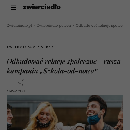
Zwierciadlo.pl
>
Zwierciadło poleca
>
Odbudować relacje społeczne 
ZWIERCIADŁO POLECA
Odbudować relacje społeczne – rusza
kampania „Szkoła-od-nowa”
6 MAJA 2021