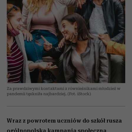
Za prawdziwymi kontaktami z równieśnikami młodzież w
pandemii tęskniła najbardziej. (Fot. iStock)
Wraz z powrotem uczniów do szkół rusza
ogólnopolska kampania społeczna