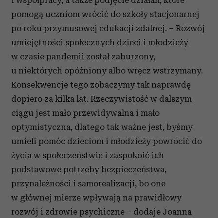
i współpracy, a także podjęcie działań, które
pomogą uczniom wrócić do szkoły stacjonarnej
po roku przymusowej edukacji zdalnej. – Rozwój
umiejętności społecznych dzieci i młodzieży
w czasie pandemii został zaburzony,
u niektórych opóźniony albo wręcz wstrzymany.
Konsekwencje tego zobaczymy tak naprawdę
dopiero za kilka lat. Rzeczywistość w dalszym
ciągu jest mało przewidywalna i mało
optymistyczna, dlatego tak ważne jest, byśmy
umieli pomóc dzieciom i młodzieży powrócić do
życia w społeczeństwie i zaspokoić ich
podstawowe potrzeby bezpieczeństwa,
przynależności i samorealizacji, bo one
w głównej mierze wpływają na prawidłowy
rozwój i zdrowie psychiczne – dodaje Joanna