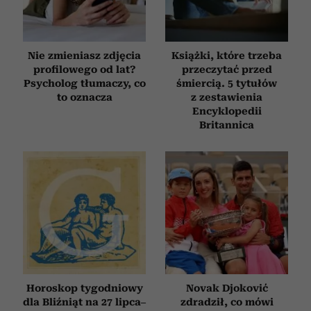
Nie zmieniasz zdjęcia
Książki, które trzeba
profilowego od lat?
przeczytać przed
Psycholog tłumaczy, co
śmiercią. 5 tytułów
to oznacza
z zestawienia
Encyklopedii
Britannica
Horoskop tygodniowy
Novak Djoković
dla Bliźniąt na 27 lipca–
zdradził, co mówi