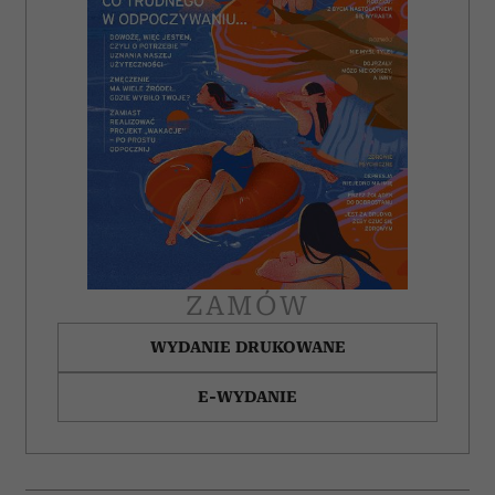
społecznościowym, reklamowym i analitycznym.
Partnerzy mogą połączyć te informacje z innymi danymi
otrzymanymi od Ciebie lub uzyskanymi podczas
korzystania z ich usług.
ZAMÓW
WYDANIE DRUKOWANE
E-WYDANIE