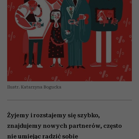
Ilustr. Katarzyna Bogucka
Żyjemy i rozstajemy się szybko,
znajdujemy nowych partnerów, często
nie umiejąc radzić sobie