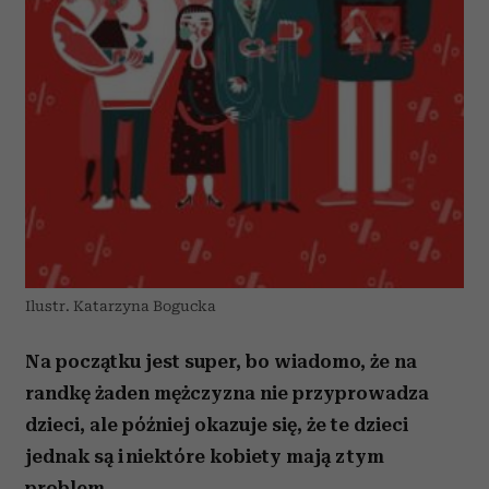
Ilustr. Katarzyna Bogucka
Na początku jest super, bo wiadomo, że na
randkę żaden mężczyzna nie przyprowadza
dzieci, ale później okazuje się, że te dzieci
jednak są i niektóre kobiety mają z tym
problem.