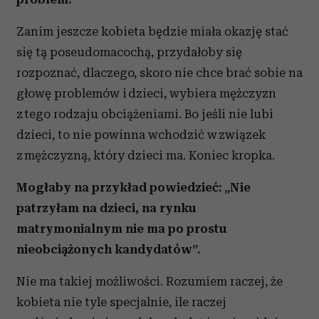
Zanim jeszcze kobieta będzie miała okazję stać
się tą poseudomacochą, przydałoby się
rozpoznać, dlaczego, skoro nie chce brać sobie na
głowę problemów i dzieci, wybiera mężczyzn
z tego rodzaju obciążeniami. Bo jeśli nie lubi
dzieci, to nie powinna wchodzić w związek
z mężczyzną, który dzieci ma. Koniec kropka.
Mogłaby na przykład powiedzieć: „Nie
patrzyłam na dzieci, na rynku
matrymonialnym nie ma po prostu
nieobciążonych kandydatów”.
Nie ma takiej możliwości. Rozumiem raczej, że
kobieta nie tyle specjalnie, ile raczej