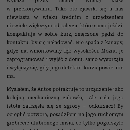
wykaże przez telefon wielką klasę
w przekonywaniu. Tako oto zjawiła się u nas
niewiasta w wieku średnim z urządzeniem
niewiele większym od talerza, które samo jeździ,
kompaktuje w sobie kurz, zmęczone pędzi do
kontaktu, by się naładować. Nie spada z kanapy,
gdyż ma wmontowany lęk wysokości. Można je
zaprogramować i wyjść z domu, samo wysprząta
i wyłączy się, gdy jego detektor kurzu powie: nie
ma.
Myślałem, że Antoś potraktuje to urządzenie jako
kolejną mechaniczną zabawkę. Ale cała jego
istota zatrzęsła się ze zgrozy – odkurzacz! By
ocieplić potwora, posadziłem na jego ruchomym
grzbiecie ulubionego misia, co tylko pogorszyło