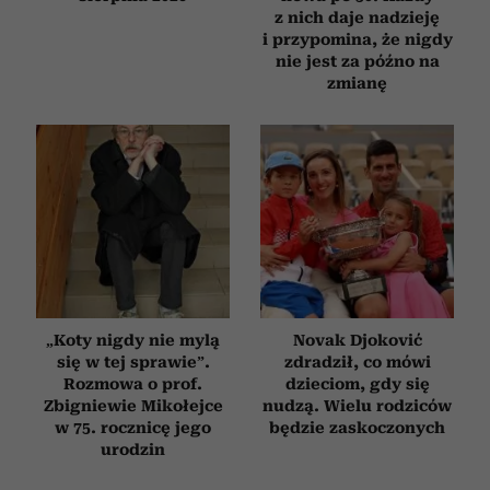
z nich daje nadzieję
i przypomina, że nigdy
nie jest za późno na
zmianę
„Koty nigdy nie mylą
Novak Djoković
się w tej sprawie”.
zdradził, co mówi
Rozmowa o prof.
dzieciom, gdy się
Zbigniewie Mikołejce
nudzą. Wielu rodziców
w 75. rocznicę jego
będzie zaskoczonych
urodzin