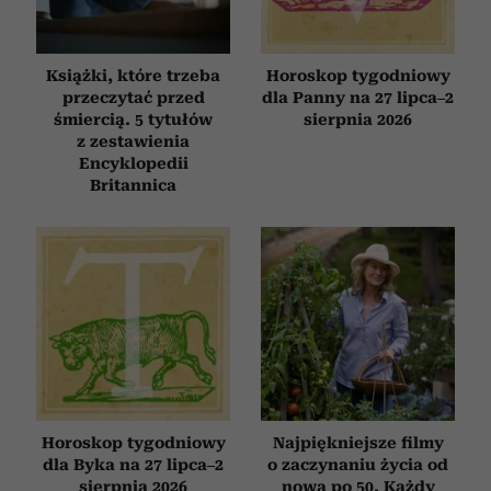
Książki, które trzeba
Horoskop tygodniowy
przeczytać przed
dla Panny na 27 lipca–2
śmiercią. 5 tytułów
sierpnia 2026
z zestawienia
Encyklopedii
Britannica
Horoskop tygodniowy
Najpiękniejsze filmy
dla Byka na 27 lipca–2
o zaczynaniu życia od
sierpnia 2026
nowa po 50. Każdy