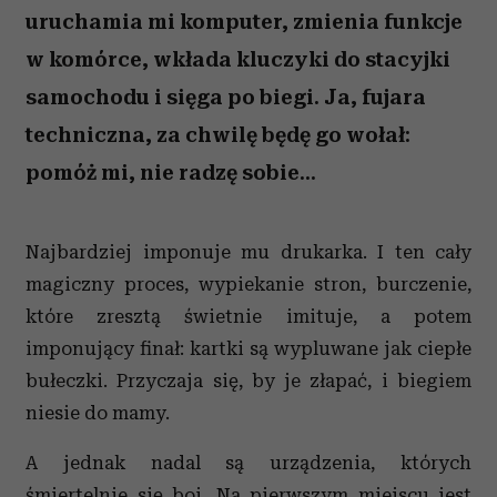
uruchamia mi komputer, zmienia funkcje
w komórce, wkłada kluczyki do stacyjki
samochodu i sięga po biegi. Ja, fujara
techniczna, za chwilę będę go wołał:
pomóż mi, nie radzę sobie...
Najbardziej imponuje mu drukarka. I ten cały
magiczny proces, wypiekanie stron, burczenie,
które zresztą świetnie imituje, a potem
imponujący finał: kartki są wypluwane jak ciepłe
bułeczki. Przyczaja się, by je złapać, i biegiem
niesie do mamy.
A jednak nadal są urządzenia, których
śmiertelnie się boi. Na pierwszym miejscu jest