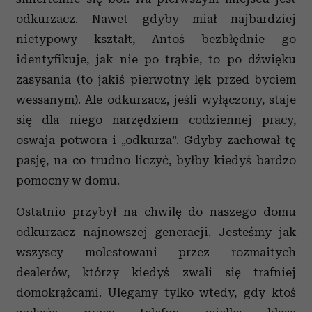
odkurzacz. Nawet gdyby miał najbardziej
nietypowy kształt, Antoś bezbłędnie go
identyfikuje, jak nie po trąbie, to po dźwięku
zasysania (to jakiś pierwotny lęk przed byciem
wessanym). Ale odkurzacz, jeśli wyłączony, staje
się dla niego narzędziem codziennej pracy,
oswaja potwora i „odkurza”. Gdyby zachował tę
pasję, na co trudno liczyć, byłby kiedyś bardzo
pomocny w domu.
Ostatnio przybył na chwilę do naszego domu
odkurzacz najnowszej generacji. Jesteśmy jak
wszyscy molestowani przez rozmaitych
dealerów, którzy kiedyś zwali się trafniej
domokrążcami. Ulegamy tylko wtedy, gdy ktoś