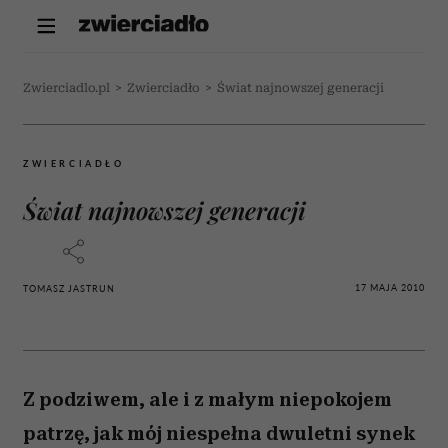
Zwierciadlo.pl
>
Zwierciadło
>
Świat najnowszej generacji
ZWIERCIADŁO
Świat najnowszej generacji
17 MAJA 2010
TOMASZ JASTRUN
Z podziwem, ale i z małym niepokojem
patrzę, jak mój niespełna dwuletni synek