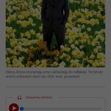
Filmy, które otwierają oczy i skłaniają do refleksji. Te tytuły
warto zobaczyć choć raz. (Fot. mat. prasowe)
ODSŁUCHAJ ARTYKUŁ