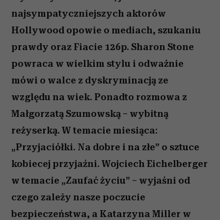
najsympatyczniejszych aktorów
Hollywood opowie o mediach, szukaniu
prawdy oraz Fiacie 126p. Sharon Stone
powraca w wielkim stylu i odważnie
mówi o walce z dyskryminacją ze
względu na wiek. Ponadto rozmowa z
Małgorzatą Szumowską – wybitną
reżyserką. W temacie miesiąca:
„Przyjaciółki. Na dobre i na złe” o sztuce
kobiecej przyjaźni. Wojciech Eichelberger
w temacie „Zaufać życiu” – wyjaśni od
czego zależy nasze poczucie
bezpieczeństwa, a Katarzyna Miller w