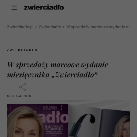
Zwierciadlo.pl
>
Zwierciadło
>
W sprzedaży marcowe wydanie miesię
ZWIERCIADŁO
W sprzedaży marcowe wydanie
miesięcznika „Zwierciadło”
8 LUTEGO 2018