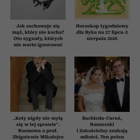
Jak zachowuje się
Horoskop tygodniowy
mąż, który nie kocha?
dla Byka na 27 lipca–2
Oto sygnały, których
sierpnia 2026
nie warto ignorować
„Koty nigdy nie mylą
Bachleda-Curuś,
się w tej sprawie”.
Roznerski
Rozmowa o prof.
i Zakościelny szukają
Zbigniewie Mikołejce
miłości. Ten pełen