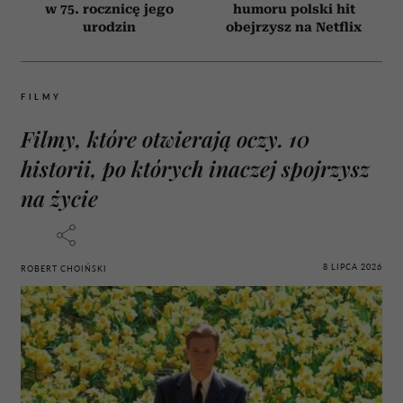
w 75. rocznicę jego
humoru polski hit
urodzin
obejrzysz na Netflix
FILMY
Filmy, które otwierają oczy. 10
historii, po których inaczej spojrzysz
na życie
8 LIPCA 2026
ROBERT CHOIŃSKI