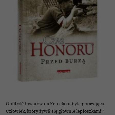
Obfitość towarów na Kercelaku była porażająca.
Człowiek, który żywił się głównie lepioszkami ¹