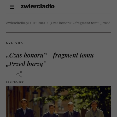
Zwierciadlo.pl
>
Kultura
>
„Czas honoru” – fragment tomu „Przed bur
KULTURA
„Czas honoru” – fragment tomu
„Przed burzą"
18 LIPCA 2014