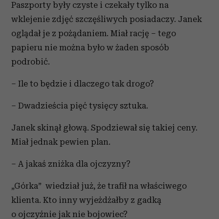
Paszporty były czyste i czekały tylko na
wklejenie zdjęć szczęśliwych posiadaczy. Janek
oglądał je z pożądaniem. Miał rację – tego
papieru nie można było w żaden sposób
podrobić.
– Ile to będzie i dlaczego tak drogo?
– Dwadzieścia pięć tysięcy sztuka.
Janek skinął głową. Spodziewał się takiej ceny.
Miał jednak pewien plan.
– A jakaś zniżka dla ojczyzny?
„Górka” wiedział już, że trafił na właściwego
klienta. Kto inny wyjeżdżałby z gadką
o ojczyźnie jak nie bojowiec?