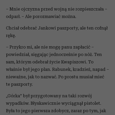
– Mnie ojczyzna przed wojną nie rozpieszczała –
odparł. – Ale porozmawiać można.
Chciał odebrać Jankowi paszporty, ale ten cofnął
rękę.
– Przykro mi, ale nie mogę panu zapłacić –
powiedział, sięgając jednocześnie po nóż. Ten
sam, którym odebrał życie Kwapiszowi. To
właśnie był jego plan. Rabunek, kradzież, napad –
nieważne, jak to nazwać. Po prostu musiał mieć
te paszporty.
„Górka” był przygotowany na taki rozwój
wypadków. Błyskawicznie wyciągnął pistolet.
Była to jego pierwsza zdobycz, zaraz po tym, jak