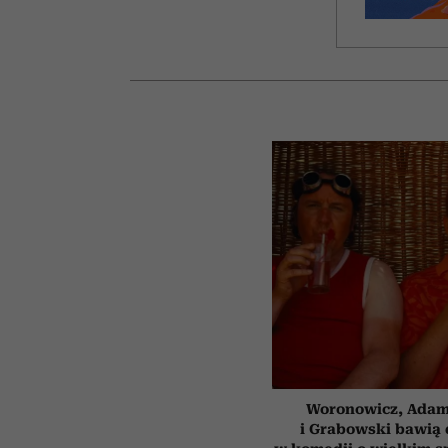
Woronowicz, Ada
i Grabowski bawią 