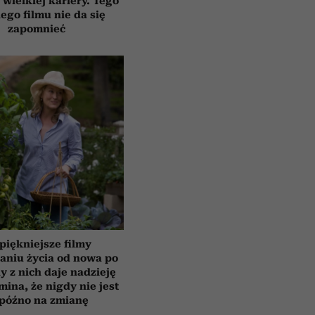
 wielkiej kariery. Tego
ego filmu nie da się
zapomnieć
piękniejsze filmy
aniu życia od nowa po
y z nich daje nadzieję
mina, że nigdy nie jest
 późno na zmianę