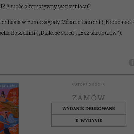
i? A może alternatywny wariant losu?
lenhaala w filmie zagrały Mélanie Laurent („Niebo nad 
bella Rossellini („Dzikość serca”, „Bez skrupułów”).
AUTOPROMOCJA
ZAMÓW
WYDANIE DRUKOWANE
E-WYDANIE