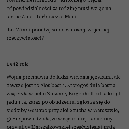
odpowiedzialności za rodzinę musi wziąć na
siebie Ania - bliźniaczka Mani
Jak Winni poradzą sobie w nowej, wojennej
rzeczywistości?
1942 rok
Wojna przemawia do ludzi wieloma językami, ale
zawsze jest to głos bestii. Któregoś dnia bestia
wsączyła w ucho Zuzanny Birgenhoff kilka kropli
jadu i ta, zaraz po obudzeniu, zgłosiła się do
siedziby Gestapo przy alei Szucha w Warszawie,
gdzie powiedziała, że w sąsiedniej kamienicy,
przy ulicy Marszałkowskiej sześćdziesiąt mają