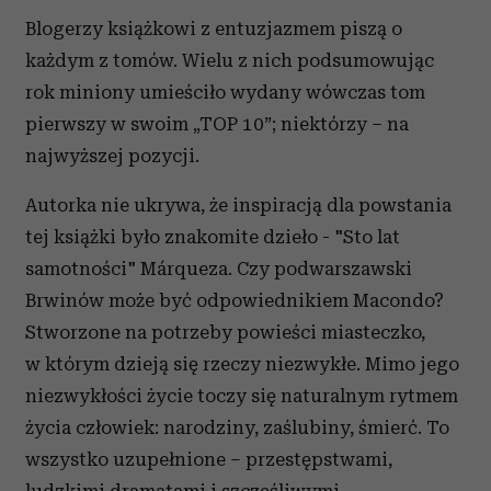
Blogerzy książkowi z entuzjazmem piszą o
każdym z tomów. Wielu z nich podsumowując
rok miniony umieściło wydany wówczas tom
pierwszy w swoim „TOP 10”; niektórzy – na
najwyższej pozycji.
Autorka nie ukrywa, że inspiracją dla powstania
tej książki było znakomite dzieło - "Sto lat
samotności" Márqueza. Czy podwarszawski
Brwinów może być odpowiednikiem Macondo?
Stworzone na potrzeby powieści miasteczko,
w którym dzieją się rzeczy niezwykłe. Mimo jego
niezwykłości życie toczy się naturalnym rytmem
życia człowiek: narodziny, zaślubiny, śmierć. To
wszystko uzupełnione – przestępstwami,
ludzkimi dramatami i szczęśliwymi