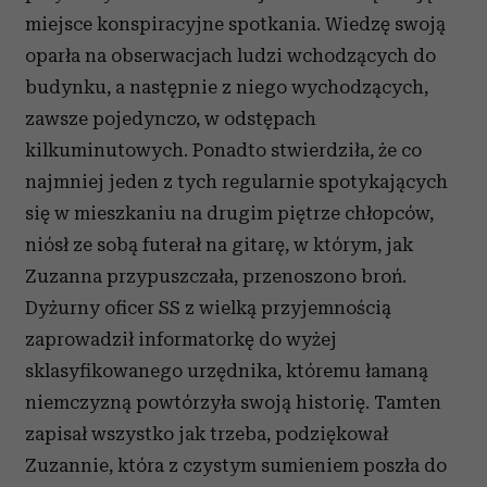
miejsce konspiracyjne spotkania. Wiedzę swoją
oparła na obserwacjach ludzi wchodzących do
budynku, a następnie z niego wychodzących,
zawsze pojedynczo, w odstępach
kilkuminutowych. Ponadto stwierdziła, że co
najmniej jeden z tych regularnie spotykających
się w mieszkaniu na drugim piętrze chłopców,
niósł ze sobą futerał na gitarę, w którym, jak
Zuzanna przypuszczała, przenoszono broń.
Dyżurny oficer SS z wielką przyjemnością
zaprowadził informatorkę do wyżej
sklasyfikowanego urzędnika, któremu łamaną
niemczyzną powtórzyła swoją historię. Tamten
zapisał wszystko jak trzeba, podziękował
Zuzannie, która z czystym sumieniem poszła do