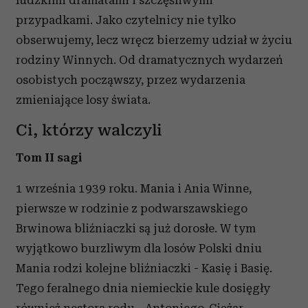
przypadkami. Jako czytelnicy nie tylko
obserwujemy, lecz wręcz bierzemy udział w życiu
rodziny Winnych. Od dramatycznych wydarzeń
osobistych począwszy, przez wydarzenia
zmieniające losy świata.
Ci, którzy walczyli
Tom II sagi
1 września 1939 roku. Mania i Ania Winne,
pierwsze w rodzinie z podwarszawskiego
Brwinowa bliźniaczki są już dorosłe. W tym
wyjątkowo burzliwym dla losów Polski dniu
Mania rodzi kolejne bliźniaczki - Kasię i Basię.
Tego feralnego dnia niemieckie kule dosięgły
również nestora rodu - Antoniego. Ciężar