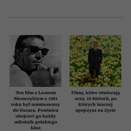
Ten film z Leonem
Filmy, które otwierają
Niemczykiem z 1961
oczy. 10 historii, po
roku był nominowany
których inaczej
do Oscara. Powinien
spojrzysz na życie
obejrzeć go każdy
miłośnik polskiego
kina