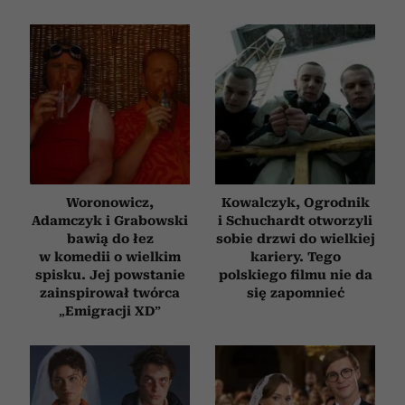
Woronowicz,
Kowalczyk, Ogrodnik
Adamczyk i Grabowski
i Schuchardt otworzyli
bawią do łez
sobie drzwi do wielkiej
w komedii o wielkim
kariery. Tego
spisku. Jej powstanie
polskiego filmu nie da
zainspirował twórca
się zapomnieć
„Emigracji XD”