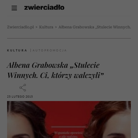
Zwierciadlo.pl
>
Kultura
>
Ałbena Grabowska „Stulecie Winnych. Ci, 
KULTURA
Ałbena Grabowska „Stulecie
Winnych. Ci, którzy walczyli”
25 LUTEGO 2015