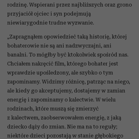
rodzinę. Wspierani przez najbliższych oraz grono
przyjaciół ojciec i syn podejmują
niewiarygodnie trudne wyzwanie.
„Zapragnąłem opowiedzieć taką historię, której
bohaterowie nie są ani nadzwyczajni, ani
banalni. To mógłby być ktokolwiek spośród nas.
Chciałem nakręcić film, którego bohater jest
wprawdzie upośledzony, ale szybko o tym
zapominamy. Widzimy różnicę, patrząc na niego,
ale kiedy go akceptujemy, dostajemy w zamian
energię i zapominamy o kalectwie. W wielu
rodzinach, które muszą się zmierzyć
z kalectwem, zaobserwowałem energię, z jaką
dziecko dąży do zmian. Nie ma na to reguły;
niektóre dzieci pozostają w stanie głębokiego