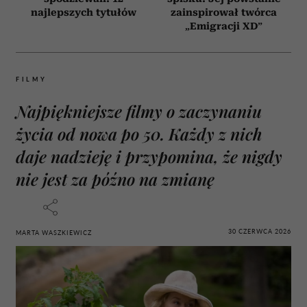
najlepszych tytułów
zainspirował twórca
„Emigracji XD”
FILMY
Najpiękniejsze filmy o zaczynaniu
życia od nowa po 50. Każdy z nich
daje nadzieję i przypomina, że nigdy
nie jest za późno na zmianę
30 CZERWCA 2026
MARTA WASZKIEWICZ