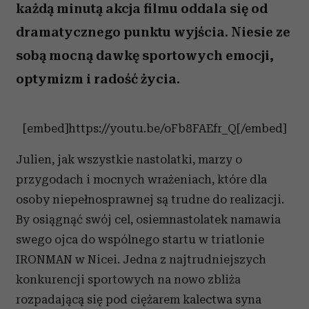
każdą minutą akcja filmu oddala się od
dramatycznego punktu wyjścia. Niesie ze
sobą mocną dawkę sportowych emocji,
optymizm i radość życia.
[embed]https://youtu.be/oFb8FAEfr_Q[/embed]
Julien, jak wszystkie nastolatki, marzy o
przygodach i mocnych wrażeniach, które dla
osoby niepełnosprawnej są trudne do realizacji.
By osiągnąć swój cel, osiemnastolatek namawia
swego ojca do wspólnego startu w triatlonie
IRONMAN w Nicei. Jedna z najtrudniejszych
konkurencji sportowych na nowo zbliża
rozpadającą się pod ciężarem kalectwa syna