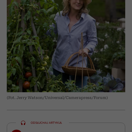
(Fot. Jerry Watson/Universal/Camerapress/Forum)
ODSŁUCHAJ ARTYKUŁ