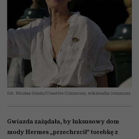
fot. Nicolas Genin/Creative Commons, wikimedia commons
Gwiazda zażądała, by luksusowy dom
mody Hermes „przechrzcił” torebkę z