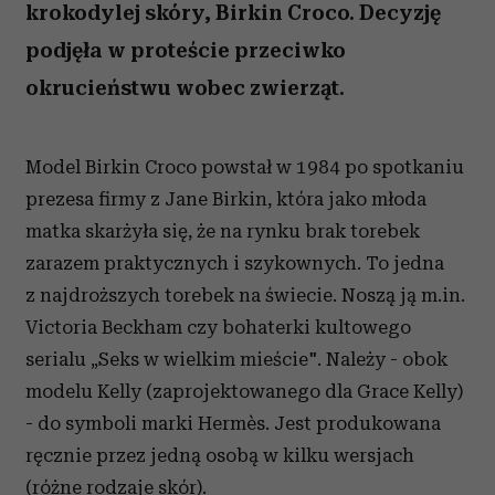
krokodylej skóry, Birkin Croco. Decyzję
podjęła w proteście przeciwko
okrucieństwu wobec zwierząt.
Model Birkin Croco powstał w 1984 po spotkaniu
prezesa firmy z Jane Birkin, która jako młoda
matka skarżyła się, że na rynku brak torebek
zarazem praktycznych i szykownych. To jedna
z najdroższych torebek na świecie. Noszą ją m.in.
Victoria Beckham czy bohaterki kultowego
serialu „Seks w wielkim mieście". Należy - obok
modelu Kelly (zaprojektowanego dla Grace Kelly)
- do symboli marki Hermès. Jest produkowana
ręcznie przez jedną osobą w kilku wersjach
(różne rodzaje skór).