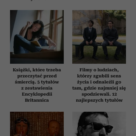
Książki, które trzeba
Filmy o ludziach,
przeczytać przed
którzy zgubili sens
śmiercią. 5 tytułów
życia i odnaleźli go
z zestawienia
tam, gdzie najmniej się
Encyklopedii
spodziewali. 12
Britannica
najlepszych tytułów