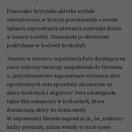
Francusko-brytyjska aktorka wydała
oświadczenie, w którym powiadomiła o swoim
żądaniu zaprzestania używania nazwiska Birkin
w nazwie torebki. Uzasadniła je okrutnymi
praktykami w hodowli krokodyli.
Jeszcze w czerwcu organizacja Peta działająca na
rzecz ochrony zwierząt zaapelowała do Hermèsa
o „natychmiastowe zaprzestanie używania skór
egzotycznych oraz sprzedaży akcesoriów ze
skóry krokodyla i aligatora”. Peta udostępniła
także film nakręcony w hodowlach, które
dostarczają skóry do domu mody.
W odpowiedzi Hermès napisał m.in., że „niektóry
kadry powstały, zanim weszły w życie nowe