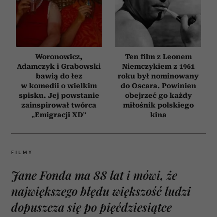
Woronowicz,
Ten film z Leonem
Adamczyk i Grabowski
Niemczykiem z 1961
bawią do łez
roku był nominowany
w komedii o wielkim
do Oscara. Powinien
spisku. Jej powstanie
obejrzeć go każdy
zainspirował twórca
miłośnik polskiego
„Emigracji XD”
kina
FILMY
Jane Fonda ma 88 lat i mówi, że
największego błędu większość ludzi
dopuszcza się po pięćdziesiątce