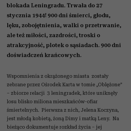
blokada Leningradu. Trwała do 27
stycznia 1944! 900 dni śmierci, głodu,
lęku, zobojętnienia, walki o przetrwanie,
ale też miłości, zazdrości, troski o
atrakcyjność, plotek o sąsiadach. 900 dni
doświadczeń krańcowych.
Wspomnienia z okrążonego miasta zostały
zebrane przez Ośrodek Karta w tomie „Oblężone”
– zbiorze relacji 3 leningradek, które uniknęły
losu blisko miliona mieszkańców-ofiar
śmiertelnych. Pierwsza z nich, Jelena Koczyna,
jest młodą kobietą, żoną Dimy i matką Leny. Na
bieżąco dokumentuje rozkład życia – jej