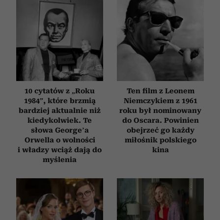
10 cytatów z „Roku
Ten film z Leonem
1984”, które brzmią
Niemczykiem z 1961
bardziej aktualnie niż
roku był nominowany
kiedykolwiek. Te
do Oscara. Powinien
słowa George’a
obejrzeć go każdy
Orwella o wolności
miłośnik polskiego
i władzy wciąż dają do
kina
myślenia