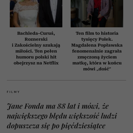
Bachleda-Curuś,
Ten film to historia
Roznerski
tysięcy Polek.
i Zakościelny szukają
Magdalena Popławska
miłości. Ten pełen
fenomenalnie zagrała
humoru polski hit
zmęczoną życiem
obejrzysz na Netflix
matkę, która w końcu
mówi „dość”
FILMY
Jane Fonda ma 88 lat i mówi, że
największego błędu większość ludzi
dopuszcza się po pięćdziesiątce