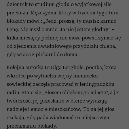
dziennik to studium głodu o wyjątkowej sile
przekazu. Mężczyzna, który w trzecim tygodniu
blokady mówi : „Jedz, proszę, ty musisz karmić
Lenę. Nie myśl o mnie. Ja nie jestem głodny” –
kilka miesięcy później nie może powstrzymać się
od zjedzenia dwudniowego przydziału chleba,
gdy wraca z piekarni do domu.
Kolejna autorka to Olga Bergholc, poetka, która
wkrótce po wybuchu wojny niemiecko-
sowieckiej zaczęła pracować w leningradzkim
radiu. Staje się „głosem oblężonego miasta”, a jej
twórczość, jej przesłanie w eterze wyrażają
nadzieje i emocje mieszkańców. To na jej głos
czekają, gdy pada wiadomość o miejscowym
przełamaniu blokady.