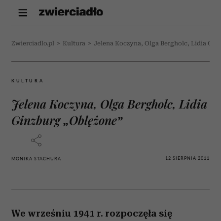
Zwierciadlo.pl
>
Kultura
>
Jelena Koczyna, Olga Bergholc, Lidia Gin
KULTURA
Jelena Koczyna, Olga Bergholc, Lidia
Ginzburg „Oblężone”
12 SIERPNIA 2011
MONIKA STACHURA
We wrześniu 1941 r. rozpoczęła się