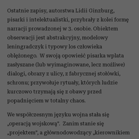
Ostatnie zapisy, autorstwa Lidii Ginzburg,
pisarki i intelektualistki, przybrały z kolei formę
narracji prowadzonej w 3. osobie. Obiektem
obserwacji jest abstrakcyjny, modelowy
leningradczyk i typowy los człowieka
oblężonego. W swoją opowieść pisarka wplata
zasłyszane (lub wyimaginowane, lecz możliwe)
dialogi, obrazy z ulicy, z fabrycznej stołówki,
schronu; przywołuje rytuały, których ludzie
kurczowo trzymają się z obawy przed
popadnięciem w totalny chaos.
We współczesnym języku wojna stała się
„operacją wojskową”. Zanim stanie się
„projektem”, a głównodowodzący „kierownikiem