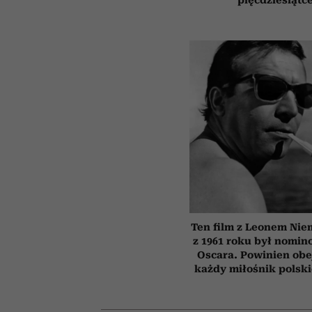
Ten film z Leonem Ni
z 1961 roku był nomi
Oscara. Powinien obe
każdy miłośnik polsk