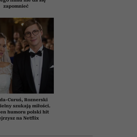
zapomnieć
da-Curuś, Roznerski
ielny szukają miłości.
en humoru polski hit
jrzysz na Netflix