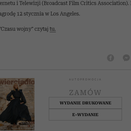
ternetu i Telewizji (Broadcast Film Critics Association)
agrodę 12 stycznia w Los Angeles.
"Czasu wojny" czytaj
tu.
AUTOPROMOCJA
ZAMÓW
WYDANIE DRUKOWANE
E-WYDANIE