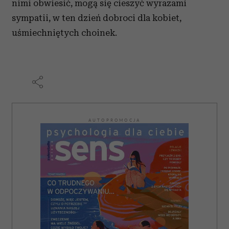
nimi obwiesić, mogą się cieszyć wyrazami
sympatii, w ten dzień dobroci dla kobiet,
uśmiechniętych choinek.
AUTOPROMOCJA