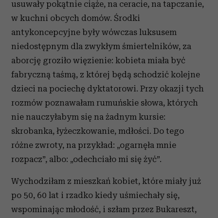
usuwały pokątnie ciąże, na ceracie, na tapczanie,
w kuchni obcych domów. Środki
antykoncepcyjne były wówczas luksusem
niedostępnym dla zwykłym śmiertelników, za
aborcję groziło więzienie: kobieta miała być
fabryczną taśmą, z której będą schodzić kolejne
dzieci na pociechę dyktatorowi. Przy okazji tych
rozmów poznawałam rumuńskie słowa, których
nie nauczyłabym się na żadnym kursie:
skrobanka, łyżeczkowanie, mdłości. Do tego
różne zwroty, na przykład: „ogarnęła mnie
rozpacz”, albo: „odechciało mi się żyć”.
Wychodziłam z mieszkań kobiet, które miały już
po 50, 60 lat i rzadko kiedy uśmiechały się,
wspominając młodość, i szłam przez Bukareszt,