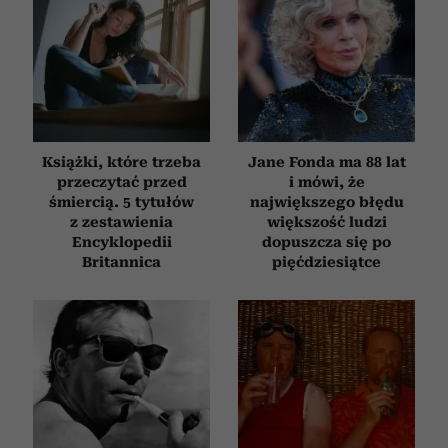
Książki, które trzeba
Jane Fonda ma 88 lat
przeczytać przed
i mówi, że
śmiercią. 5 tytułów
największego błędu
z zestawienia
większość ludzi
Encyklopedii
dopuszcza się po
Britannica
pięćdziesiątce