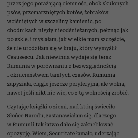
przez jego porażającą ciemność, obok skulonych
psów, przemarzniętych kotów, żebraków
wciśniętych w szczeliny kamienic, po
chodnikach nigdy nieodśnieżanych, pełznąc jak
po szkle, i myślałam, jak wielkie mam szczęście,
że nie urodziłam się w kraju, który wymyślił
Ceausescu. Jak niewinna wydaje się teraz
Rumunia w porównaniu z bezwzględnością
i okrucieństwem tamtych czasów. Rumunia
zapyziała, ciągle jeszcze peryferyjna, ale wolna,
nawet jeśli nikt nie wie, co z tą wolnością zrobić.
Czytając książki o ziemi, nad którą świeciło
Słońce Narodu, zastanawiałam się, dlaczego
w Rumunii tak łatwo dało się zakneblować
opozycję. Wiem, Securitate łamało, uderzając