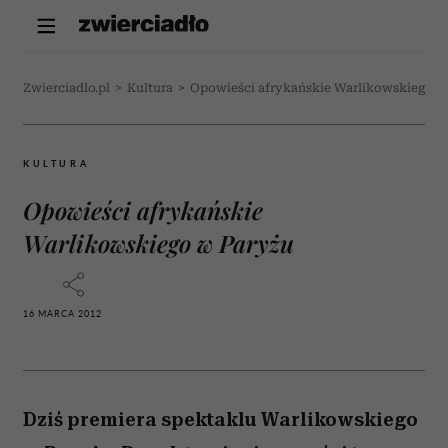
Zwierciadlo.pl
>
Kultura
>
Opowieści afrykańskie Warlikowskiego w
KULTURA
Opowieści afrykańskie
Warlikowskiego w Paryżu
16 MARCA 2012
Dziś premiera spektaklu Warlikowskiego