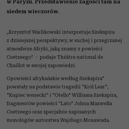
w Paryżu. Przedstawienie zagości tam na
siedem wieczorów.
„Krzysztof Warlikowski interpretuje Szekspira
z dzisiejszej perspektywy, w suchej i przegrzanej
atmosferze Afryki, jaką znamy z powieści
Coetzeego” - podaje Théâtre national de
Chaillot w swojej zapowiedzi.
Opowieści afrykańskie według Szekspira"
powstały na podstawie tragedii "Król Lear",
"Kupiec wenecki" i "Otello" Williama Szekspira,
fragmentów powieści "Lato" Johna Maxwella
Coetzeego oraz specjalnie napisanych
monologów autorstwa Wajdiego Mouawada.