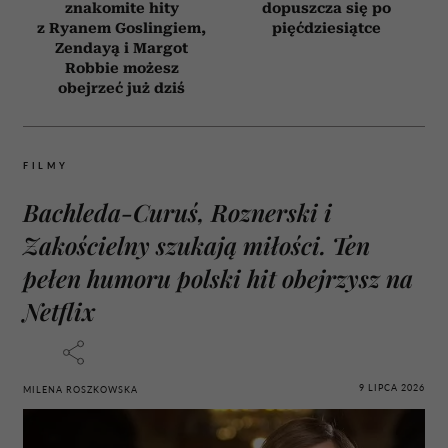
znakomite hity
dopuszcza się po
z Ryanem Goslingiem,
pięćdziesiątce
Zendayą i Margot
Robbie możesz
obejrzeć już dziś
FILMY
Bachleda-Curuś, Roznerski i
Zakościelny szukają miłości. Ten
pełen humoru polski hit obejrzysz na
Netflix
9 LIPCA 2026
MILENA ROSZKOWSKA